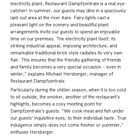
electricity plant, Restaurant Dampfzentrale is a real eye-
catcher! In summer, our guests may dine in a spaciously
laid-out area at the river Aare. Fairy lights cast a
pleasant light on the scenery and beautiful plant
arrangements invite our guests to spend an enjoyable
time on our premises. The electricity plant itself, its
striking industrial appeal, imposing architecture, and
remarkable traditional brick style radiates its very own
flair. This ensures that the friendly gathering of friends
and family becomes a very special occasion − even in
winter,” explains Michael Hersberger, manager of
Restaurant Dampfzentrale.
Particularly during the chillier season, when it is too cold
to sit outside, the smoker, another of the restaurant’s
highlights, becomes a cosy meeting point for
Dampfzentrale’s guests. “We cook meat and fish under
our guests’ inquisitive eyes, to their individual taste. True
indulgence simply does not come fresher or yummier,”
enthuses Hersberger.