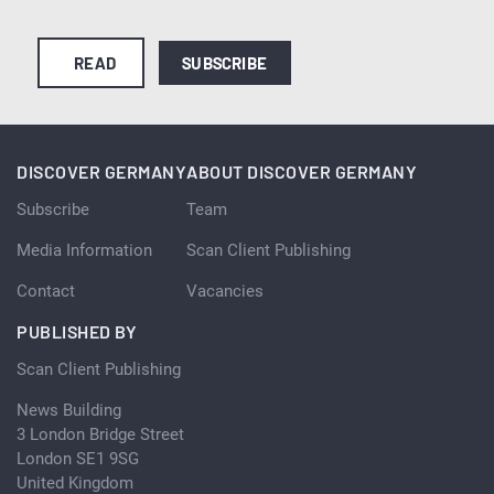
READ
SUBSCRIBE
DISCOVER GERMANY
ABOUT DISCOVER GERMANY
Subscribe
Team
Media Information
Scan Client Publishing
Contact
Vacancies
PUBLISHED BY
Scan Client Publishing
News Building
3 London Bridge Street
London SE1 9SG
United Kingdom