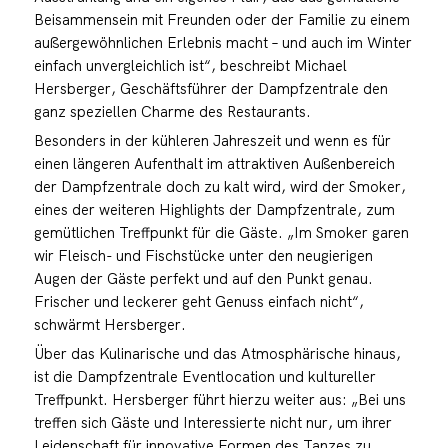
Beisammensein mit Freunden oder der Familie zu einem
außergewöhnlichen Erlebnis macht – und auch im Winter
einfach unvergleichlich ist“, beschreibt Michael
Hersberger, Geschäftsführer der Dampfzentrale den
ganz speziellen Charme des Restaurants.
Besonders in der kühleren Jahreszeit und wenn es für
einen längeren Aufenthalt im attraktiven Außenbereich
der Dampfzentrale doch zu kalt wird, wird der Smoker,
eines der weiteren Highlights der Dampfzentrale, zum
gemütlichen Treffpunkt für die Gäste. „Im Smoker garen
wir Fleisch- und Fischstücke unter den neugierigen
Augen der Gäste perfekt und auf den Punkt genau.
Frischer und leckerer geht Genuss einfach nicht“,
schwärmt Hersberger.
Über das Kulinarische und das Atmosphärische hinaus,
ist die Dampfzentrale Eventlocation und kultureller
Treffpunkt. Hersberger führt hierzu weiter aus: „Bei uns
treffen sich Gäste und Interessierte nicht nur, um ihrer
Leidenschaft für innovative Formen des Tanzes zu