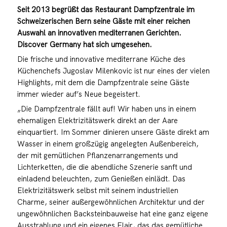
Seit 2013 begrüßt das Restaurant Dampfzentrale im
Schweizerischen Bern seine Gäste mit einer reichen
Auswahl an innovativen mediterranen Gerichten.
Discover Germany hat sich umgesehen.
Die frische und innovative mediterrane Küche des
Küchenchefs Jugoslav Milenkovic ist nur eines der vielen
Highlights, mit dem die Dampfzentrale seine Gäste
immer wieder auf’s Neue begeistert.
„Die Dampfzentrale fällt auf! Wir haben uns in einem
ehemaligen Elektrizitätswerk direkt an der Aare
einquartiert. Im Sommer dinieren unsere Gäste direkt am
Wasser in einem großzügig angelegten Außenbereich,
der mit gemütlichen Pflanzenarrangements und
Lichterketten, die die abendliche Szenerie sanft und
einladend beleuchten, zum Genießen einlädt. Das
Elektrizitätswerk selbst mit seinem industriellen
Charme, seiner außergewöhnlichen Architektur und der
ungewöhnlichen Backsteinbauweise hat eine ganz eigene
Ausstrahlung und ein eigenes Flair, das das gemütliche