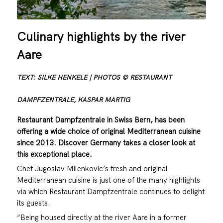
Culinary highlights by the river
Aare
TEXT: SILKE HENKELE | PHOTOS © RESTAURANT
DAMPFZENTRALE, KASPAR MARTIG
Restaurant Dampfzentrale in Swiss Bern, has been
offering a wide choice of original Mediterranean cuisine
since 2013. Discover Germany takes a closer look at
this exceptional place.
Chef Jugoslav Milenkovic’s fresh and original
Mediterranean cuisine is just one of the many highlights
via which Restaurant Dampfzentrale continues to delight
its guests.
“Being housed directly at the river Aare in a former