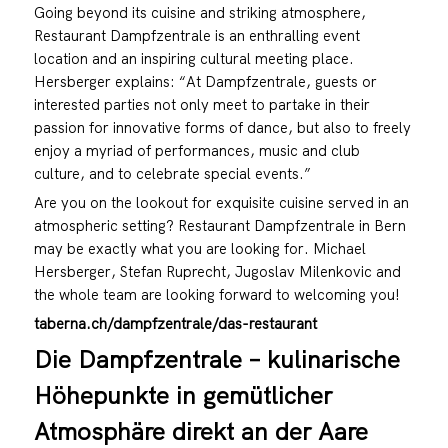
Going beyond its cuisine and striking atmosphere,
Restaurant Dampfzentrale is an enthralling event
location and an inspiring cultural meeting place.
Hersberger explains: “At Dampfzentrale, guests or
interested parties not only meet to partake in their
passion for innovative forms of dance, but also to freely
enjoy a myriad of performances, music and club
culture, and to celebrate special events.”
Are you on the lookout for exquisite cuisine served in an
atmospheric setting? Restaurant Dampfzentrale in Bern
may be exactly what you are looking for. Michael
Hersberger, Stefan Ruprecht, Jugoslav Milenkovic and
the whole team are looking forward to welcoming you!
taberna.ch/dampfzentrale/das-restaurant
Die Dampfzentrale – kulinarische
Höhepunkte in gemütlicher
Atmosphäre direkt an der Aare