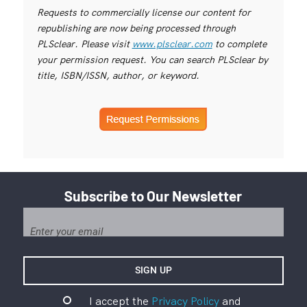
Requests to commercially license our content for
republishing are now being processed through
PLSclear. Please visit
www.plsclear.com
to complete
your permission request. You can search PLSclear by
title, ISBN/ISSN, author, or keyword.
Subscribe to Our Newsletter
I accept the
Privacy Policy
and