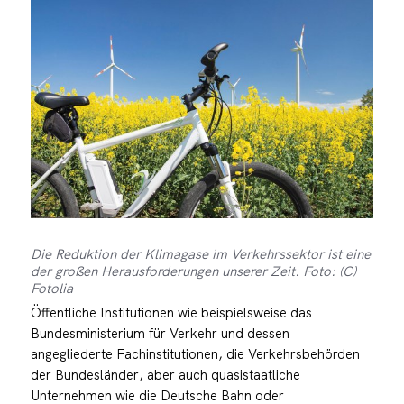
Die Reduktion der Klimagase im Verkehrssektor ist eine
der großen Herausforderungen unserer Zeit. Foto: (C)
Fotolia
Öffentliche Institutionen wie beispielsweise das
Bundesministerium für Verkehr und dessen
angegliederte Fachinstitutionen, die Verkehrsbehörden
der Bundesländer, aber auch quasistaatliche
Unternehmen wie die Deutsche Bahn oder