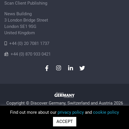
Scan Client Publishing
News Building
3 London Bridge Street
London SE1 9SG
United Kingdom
+44 (0) 20 7081 1737
+44 (0) 870 933 0421
Copyright © Discover Germany, Switzerland and Austria 2026
Privacy Policy
Cookie
Sitemap
Find out more about our
privacy policy
and
cookie policy
Trading as Discover Germany and Scan Client Publishing •
ACCEPT
Registered in England and Wales No. 06579237