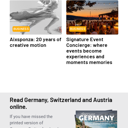
BUSINESS
BUSINESS
Aixsponza: 20 years of
Signature Event
creative motion
Concierge: where
events become
experiences and
moments memories
Read Germany, Switzerland and Austria
online.
If you have missed the
printed version of