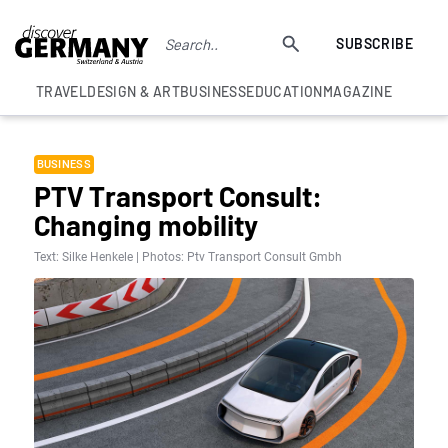
SUBSCRIBE
TRAVEL
DESIGN & ART
BUSINESS
EDUCATION
MAGAZINE
BUSINESS
PTV Transport Consult:
Changing mobility
Text: Silke Henkele | Photos: Ptv Transport Consult Gmbh