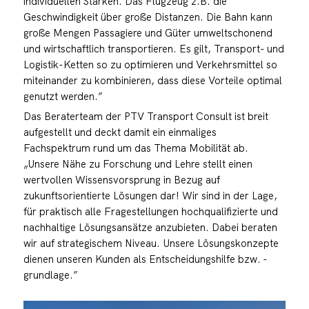
individuellen Stärken. Das Flugzeug z.B. die
Geschwindigkeit über große Distanzen. Die Bahn kann
große Mengen Passagiere und Güter umweltschonend
und wirtschaftlich transportieren. Es gilt, Transport- und
Logistik-Ketten so zu optimieren und Verkehrsmittel so
miteinander zu kombinieren, dass diese Vorteile optimal
genutzt werden.”
Das Beraterteam der PTV Transport Consult ist breit
aufgestellt und deckt damit ein einmaliges
Fachspektrum rund um das Thema Mobilität ab.
„Unsere Nähe zu Forschung und Lehre stellt einen
wertvollen Wissensvorsprung in Bezug auf
zukunftsorientierte Lösungen dar! Wir sind in der Lage,
für praktisch alle Fragestellungen hochqualifizierte und
nachhaltige Lösungsansätze anzubieten. Dabei beraten
wir auf strategischem Niveau. Unsere Lösungskonzepte
dienen unseren Kunden als Entscheidungshilfe bzw. -
grundlage.”