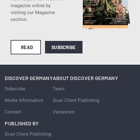
magazine online by
visiting our Magazine
section.
READ
SUBSCRIBE
DISCOVER GERMANY
ABOUT DISCOVER GERMANY
Subscribe
Team
Media Information
Scan Client Publishing
Contact
Vacancies
PUBLISHED BY
Scan Client Publishing