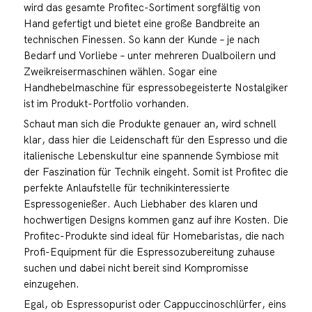
wird das gesamte Profitec-Sortiment sorgfältig von
Hand gefertigt und bietet eine große Bandbreite an
technischen Finessen. So kann der Kunde – je nach
Bedarf und Vorliebe – unter mehreren Dualboilern und
Zweikreisermaschinen wählen. Sogar eine
Handhebelmaschine für espressobegeisterte Nostalgiker
ist im Produkt-Portfolio vorhanden.
Schaut man sich die Produkte genauer an, wird schnell
klar, dass hier die Leidenschaft für den Espresso und die
italienische Lebenskultur eine spannende Symbiose mit
der Faszination für Technik eingeht. Somit ist Profitec die
perfekte Anlaufstelle für technikinteressierte
Espressogenießer. Auch Liebhaber des klaren und
hochwertigen Designs kommen ganz auf ihre Kosten. Die
Profitec-Produkte sind ideal für Homebaristas, die nach
Profi-Equipment für die Espressozubereitung zuhause
suchen und dabei nicht bereit sind Kompromisse
einzugehen.
Egal, ob Espressopurist oder Cappuccinoschlürfer, eins