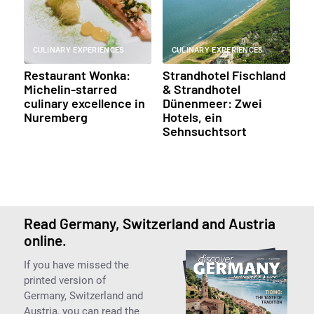
CULINARY EXPERIENCES
CULINARY EXPERIENCES
Restaurant Wonka:
Strandhotel Fischland
Michelin-starred
& Strandhotel
culinary excellence in
Dünenmeer: Zwei
Nuremberg
Hotels, ein
Sehnsuchtsort
Read Germany, Switzerland and Austria
online.
If you have missed the
printed version of
Germany, Switzerland and
Austria, you can read the