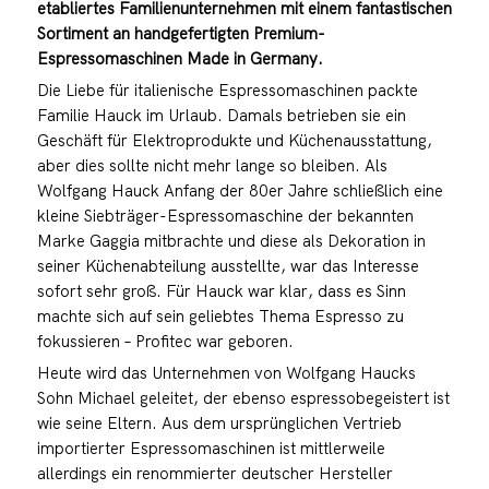
etabliertes Familienunternehmen mit einem fantastischen
Sortiment an handgefertigten Premium-
Espressomaschinen Made in Germany.
Die Liebe für italienische Espressomaschinen packte
Familie Hauck im Urlaub. Damals betrieben sie ein
Geschäft für Elektroprodukte und Küchenausstattung,
aber dies sollte nicht mehr lange so bleiben. Als
Wolfgang Hauck Anfang der 80er Jahre schließlich eine
kleine Siebträger-Espressomaschine der bekannten
Marke Gaggia mitbrachte und diese als Dekoration in
seiner Küchenabteilung ausstellte, war das Interesse
sofort sehr groß. Für Hauck war klar, dass es Sinn
machte sich auf sein geliebtes Thema Espresso zu
fokussieren – Profitec war geboren.
Heute wird das Unternehmen von Wolfgang Haucks
Sohn Michael geleitet, der ebenso espressobegeistert ist
wie seine Eltern. Aus dem ursprünglichen Vertrieb
importierter Espressomaschinen ist mittlerweile
allerdings ein renommierter deutscher Hersteller