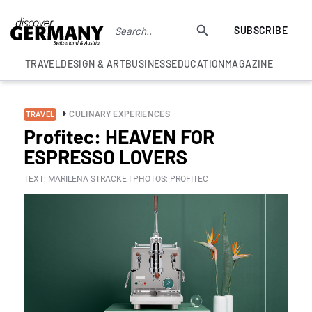
SUBSCRIBE
TRAVEL
DESIGN & ART
BUSINESS
EDUCATION
MAGAZINE
CULINARY EXPERIENCES
TRAVEL
Profitec: HEAVEN FOR
ESPRESSO LOVERS
TEXT: MARILENA STRACKE I PHOTOS: PROFITEC