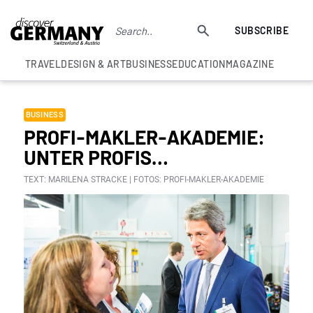
SUBSCRIBE
TRAVEL
DESIGN & ART
BUSINESS
EDUCATION
MAGAZINE
BUSINESS
PROFI-MAKLER-AKADEMIE:
UNTER PROFIS…
TEXT: MARILENA STRACKE | FOTOS: PROFI-MAKLER-AKADEMIE