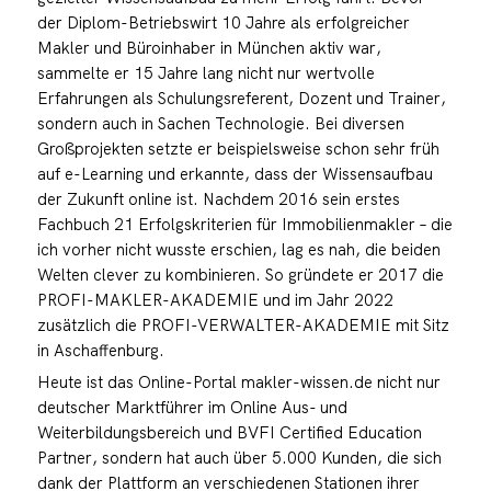
der Diplom-Betriebswirt 10 Jahre als erfolgreicher
Makler und Büroinhaber in München aktiv war,
sammelte er 15 Jahre lang nicht nur wertvolle
Erfahrungen als Schulungsreferent, Dozent und Trainer,
sondern auch in Sachen Technologie. Bei diversen
Großprojekten setzte er beispielsweise schon sehr früh
auf e-Learning und erkannte, dass der Wissensaufbau
der Zukunft online ist. Nachdem 2016 sein erstes
Fachbuch 21 Erfolgskriterien für Immobilienmakler – die
ich vorher nicht wusste erschien, lag es nah, die beiden
Welten clever zu kombinieren. So gründete er 2017 die
PROFI-MAKLER-AKADEMIE und im Jahr 2022
zusätzlich die PROFI-VERWALTER-AKADEMIE mit Sitz
in Aschaffenburg.
Heute ist das Online-Portal makler-wissen.de nicht nur
deutscher Marktführer im Online Aus- und
Weiterbildungsbereich und BVFI Certified Education
Partner, sondern hat auch über 5.000 Kunden, die sich
dank der Plattform an verschiedenen Stationen ihrer