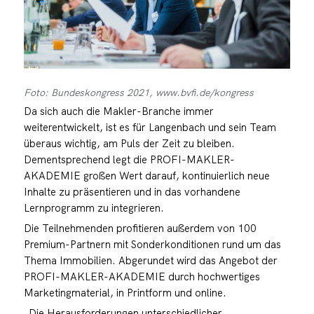
Foto: Bundeskongress 2021, www.bvfi.de/kongress
Da sich auch die Makler-Branche immer
weiterentwickelt, ist es für Langenbach und sein Team
überaus wichtig, am Puls der Zeit zu bleiben.
Dementsprechend legt die PROFI-MAKLER-
AKADEMIE großen Wert darauf, kontinuierlich neue
Inhalte zu präsentieren und in das vorhandene
Lernprogramm zu integrieren.
Die Teilnehmenden profitieren außerdem von 100
Premium-Partnern mit Sonderkonditionen rund um das
Thema Immobilien. Abgerundet wird das Angebot der
PROFI-MAKLER-AKADEMIE durch hochwertiges
Marketingmaterial, in Printform und online.
„Die Herausforderungen unterschiedlicher