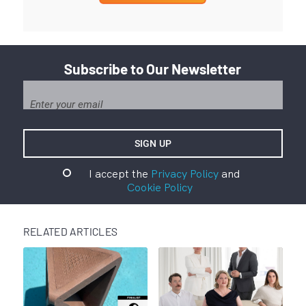
Subscribe to Our Newsletter
I accept the
Privacy Policy
and
Cookie Policy
RELATED ARTICLES