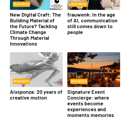
BUSINESS
BUSINESS
New Digital Craft: The
frauwenk: In the age
Building Material of
of AI, communication
the Future? Tackling
still comes down to
Climate Change
people
Through Material
Innovations
BUSINESS
BUSINESS
Aixsponza: 20 years of
Signature Event
creative motion
Concierge: where
events become
experiences and
moments memories