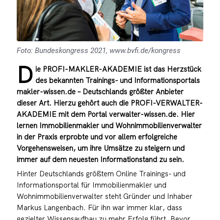
Foto: Bundeskongress 2021, www.bvfi.de/kongress
D
ie PROFI-MAKLER-AKADEMIE ist das Herzstück
des bekannten Trainings- und Informationsportals
makler-wissen.de – Deutschlands größter Anbieter
dieser Art. Hierzu gehört auch die PROFI-VERWALTER-
AKADEMIE mit dem Portal verwalter-wissen.de. Hier
lernen Immobilienmakler und Wohnimmobilienverwalter
in der Praxis erprobte und vor allem erfolgreiche
Vorgehensweisen, um ihre Umsätze zu steigern und
immer auf dem neuesten Informationstand zu sein.
Hinter Deutschlands größtem Online Trainings- und
Informationsportal für Immobilienmakler und
Wohnimmobilienverwalter steht Gründer und Inhaber
Markus Langenbach. Für ihn war immer klar, dass
gezielter Wissensaufbau zu mehr Erfolg führt. Bevor