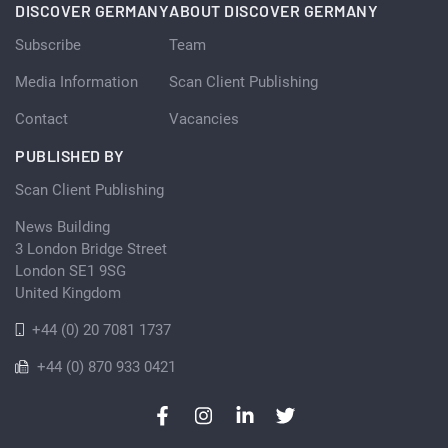
DISCOVER GERMANY
ABOUT DISCOVER GERMANY
Subscribe
Team
Media Information
Scan Client Publishing
Contact
Vacancies
PUBLISHED BY
Scan Client Publishing
News Building
3 London Bridge Street
London SE1 9SG
United Kingdom
+44 (0) 20 7081 1737
+44 (0) 870 933 0421