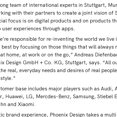
ong team of international experts in Stuttgart, Mu
ing with their partners to create a joint vision of 
cial focus is on digital products and on products t
 user experiences through apps.
’re responsible for re-inventing the world we live 
best by focusing on those things that will always m
 at home, at work or on the go,” Andreas Diefenb
ix Design GmbH + Co. KG, Stuttgart, says. “All our
the real, everyday needs and desires of real people
estyle.”
stomer base includes major players such as Audi, 
r, Huawei, LG, Mercdes-Benz, Samsung, Stiebel E
hn and Xiaomi.
stic brand experience, Phoenix Design takes a multi