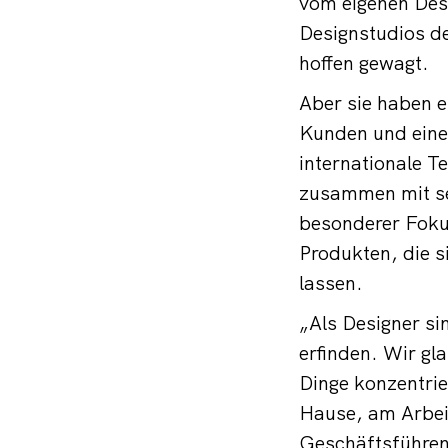
vom eigenen Desi
Designstudios de
hoffen gewagt.
Aber sie haben e
Kunden und einer
internationale 
zusammen mit se
besonderer Foku
Produkten, die s
lassen.
„Als Designer sin
erfinden. Wir gl
Dinge konzentri
Hause, am Arbei
Geschäftsführen