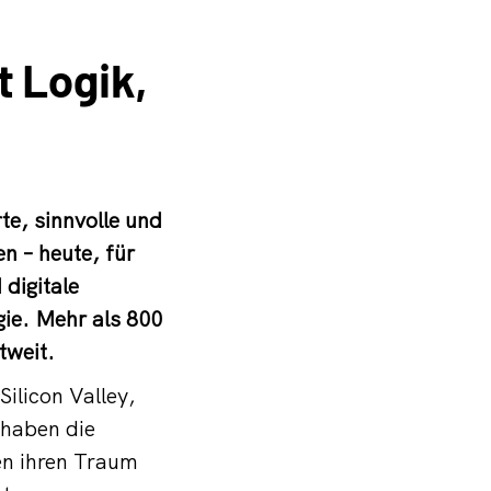
t Logik,
te, sinnvolle und
n – heute, für
digitale
ie. Mehr als 800
tweit.
Silicon Valley,
 haben die
en ihren Traum