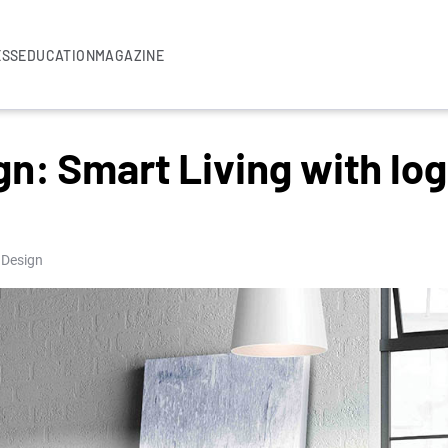
ESS
EDUCATION
MAGAZINE
n: Smart Living with log
 Design