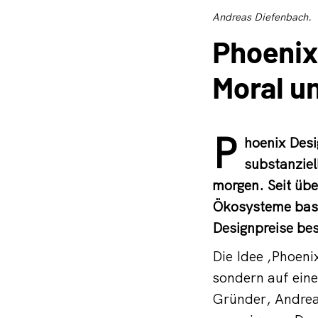
Andreas Diefenbach.
Phoenix
Moral u
P
hoenix Desi
substanziel
morgen. Seit übe
Ökosysteme basi
Designpreise bes
Die Idee ‚Phoenix
sondern auf eine
Gründer, Andrea