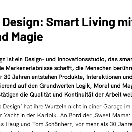
 Design: Smart Living mi
nd Magie
gn ist ein Design- und Innovationsstudio, das smar
le Markenerlebnisse schafft, die Menschen berühre
r 30 Jahren entstehen Produkte, Interaktionen und 
erend auf den Grundwerten Logik, Moral und Mag
tätigen die Qualität und Kontinuität der Arbeit wel
 Design‘ hat ihre Wurzeln nicht in einer Garage im 
r Yacht in der Karibik. An Bord der ‚Sweet Mama‘
s Haug und Tom Schönherr, vor mehr als 30 Jahr