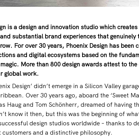
gn is a design and innovation studio which creates
and substantial brand experiences that genuinely 
row. For over 30 years, Phoenix Design has been c
ctions and digital ecosystems based on the fundam
d magic. More than 800 design awards attest to the
ir global work.
nix Design’ didn’t emerge in a Silicon Valley garag
aribbean. Over 30 years ago, aboard the ‘Sweet M
as Haug and Tom Schönherr, dreamed of having th
n’t know it then, but this was the beginning of w
successful design studios worldwide – thanks to d
 customers and a distinctive philosophy.