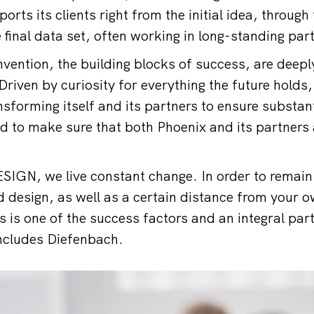
orts its clients right from the initial idea, throug
e final data set, often working in long-standing par
vention, the building blocks of success, are deeply
ven by curiosity for everything the future holds, 
sforming itself and its partners to ensure substan
 to make sure that both Phoenix and its partners ar
GN, we live constant change. In order to remain 
d design, as well as a certain distance from your
s is one of the success factors and an integral par
ncludes Diefenbach.