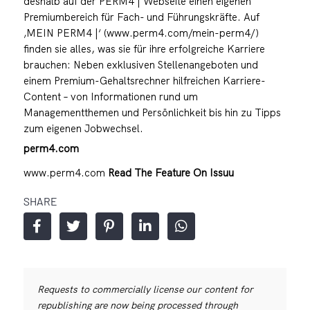
deshalb auf der PERM4 | Webseite einen eigenen
Premiumbereich für Fach- und Führungskräfte. Auf
‚MEIN PERM4 |‘ (www.perm4.com/mein-perm4/)
finden sie alles, was sie für ihre erfolgreiche Karriere
brauchen: Neben exklusiven Stellenangeboten und
einem Premium-Gehaltsrechner hilfreichen Karriere-
Content – von Informationen rund um
Managementthemen und Persönlichkeit bis hin zu Tipps
zum eigenen Jobwechsel.
perm4.com
www.perm4.com
Read The Feature On Issuu
SHARE
Requests to commercially license our content for
republishing are now being processed through