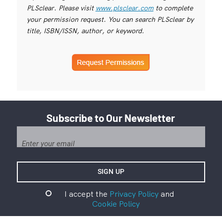
PLSclear. Please visit
www.plsclear.com
to complete
your permission request. You can search PLSclear by
title, ISBN/ISSN, author, or keyword.
Subscribe to Our Newsletter
I accept the
Privacy Policy
and
Cookie Policy