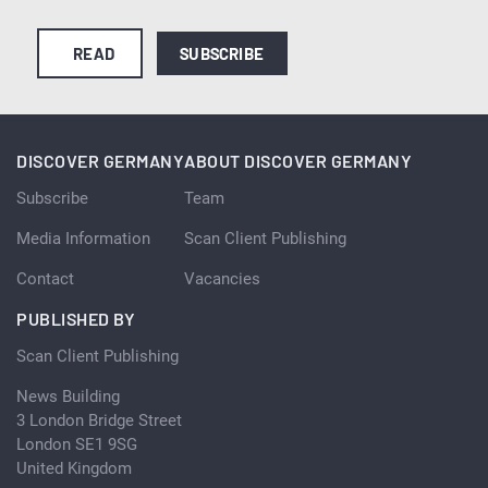
READ
SUBSCRIBE
DISCOVER GERMANY
ABOUT DISCOVER GERMANY
Subscribe
Team
Media Information
Scan Client Publishing
Contact
Vacancies
PUBLISHED BY
Scan Client Publishing
News Building
3 London Bridge Street
London SE1 9SG
United Kingdom