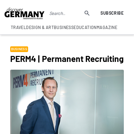
SUBSCRIBE
TRAVEL
DESIGN & ART
BUSINESS
EDUCATION
MAGAZINE
BUSINESS
PERM4 | Permanent Recruiting