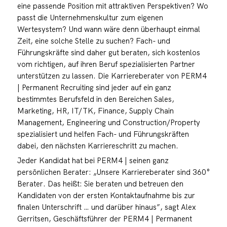
eine passende Position mit attraktiven Perspektiven? Wo
passt die Unternehmenskultur zum eigenen
Wertesystem? Und wann wäre denn überhaupt einmal
Zeit, eine solche Stelle zu suchen? Fach- und
Führungskräfte sind daher gut beraten, sich kostenlos
vom richtigen, auf ihren Beruf spezialisierten Partner
unterstützen zu lassen. Die Karriereberater von PERM4
| Permanent Recruiting sind jeder auf ein ganz
bestimmtes Berufsfeld in den Bereichen Sales,
Marketing, HR, IT/TK, Finance, Supply Chain
Management, Engineering und Construction/Property
spezialisiert und helfen Fach- und Führungskräften
dabei, den nächsten Karriereschritt zu machen.
Jeder Kandidat hat bei PERM4 | seinen ganz
persönlichen Berater: „Unsere Karriereberater sind 360°
Berater. Das heißt: Sie beraten und betreuen den
Kandidaten von der ersten Kontaktaufnahme bis zur
finalen Unterschrift … und darüber hinaus”, sagt Alex
Gerritsen, Geschäftsführer der PERM4 | Permanent