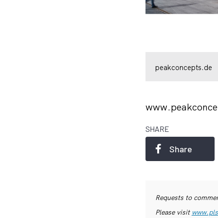
peakconcepts.de
www.peakconce
SHARE
Share
Requests to commerc
Please visit
www.pls