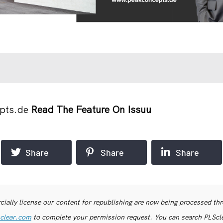
pts.de
Read The Feature On Issuu
Share
Share
Share
ially license our content for republishing are now being processed th
clear.com
to complete your permission request. You can search PLSclea