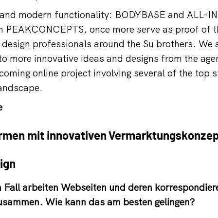
 and modern functionality: BODYBASE and ALL-IN, 
om PEAKCONCEPTS, once more serve as proof of 
e design professionals around the Su brothers. We 
to more innovative ideas and designs from the agen
oming online project involving several of the top s
andscape.
e
rmen mit innovativen Vermarktungskonzep
ign
n Fall arbeiten Webseiten und deren korrespondie
usammen. Wie kann das am besten gelingen?