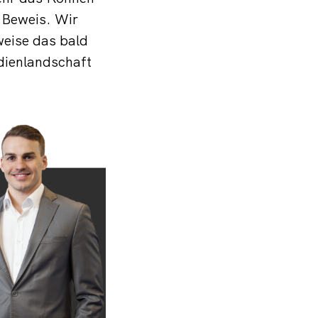
 Beweis. Wir
weise das bald
dienlandschaft