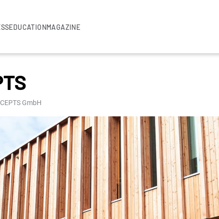
ESS
EDUCATION
MAGAZINE
PTS
CONCEPTS GmbH