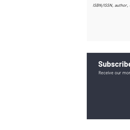
ISBN/ISSN, author, 
Subscribe
Receive our mon