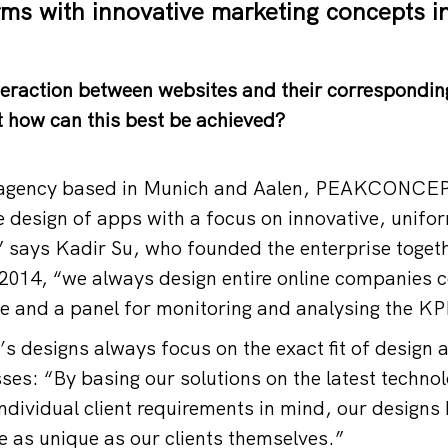
ms with innovative marketing concepts in
nteraction between websites and their correspondi
 how can this best be achieved?
l agency based in Munich and Aalen, PEAKCONCE
e design of apps with a focus on innovative, unifor
 says Kadir Su, who founded the enterprise togeth
 2014, “we always design entire online companies c
e and a panel for monitoring and analysing the KP
signs always focus on the exact fit of design an
sses: “By basing our solutions on the latest techno
ndividual client requirements in mind, our design
e as unique as our clients themselves.”