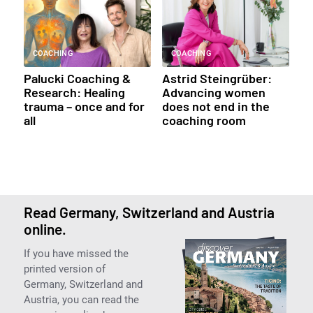
COACHING
COACHING
Palucki Coaching &
Astrid Steingrüber:
Research: Healing
Advancing women
trauma – once and for
does not end in the
all
coaching room
Read Germany, Switzerland and Austria
online.
If you have missed the
printed version of
Germany, Switzerland and
Austria, you can read the