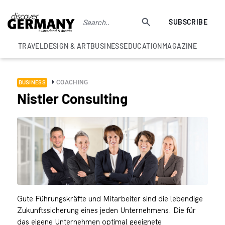
SUBSCRIBE
TRAVEL
DESIGN & ART
BUSINESS
EDUCATION
MAGAZINE
COACHING
BUSINESS
Nistler Consulting
Gute Führungskräfte und Mitarbeiter sind die lebendige
Zukunftssicherung eines jeden Unternehmens. Die für
das eigene Unternehmen optimal geeignete