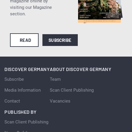
magazine online by
visiting our Magazine
section.
READ
SUBSCRIBE
DISCOVER GERMANY
ABOUT DISCOVER GERMANY
Subscribe
Team
Media Information
Scan Client Publishing
Contact
Vacancies
PUBLISHED BY
Scan Client Publishing