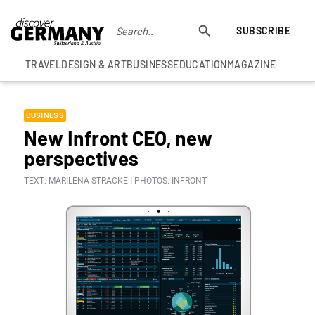
SUBSCRIBE
TRAVEL
DESIGN & ART
BUSINESS
EDUCATION
MAGAZINE
BUSINESS
New Infront CEO, new
perspectives
TEXT: MARILENA STRACKE I PHOTOS: INFRONT