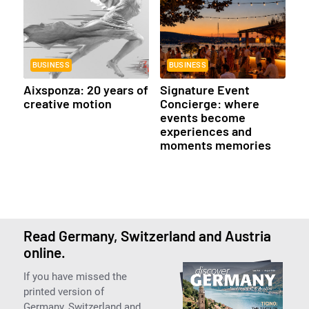
BUSINESS
BUSINESS
Aixsponza: 20 years of
Signature Event
creative motion
Concierge: where
events become
experiences and
moments memories
Read Germany, Switzerland and Austria
online.
If you have missed the
printed version of
Germany, Switzerland and