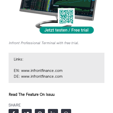
Infront Professional Terminal with free trial.
Links:
EN:
www.infrontfinance.com
DE:
www.infrontfinance.com
Read The Feature On Issuu
SHARE