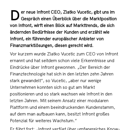
D
er neue Infront CEO, Zlatko Vucetic, gibt uns im
Gespräch einen Überblick über die Marktposition
von Infront, wirft einen Blick auf Markttrends, die sich
ändernden Bedürfnisse der Kunden und erzählt wie
Infront, ein führender europäischer Anbieter von
Finanzmarktlösungen, diesen gerecht wird.
Vor kurzem wurde Zlatko Vucetic zum CEO von Infront
ernannt und hat seitdem schon viele Erkenntnisse und
Eindrücke über Infront gewonnen. „Der Bereich der
Finanztechnologie hat sich in den letzten zehn Jahren
stark gewandelt“, so Vucetic, „aber nur wenige
Unternehmen konnten sich so gut am Markt
positionieren und so stark wachsen wie Infront in den
letzten Jahren. Mit seinem Ansatz einer modularen
Plattform und einem beeindruckenden Kundenstamm,
auf dem man aufbauen kann, besitzt Infront großes
Potenzial für weiteres Wachstum.“
Er führt fort: „Infront verfügt über umfangreiches Know-