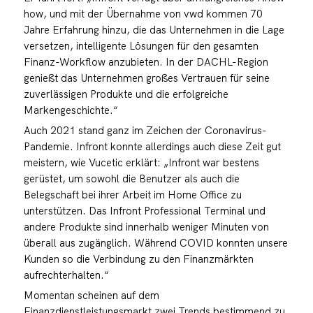
how, und mit der Übernahme von vwd kommen 70
Jahre Erfahrung hinzu, die das Unternehmen in die Lage
versetzen, intelligente Lösungen für den gesamten
Finanz-Workflow anzubieten. In der DACHL-Region
genießt das Unternehmen großes Vertrauen für seine
zuverlässigen Produkte und die erfolgreiche
Markengeschichte.“
Auch 2021 stand ganz im Zeichen der Coronavirus-
Pandemie. Infront konnte allerdings auch diese Zeit gut
meistern, wie Vucetic erklärt: „Infront war bestens
gerüstet, um sowohl die Benutzer als auch die
Belegschaft bei ihrer Arbeit im Home Office zu
unterstützen. Das Infront Professional Terminal und
andere Produkte sind innerhalb weniger Minuten von
überall aus zugänglich. Während COVID konnten unsere
Kunden so die Verbindung zu den Finanzmärkten
aufrechterhalten.“
Momentan scheinen auf dem
Finanzdienstleistungsmarkt zwei Trends bestimmend zu