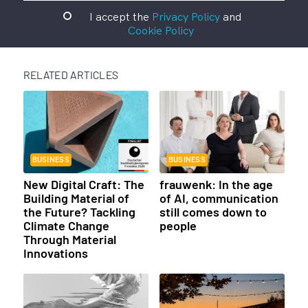
I accept the
Privacy Policy
and
Cookie Policy
RELATED ARTICLES
BUSINESS
BUSINESS
New Digital Craft: The
frauwenk: In the age
Building Material of
of AI, communication
the Future? Tackling
still comes down to
Climate Change
people
Through Material
Innovations