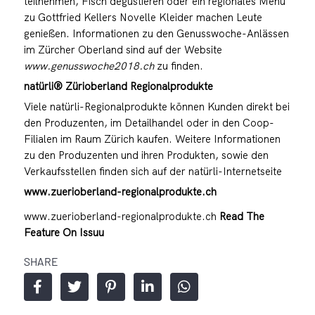
teilnehmen, Fisch degustieren oder ein regionales Menü
zu Gottfried Kellers Novelle Kleider machen Leute
genießen. Informationen zu den Genusswoche-Anlässen
im Zürcher Oberland sind auf der Website
www.genusswoche2018.ch
zu finden.
natürli® Zürioberland Regionalprodukte
Viele natürli-Regionalprodukte können Kunden direkt bei
den Produzenten, im Detailhandel oder in den Coop-
Filialen im Raum Zürich kaufen. Weitere Informationen
zu den Produzenten und ihren Produkten, sowie den
Verkaufsstellen finden sich auf der natürli-Internetseite
www.zuerioberland-regionalprodukte.ch
www.zuerioberland-regionalprodukte.ch
Read The
Feature On Issuu
SHARE