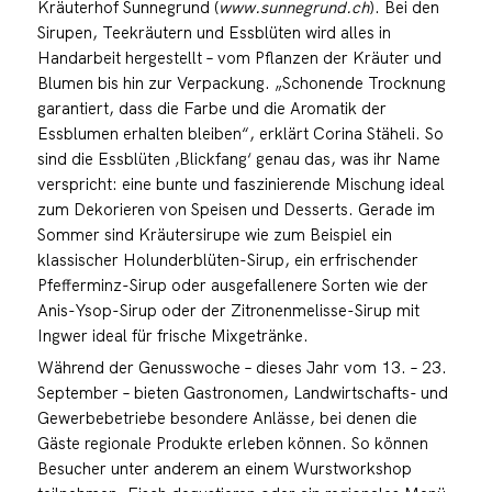
Kräuterhof Sunnegrund (
www.sunnegrund.ch
). Bei den
Sirupen, Teekräutern und Essblüten wird alles in
Handarbeit hergestellt – vom Pflanzen der Kräuter und
Blumen bis hin zur Verpackung. „Schonende Trocknung
garantiert, dass die Farbe und die Aromatik der
Essblumen erhalten bleiben“, erklärt Corina Stäheli. So
sind die Essblüten ‚Blickfang‘ genau das, was ihr Name
verspricht: eine bunte und faszinierende Mischung ideal
zum Dekorieren von Speisen und Desserts. Gerade im
Sommer sind Kräutersirupe wie zum Beispiel ein
klassischer Holunderblüten-Sirup, ein erfrischender
Pfefferminz-Sirup oder ausgefallenere Sorten wie der
Anis-Ysop-Sirup oder der Zitronenmelisse-Sirup mit
Ingwer ideal für frische Mixgetränke.
Während der Genusswoche – dieses Jahr vom 13. – 23.
September – bieten Gastronomen, Landwirtschafts- und
Gewerbebetriebe besondere Anlässe, bei denen die
Gäste regionale Produkte erleben können. So können
Besucher unter anderem an einem Wurstworkshop