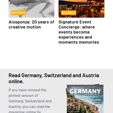
BUSINESS
BUSINESS
Aixsponza: 20 years of
Signature Event
creative motion
Concierge: where
events become
experiences and
moments memories
Read Germany, Switzerland and Austria
online.
If you have missed the
printed version of
Germany, Switzerland and
Austria, you can read the
magazine online by