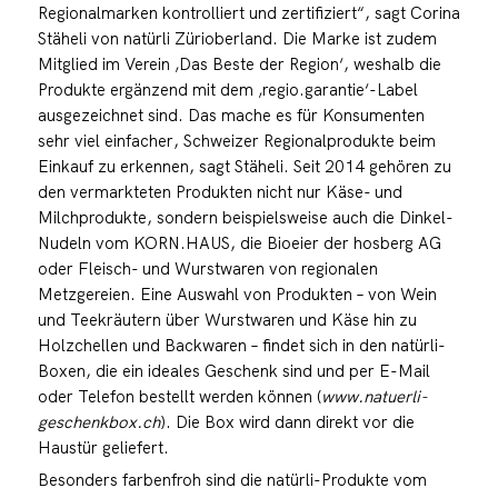
Regionalmarken kontrolliert und zertifiziert“, sagt Corina
Stäheli von natürli Zürioberland. Die Marke ist zudem
Mitglied im Verein ‚Das Beste der Region‘, weshalb die
Produkte ergänzend mit dem ‚regio.garantie‘-Label
ausgezeichnet sind. Das mache es für Konsumenten
sehr viel einfacher, Schweizer Regionalprodukte beim
Einkauf zu erkennen, sagt Stäheli. Seit 2014 gehören zu
den vermarkteten Produkten nicht nur Käse- und
Milchprodukte, sondern beispielsweise auch die Dinkel-
Nudeln vom KORN.HAUS, die Bioeier der hosberg AG
oder Fleisch- und Wurstwaren von regionalen
Metzgereien. Eine Auswahl von Produkten – von Wein
und Teekräutern über Wurstwaren und Käse hin zu
Holzchellen und Backwaren – findet sich in den natürli-
Boxen, die ein ideales Geschenk sind und per E-Mail
oder Telefon bestellt werden können (
www.natuerli-
geschenkbox.ch
). Die Box wird dann direkt vor die
Haustür geliefert.
Besonders farbenfroh sind die natürli-Produkte vom