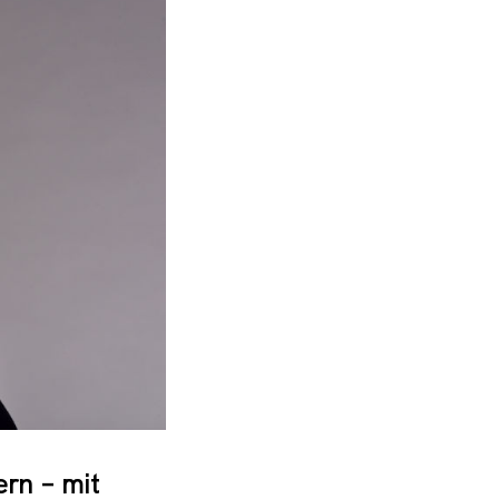
rn – mit