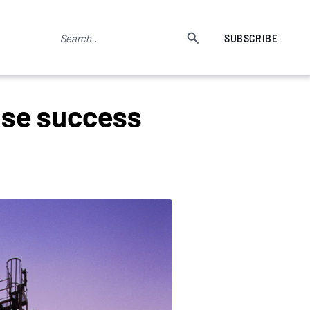
SUBSCRIBE
ise success