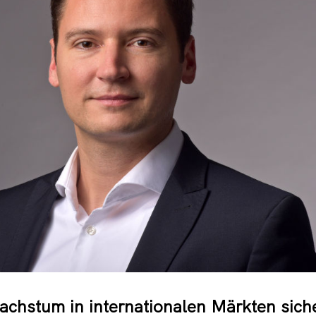
chstum in internationalen Märkten siche