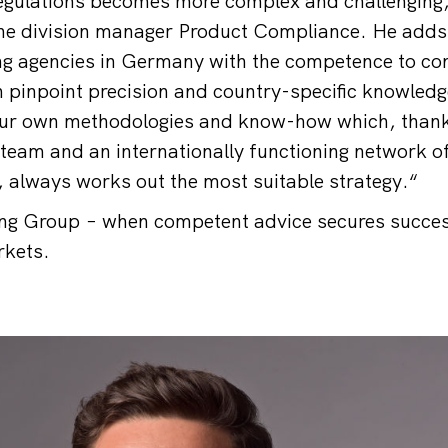
 regulations becomes more complex and challenging,
he division manager Product Compliance. He adds
ng agencies in Germany with the competence to cons
th pinpoint precision and country-specific knowled
ur own methodologies and know-how which, thank
y team and an internationally functioning network o
 always works out the most suitable strategy.“
ng Group − when competent advice secures succe
rkets.