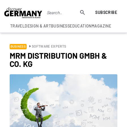
SUBSCRIBE
TRAVEL
DESIGN & ART
BUSINESS
EDUCATION
MAGAZINE
SOFTWARE EXPERTS
BUSINESS
MRM DISTRIBUTION GMBH &
CO. KG