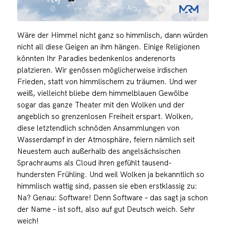
Wäre der Himmel nicht ganz so himmlisch, dann würden
nicht all diese Geigen an ihm hängen. Einige Religionen
könnten Ihr Paradies bedenkenlos anderenorts
platzieren. Wir genössen möglicherweise irdischen
Frieden, statt von himmlischem zu träumen. Und wer
weiß, vielleicht bliebe dem himmelblauen Gewölbe
sogar das ganze Theater mit den Wolken und der
angeblich so grenzenlosen Freiheit erspart. Wolken,
diese letztendlich schnöden Ansammlungen von
Wasserdampf in der Atmosphäre, feiern nämlich seit
Neuestem auch außerhalb des angelsächsischen
Sprachraums als Cloud ihren gefühlt tausend-
hundersten Frühling. Und weil Wolken ja bekanntlich so
himmlisch wattig sind, passen sie eben erstklassig zu:
Na? Genau: Software! Denn Software – das sagt ja schon
der Name – ist soft, also auf gut Deutsch weich. Sehr
weich!