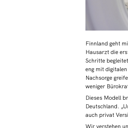
Finnland geht mi
Hausarzt die ers
Schritte begleite
eng mit digitale
Nachsorge greife
weniger Bürokrat
Dieses Modell br
Deutschland. „Un
auch privat Vers
Wir verstehen un