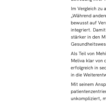
Im Vergleich zu 
„Während andere 
bewusst auf Ver
integriert. Dami
stärker in den M
Gesundheitswese
Als Teil von Meh
Meliva klar von 
erfolgreich in s
in die Weiterent
Mit seinem Ansp
patientenzentrie
unkompliziert, m