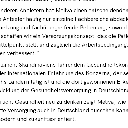
anderen Anbietern hat Meliva einen entscheidenden
Anbieter häufig nur einzelne Fachbereiche abdeck
netzung und fachübergreifende Betreuung, sowohl 
t schaffen wir ein Versorgungskonzept, das die Pati
ittelpunkt stellt und zugleich die Arbeitsbedingung
n verbessert.”
iläinen, Skandinaviens führendem Gesundheitskonze
der internationalen Erfahrung des Konzerns, der s
echs Ländern tätig ist und die dort gewonnenen Erke
wicklung der Gesundheitsversorgung in Deutschland
ruch, Gesundheit neu zu denken zeigt Meliva, wie
rte Versorgung auch in Deutschland aussehen kann
odern und zukunftsorientiert.