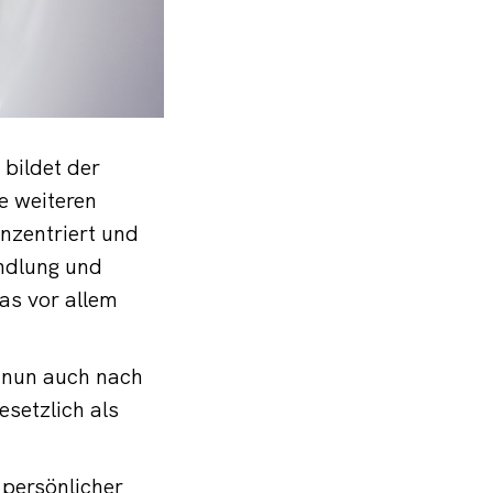
bildet der
e weiteren
enzentriert und
andlung und
as vor allem
a nun auch nach
esetzlich als
 persönlicher