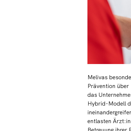
Melivas besonder
Prävention über 
das Unternehmen
Hybrid-Modell da
ineinandergreife
entlasten Ärzt:in
Betreuung ihrer 