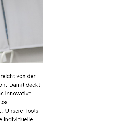
reicht von der
ion. Damit deckt
s innovative
los
e. Unsere Tools
 individuelle