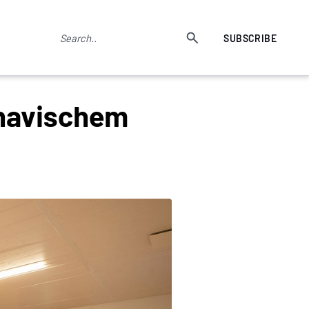
SUBSCRIBE
inavischem