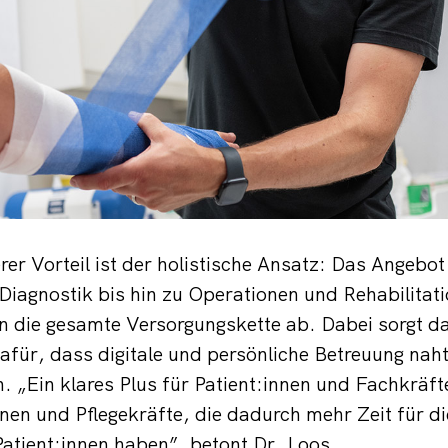
er Vorteil ist der holistische Ansatz: Das Angebot 
Diagnostik bis hin zu Operationen und Rehabilitat
 die gesamte Versorgungskette ab. Dabei sorgt da
für, dass digitale und persönliche Betreuung naht
n. „Ein klares Plus für Patient:innen und Fachkräft
nen und Pflegekräfte, die dadurch mehr Zeit für die
Patient:innen haben”, betont Dr. Loos.