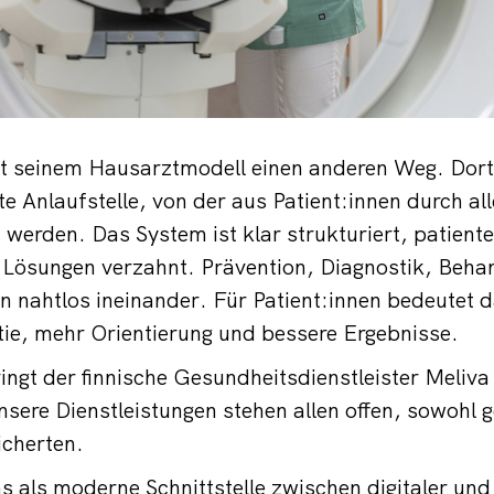
t seinem Hausarztmodell einen anderen Weg. Dort 
te Anlaufstelle, von der aus Patient:innen durch all
t werden. Das System ist klar strukturiert, patient
n Lösungen verzahnt. Prävention, Diagnostik, Beh
n nahtlos ineinander. Für Patient:innen bedeutet d
ie, mehr Orientierung und bessere Ergebnisse.
ingt der finnische Gesundheitsdienstleister Meliv
sere Dienstleistungen stehen allen offen, sowohl g
icherten.
s als moderne Schnittstelle zwischen digitaler und