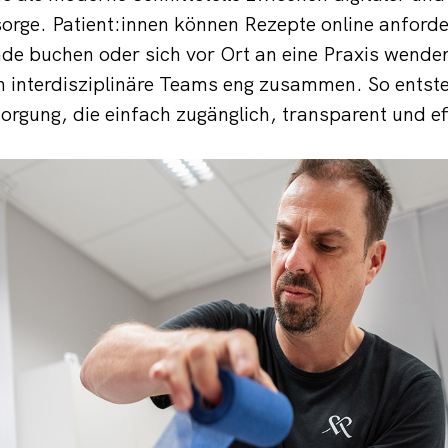
rge. Patient:innen können Rezepte online anforde
e buchen oder sich vor Ort an eine Praxis wenden
n interdisziplinäre Teams eng zusammen. So entste
rgung, die einfach zugänglich, transparent und effi