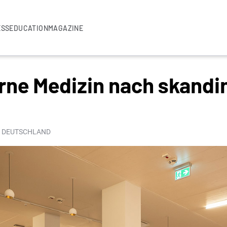
ESS
EDUCATION
MAGAZINE
rne Medizin nach skand
VA DEUTSCHLAND