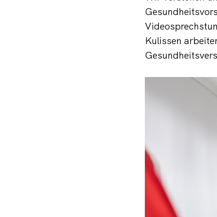
Gesundheitsvorso
Videosprechstund
Kulissen arbeite
Gesundheitsverso