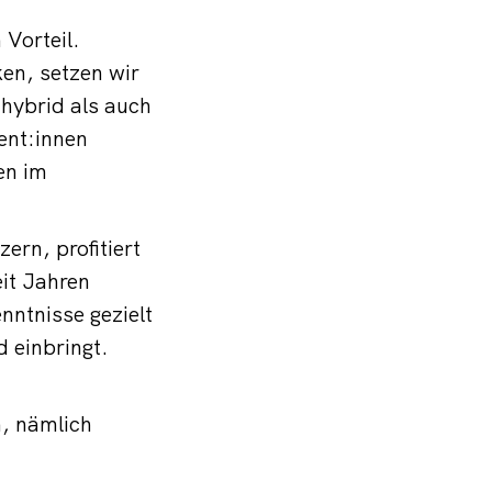
 Vorteil.
en, setzen wir
hybrid als auch
ent:innen
en im
rn, profitiert
eit Jahren
nntnisse gezielt
 einbringt.
, nämlich