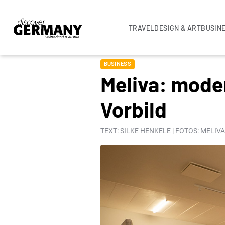
TRAVEL
DESIGN & ART
BUSIN
BUSINESS
Meliva: mode
Vorbild
TEXT: SILKE HENKELE | FOTOS: MELI