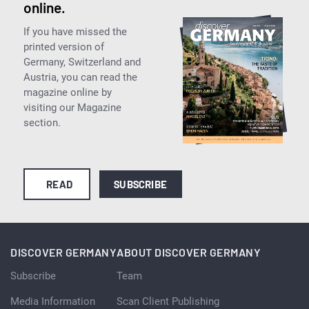
online.
If you have missed the
printed version of
Germany, Switzerland and
Austria, you can read the
magazine online by
visiting our Magazine
section.
READ
SUBSCRIBE
DISCOVER GERMANY
ABOUT DISCOVER GERMANY
Subscribe
Team
Media Information
Scan Client Publishing