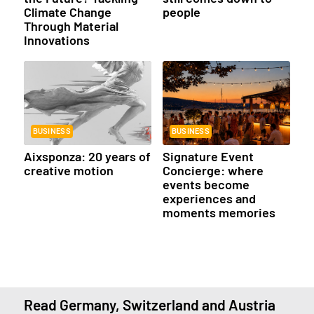
Climate Change
people
Through Material
Innovations
BUSINESS
BUSINESS
Aixsponza: 20 years of
Signature Event
creative motion
Concierge: where
events become
experiences and
moments memories
Read Germany, Switzerland and Austria