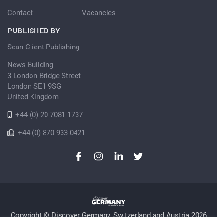
Contact
Vacancies
PUBLISHED BY
Scan Client Publishing
News Building
3 London Bridge Street
London SE1 9SG
United Kingdom
+44 (0) 20 7081 1737
+44 (0) 870 933 0421
Copyright © Discover Germany, Switzerland and Austria 2026