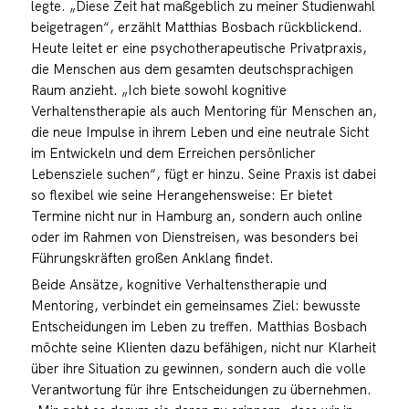
legte. „Diese Zeit hat maßgeblich zu meiner Studienwahl
beigetragen“, erzählt Matthias Bosbach rückblickend.
Heute leitet er eine psychotherapeutische Privatpraxis,
die Menschen aus dem gesamten deutschsprachigen
Raum anzieht. „Ich biete sowohl kognitive
Verhaltenstherapie als auch Mentoring für Menschen an,
die neue Impulse in ihrem Leben und eine neutrale Sicht
im Entwickeln und dem Erreichen persönlicher
Lebensziele suchen“, fügt er hinzu. Seine Praxis ist dabei
so flexibel wie seine Herangehensweise: Er bietet
Termine nicht nur in Hamburg an, sondern auch online
oder im Rahmen von Dienstreisen, was besonders bei
Führungskräften großen Anklang findet.
Beide Ansätze, kognitive Verhaltenstherapie und
Mentoring, verbindet ein gemeinsames Ziel: bewusste
Entscheidungen im Leben zu treffen. Matthias Bosbach
möchte seine Klienten dazu befähigen, nicht nur Klarheit
über ihre Situation zu gewinnen, sondern auch die volle
Verantwortung für ihre Entscheidungen zu übernehmen.