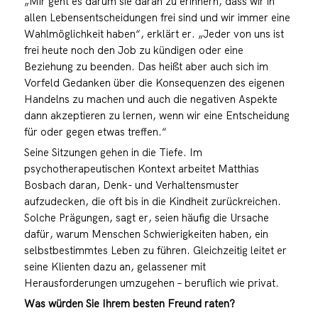
„Mir geht es darum sie daran zu erinnern, dass wir in
allen Lebensentscheidungen frei sind und wir immer eine
Wahlmöglichkeit haben“, erklärt er. „Jeder von uns ist
frei heute noch den Job zu kündigen oder eine
Beziehung zu beenden. Das heißt aber auch sich im
Vorfeld Gedanken über die Konsequenzen des eigenen
Handelns zu machen und auch die negativen Aspekte
dann akzeptieren zu lernen, wenn wir eine Entscheidung
für oder gegen etwas treffen.“
Seine Sitzungen gehen in die Tiefe. Im
psychotherapeutischen Kontext arbeitet Matthias
Bosbach daran, Denk- und Verhaltensmuster
aufzudecken, die oft bis in die Kindheit zurückreichen.
Solche Prägungen, sagt er, seien häufig die Ursache
dafür, warum Menschen Schwierigkeiten haben, ein
selbstbestimmtes Leben zu führen. Gleichzeitig leitet er
seine Klienten dazu an, gelassener mit
Herausforderungen umzugehen – beruflich wie privat.
Was würden Sie Ihrem besten Freund raten?