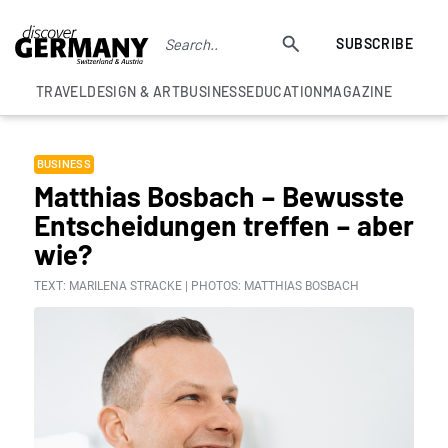
SUBSCRIBE
TRAVEL
DESIGN & ART
BUSINESS
EDUCATION
MAGAZINE
BUSINESS
Matthias Bosbach – Bewusste
Entscheidungen treffen – aber
wie?
TEXT: MARILENA STRACKE | PHOTOS: MATTHIAS BOSBACH