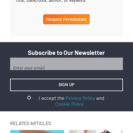
title, ISBN/ISSN, author, or keyword.
Subscribe to Our Newsletter
I accept the
Privacy Policy
and
Cookie Policy
RELATED ARTICLES