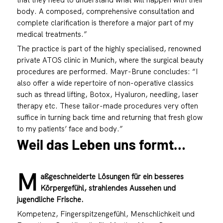
body. A composed, comprehensive consultation and
complete clarification is therefore a major part of my
medical treatments.”
The practice is part of the highly specialised, renowned
private ATOS clinic in Munich, where the surgical beauty
procedures are performed. Mayr-Brune concludes: “I
also offer a wide repertoire of non-operative classics
such as thread lifting, Botox, Hyaluron, needling, laser
therapy etc. These tailor-made procedures very often
suffice in turning back time and returning that fresh glow
to my patients’ face and body.”
Weil das Leben uns formt…
M
aßgeschneiderte Lösungen für ein besseres
Körpergefühl, strahlendes Aussehen und
jugendliche Frische.
Kompetenz, Fingerspitzengefühl, Menschlichkeit und