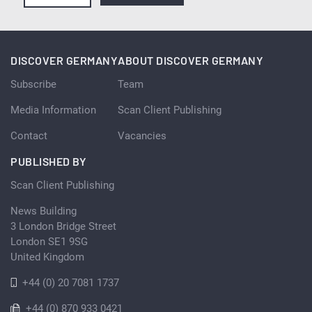
DISCOVER GERMANY
ABOUT DISCOVER GERMANY
Subscribe
Team
Media Information
Scan Client Publishing
Contact
Vacancies
PUBLISHED BY
Scan Client Publishing
News Building
3 London Bridge Street
London SE1 9SG
United Kingdom
+44 (0) 20 7081 1737
+44 (0) 870 933 0421