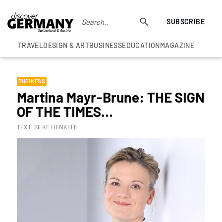
SUBSCRIBE
TRAVEL
DESIGN & ART
BUSINESS
EDUCATION
MAGAZINE
BUSINESS
Martina Mayr-Brune: THE SIGN
OF THE TIMES…
TEXT: SILKE HENKELE