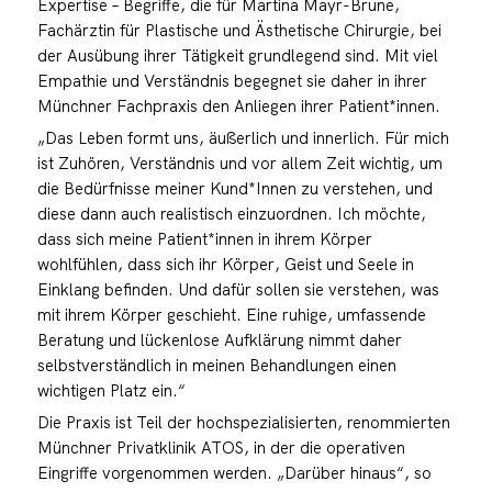
Expertise – Begriffe, die für Martina Mayr-Brune,
Fachärztin für Plastische und Ästhetische Chirurgie, bei
der Ausübung ihrer Tätigkeit grundlegend sind. Mit viel
Empathie und Verständnis begegnet sie daher in ihrer
Münchner Fachpraxis den Anliegen ihrer Patient*innen.
„Das Leben formt uns, äußerlich und innerlich. Für mich
ist Zuhören, Verständnis und vor allem Zeit wichtig, um
die Bedürfnisse meiner Kund*Innen zu verstehen, und
diese dann auch realistisch einzuordnen. Ich möchte,
dass sich meine Patient*innen in ihrem Körper
wohlfühlen, dass sich ihr Körper, Geist und Seele in
Einklang befinden. Und dafür sollen sie verstehen, was
mit ihrem Körper geschieht. Eine ruhige, umfassende
Beratung und lückenlose Aufklärung nimmt daher
selbstverständlich in meinen Behandlungen einen
wichtigen Platz ein.“
Die Praxis ist Teil der hochspezialisierten, renommierten
Münchner Privatklinik ATOS, in der die operativen
Eingriffe vorgenommen werden. „Darüber hinaus“, so