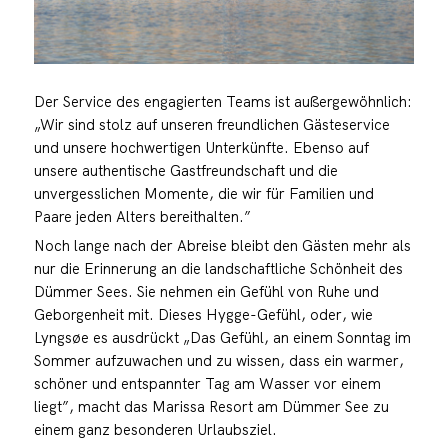
Der Service des engagierten Teams ist außergewöhnlich:
„Wir sind stolz auf unseren freundlichen Gästeservice
und unsere hochwertigen Unterkünfte. Ebenso auf
unsere authentische Gastfreundschaft und die
unvergesslichen Momente, die wir für Familien und
Paare jeden Alters bereithalten.”
Noch lange nach der Abreise bleibt den Gästen mehr als
nur die Erinnerung an die landschaftliche Schönheit des
Dümmer Sees. Sie nehmen ein Gefühl von Ruhe und
Geborgenheit mit. Dieses Hygge-Gefühl, oder, wie
Lyngsøe es ausdrückt „Das Gefühl, an einem Sonntag im
Sommer aufzuwachen und zu wissen, dass ein warmer,
schöner und entspannter Tag am Wasser vor einem
liegt”, macht das Marissa Resort am Dümmer See zu
einem ganz besonderen Urlaubsziel.