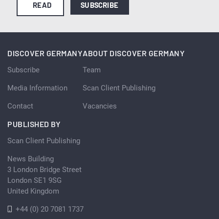
READ
SUBSCRIBE
DISCOVER GERMANY
ABOUT DISCOVER GERMANY
Subscribe
Team
Media Information
Scan Client Publishing
Contact
Vacancies
PUBLISHED BY
Scan Client Publishing
News Building
3 London Bridge Street
London SE1 9SG
United Kingdom
+44 (0) 20 7081 1737