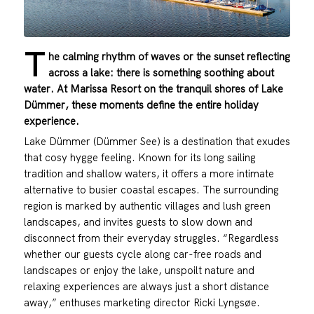
T
he calming rhythm of waves or the sunset reflecting
across a lake: there is something soothing about
water. At Marissa Resort on the tranquil shores of Lake
Dümmer, these moments define the entire holiday
experience.
Lake Dümmer (Dümmer See) is a destination that exudes
that cosy hygge feeling. Known for its long sailing
tradition and shallow waters, it offers a more intimate
alternative to busier coastal escapes. The surrounding
region is marked by authentic villages and lush green
landscapes, and invites guests to slow down and
disconnect from their everyday struggles. “Regardless
whether our guests cycle along car-free roads and
landscapes or enjoy the lake, unspoilt nature and
relaxing experiences are always just a short distance
away,” enthuses marketing director Ricki Lyngsøe.