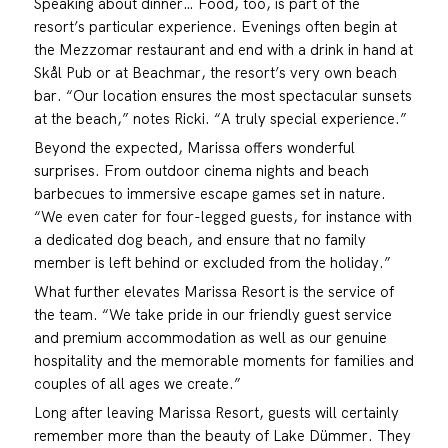
Speaking about dinner… Food, too, is part of the
resort’s particular experience. Evenings often begin at
the Mezzomar restaurant and end with a drink in hand at
Skål Pub or at Beachmar, the resort’s very own beach
bar. “Our location ensures the most spectacular sunsets
at the beach,” notes Ricki. “A truly special experience.”
Beyond the expected, Marissa offers wonderful
surprises. From outdoor cinema nights and beach
barbecues to immersive escape games set in nature.
“We even cater for four-legged guests, for instance with
a dedicated dog beach, and ensure that no family
member is left behind or excluded from the holiday.”
What further elevates Marissa Resort is the service of
the team. “We take pride in our friendly guest service
and premium accommodation as well as our genuine
hospitality and the memorable moments for families and
couples of all ages we create.”
Long after leaving Marissa Resort, guests will certainly
remember more than the beauty of Lake Dümmer. They