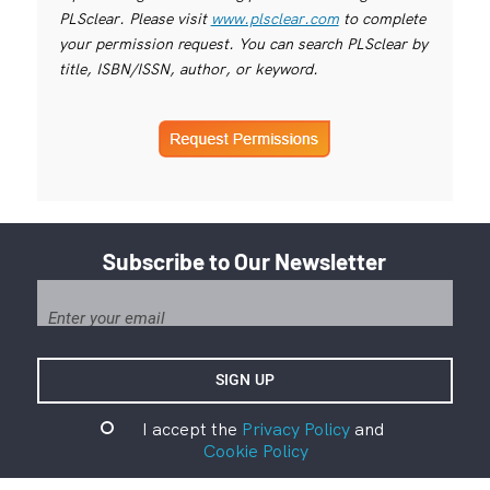
PLSclear. Please visit
www.plsclear.com
to complete
your permission request. You can search PLSclear by
title, ISBN/ISSN, author, or keyword.
Subscribe to Our Newsletter
I accept the
Privacy Policy
and
Cookie Policy