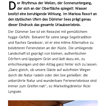
D
er Rhythmus der Wellen, der Sonnenuntergang,
der sich an der Oberfläche spiegelt: Wasser
besitzt eine beruhigende Wirkung. Im Marissa Resort an
den idyllischen Ufern des Dümmer Sees prägt genau
dieser Eindruck das gesamte Urlaubserlebnis.
Der Dümmer See ist ein Reiseziel mit gemütlichem
hygge-Gefühl. Bekannt für seine lange Segeltradition
und flaches Gewässer, ist er eine intime Alternative zu
belebteren Ferienzielen an der Küste. Die umliegende
Landschaft ist geprägt von kleinen, authentischen
Dörfern und üppigem Grün und lädt dazu ein, zu
entschleunigen und den Alltag ganz hinter sich zu lassen.
„Ganz gleich, ob unsere Gäste auf autofreien Wegen
durch die Natur radeln oder den See genießen: die
unberührte Natur und wunderbare Ferienerlebnisse sind
immer zum Greifen nah”, so Marketingdirektor Ricki
Lyngsøe.