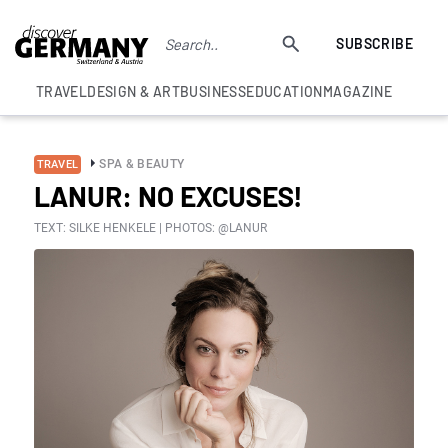
SUBSCRIBE
TRAVEL
DESIGN & ART
BUSINESS
EDUCATION
MAGAZINE
SPA & BEAUTY
TRAVEL
LANUR: NO EXCUSES!
TEXT: SILKE HENKELE | PHOTOS: @LANUR