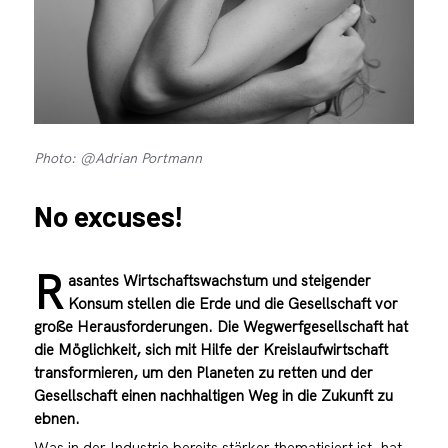
Photo: @Adrian Portmann
No excuses!
R
asantes Wirtschaftswachstum und steigender
Konsum stellen die Erde und die Gesellschaft vor
große Herausforderungen. Die Wegwerfgesellschaft hat
die Möglichkeit, sich mit Hilfe der Kreislaufwirtschaft
transformieren, um den Planeten zu retten und der
Gesellschaft einen nachhaltigen Weg in die Zukunft zu
ebnen.
Was in der Industrie bereits stärker thematisiert ist, hat