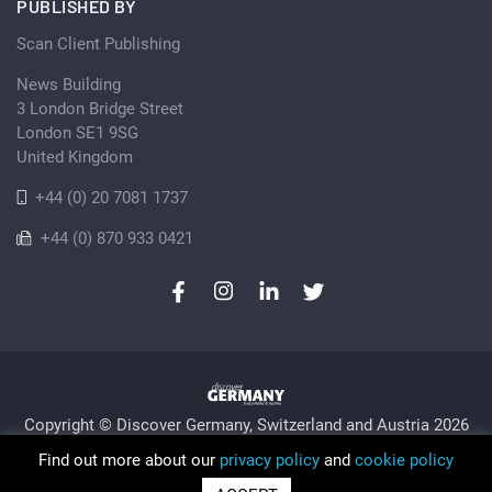
PUBLISHED BY
Scan Client Publishing
News Building
3 London Bridge Street
London SE1 9SG
United Kingdom
+44 (0) 20 7081 1737
+44 (0) 870 933 0421
Copyright © Discover Germany, Switzerland and Austria 2026
Privacy Policy
Cookie
Sitemap
Find out more about our
privacy policy
and
cookie policy
Trading as Discover Germany and Scan Client Publishing •