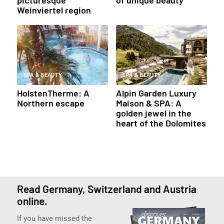
Weinviertel region
SPA & BEAUTY
SPA & BEAUTY
HolstenTherme: A
Alpin Garden Luxury
Northern escape
Maison & SPA: A
golden jewel in the
heart of the Dolomites
Read Germany, Switzerland and Austria
online.
If you have missed the