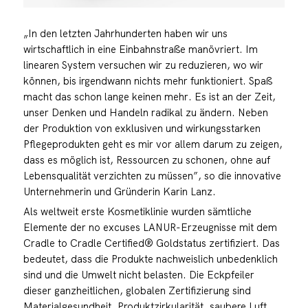
„In den letzten Jahrhunderten haben wir uns
wirtschaftlich in eine Einbahnstraße manövriert. Im
linearen System versuchen wir zu reduzieren, wo wir
können, bis irgendwann nichts mehr funktioniert. Spaß
macht das schon lange keinen mehr. Es ist an der Zeit,
unser Denken und Handeln radikal zu ändern. Neben
der Produktion von exklusiven und wirkungsstarken
Pflegeprodukten geht es mir vor allem darum zu zeigen,
dass es möglich ist, Ressourcen zu schonen, ohne auf
Lebensqualität verzichten zu müssen”, so die innovative
Unternehmerin und Gründerin Karin Lanz.
Als weltweit erste Kosmetiklinie wurden sämtliche
Elemente der no excuses LANUR-Erzeugnisse mit dem
Cradle to Cradle Certified® Goldstatus zertifiziert. Das
bedeutet, dass die Produkte nachweislich unbedenklich
sind und die Umwelt nicht belasten. Die Eckpfeiler
dieser ganzheitlichen, globalen Zertifizierung sind
Materialgesundheit, Produktzirkularität, saubere Luft