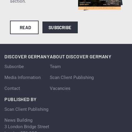
section.
READ
SUBSCRIBE
DISCOVER GERMANY
ABOUT DISCOVER GERMANY
Subscribe
Team
Media Information
Scan Client Publishing
Contact
Vacancies
PUBLISHED BY
Scan Client Publishing
News Building
3 London Bridge Street