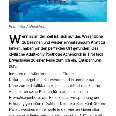
Posthotel Achenkirch.
W
enn es an der Zeit ist, sich auf das Wesentliche
zu besinnen und wieder einmal rundum Kraft zu
tanken, haben wir den perfekten Ort gefunden: Das
idyllische Adult-only Posthotel Achenkirch in Tirol lädt
Erwachsene zu einer Reise zum Ich ein. Entspannung
pur…
Inmitten des wildromantischen Tiroler
Naturschutzgebiets Karwendel und in unmittelbarer
Nähe zum kristallklaren Achensee, öffnet das Posthotel
Achenkirch seine Pforten für alle, die in einem
Erwachsenenhotel der Extraklasse Entspannung und
Erholung genießen möchten. Das luxuriöse Fünf-Sterne-
Hotel, welches mittlerweile in der vierten Generation
von Familie Reiter geführt wird und über 100 Jahre alt