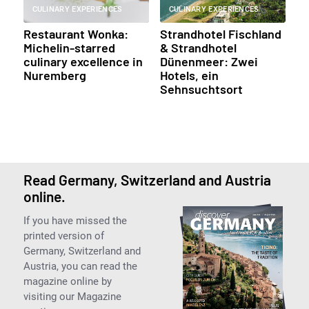
CULINARY EXPERIENCES
CULINARY EXPERIENCES
Restaurant Wonka:
Strandhotel Fischland
Michelin-starred
& Strandhotel
culinary excellence in
Dünenmeer: Zwei
Nuremberg
Hotels, ein
Sehnsuchtsort
Read Germany, Switzerland and Austria
online.
If you have missed the
printed version of
Germany, Switzerland and
Austria, you can read the
magazine online by
visiting our Magazine