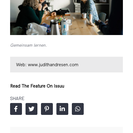
Gemeinsam lernen.
Web:
www.judithandresen.com
Read The Feature On Issuu
SHARE