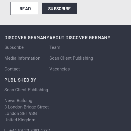
READ
SUBSCRIBE
DISCOVER GERMANY
ABOUT DISCOVER GERMANY
Subscribe
Team
Media Information
Scan Client Publishing
Contact
Vacancies
PUBLISHED BY
Scan Client Publishing
News Building
3 London Bridge Street
London SE1 9SG
United Kingdom
+44 (0) 20 7081 1737