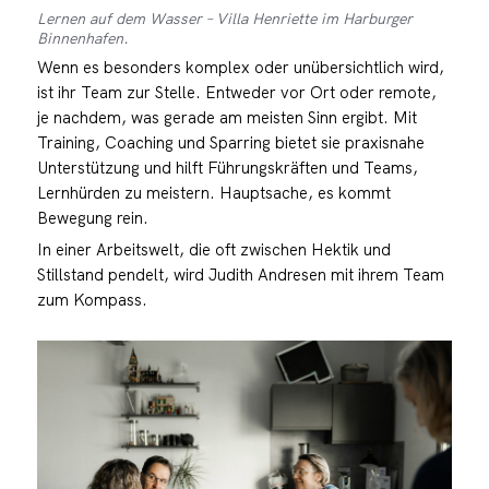
Lernen auf dem Wasser – Villa Henriette im Harburger
Binnenhafen.
Wenn es besonders komplex oder unübersichtlich wird,
ist ihr Team zur Stelle. Entweder vor Ort oder remote,
je nachdem, was gerade am meisten Sinn ergibt. Mit
Training, Coaching und Sparring bietet sie praxisnahe
Unterstützung und hilft Führungskräften und Teams,
Lernhürden zu meistern. Hauptsache, es kommt
Bewegung rein.
In einer Arbeitswelt, die oft zwischen Hektik und
Stillstand pendelt, wird Judith Andresen mit ihrem Team
zum Kompass.