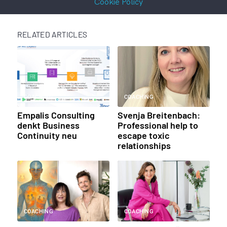
Cookie Policy
RELATED ARTICLES
COACHING
COACHING
Empalis Consulting
Svenja Breitenbach:
denkt Business
Professional help to
Continuity neu
escape toxic
relationships
COACHING
COACHING