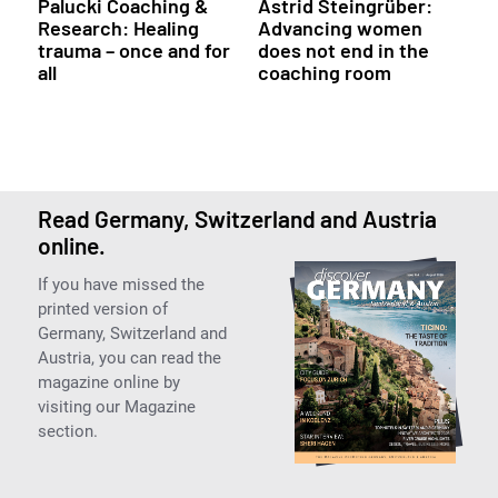
Palucki Coaching &
Astrid Steingrüber:
Research: Healing
Advancing women
trauma – once and for
does not end in the
all
coaching room
Read Germany, Switzerland and Austria
online.
If you have missed the
printed version of
Germany, Switzerland and
Austria, you can read the
magazine online by
visiting our Magazine
section.