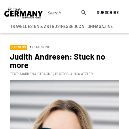
SUBSCRIBE
TRAVEL
DESIGN & ART
BUSINESS
EDUCATION
MAGAZINE
COACHING
BUSINESS
Judith Andresen: Stuck no
more
TEXT: MARILENA STRACKE | PHOTOS: ALINA ATZLER