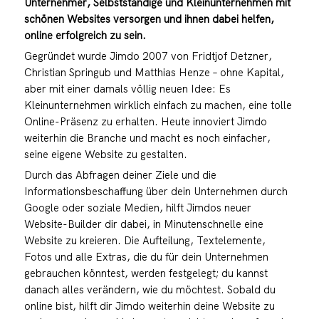
Unternehmer, Selbstständige und Kleinunternehmen mit
schönen Websites versorgen und ihnen dabei helfen,
online erfolgreich zu sein.
Gegründet wurde Jimdo 2007 von Fridtjof Detzner,
Christian Springub und Matthias Henze – ohne Kapital,
aber mit einer damals völlig neuen Idee: Es
Kleinunternehmen wirklich einfach zu machen, eine tolle
Online-Präsenz zu erhalten. Heute innoviert Jimdo
weiterhin die Branche und macht es noch einfacher,
seine eigene Website zu gestalten.
Durch das Abfragen deiner Ziele und die
Informationsbeschaffung über dein Unternehmen durch
Google oder soziale Medien, hilft Jimdos neuer
Website-Builder dir dabei, in Minutenschnelle eine
Website zu kreieren. Die Aufteilung, Textelemente,
Fotos und alle Extras, die du für dein Unternehmen
gebrauchen könntest, werden festgelegt; du kannst
danach alles verändern, wie du möchtest. Sobald du
online bist, hilft dir Jimdo weiterhin deine Website zu