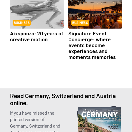
BUSINESS
BUSINESS
Aixsponza: 20 years of
Signature Event
creative motion
Concierge: where
events become
experiences and
moments memories
Read Germany, Switzerland and Austria
online.
If you have missed the
printed version of
Germany, Switzerland and