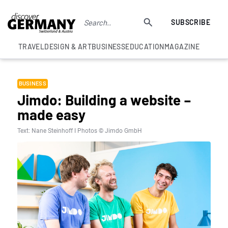
SUBSCRIBE
TRAVEL
DESIGN & ART
BUSINESS
EDUCATION
MAGAZINE
BUSINESS
Jimdo: Building a website –
made easy
Text: Nane Steinhoff I Photos © Jimdo GmbH