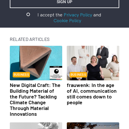
I accept the
Privacy Policy
and
Cookie Policy
RELATED ARTICLES
BUSINESS
BUSINESS
New Digital Craft: The
frauwenk: In the age
Building Material of
of AI, communication
the Future? Tackling
still comes down to
Climate Change
people
Through Material
Innovations