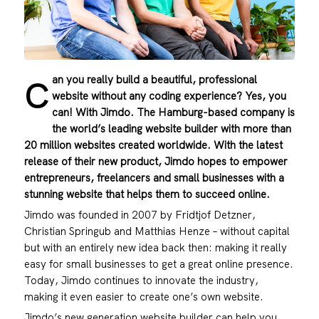
an you really build a beautiful, professional
C
website without any coding experience? Yes, you
can! With Jimdo. The Hamburg-based company is
the world’s leading website builder with more than
20 million websites created worldwide. With the latest
release of their new product, Jimdo hopes to empower
entrepreneurs, freelancers and small businesses with a
stunning website that helps them to succeed online.
Jimdo was founded in 2007 by Fridtjof Detzner,
Christian Springub and Matthias Henze – without capital
but with an entirely new idea back then: making it really
easy for small businesses to get a great online presence.
Today, Jimdo continues to innovate the industry,
making it even easier to create one’s own website.
Jimdo’s new generation website builder can help you