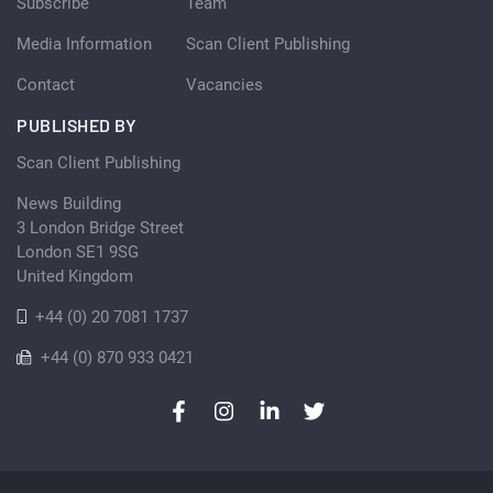
Subscribe
Team
Media Information
Scan Client Publishing
Contact
Vacancies
PUBLISHED BY
Scan Client Publishing
News Building
3 London Bridge Street
London SE1 9SG
United Kingdom
+44 (0) 20 7081 1737
+44 (0) 870 933 0421