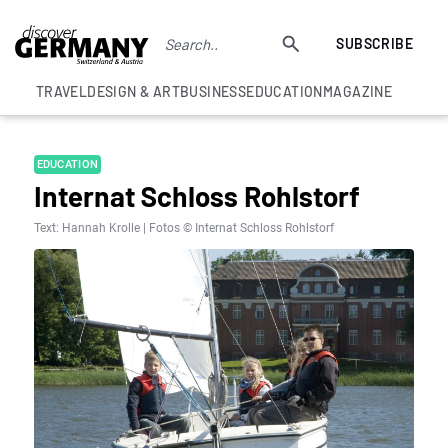
SUBSCRIBE
TRAVEL
DESIGN & ART
BUSINESS
EDUCATION
MAGAZINE
EDUCATION
Internat Schloss Rohlstorf
Text: Hannah Krolle | Fotos © Internat Schloss Rohlstorf