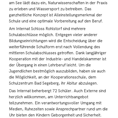
am See lädt dazu ein, Naturwissenschaften in der Praxis
zu erleben und Wassersport zu betreiben. Das
ganzheitliche Konzept ist Alleinstellungsmerkmal der
Schule und eine optimale Vorbereitung auf den Beruf.
Am Internat Schloss Rohlstorf sind mehrere
Schulabschlüsse möglich. Entgegen vieler anderer
Bildungseinrichtungen wird die Entscheidung über die
weiterführende Schulform erst nach Vollendung des
mittleren Schulabschlusses getroffen. Dank langjähriger
Kooperation mit der Industrie- und Handelskammer ist
der Übergang in einen Lehrberuf leicht. Um die
Jugendlichen bestmöglich auszubilden, haben sie auch
die Möglichkeit, an der Kooperationsschule, dem
Schulzentrum Bad Segeberg, ihr Abitur abzulegen.
Das Internat beherbergt 72 Schüler. Auch Externe sind
herzlich willkommen, am Unterrichtsangebot
teilzunehmen. Ein verantwortungsvoller Umgang mit
Medien, Ruhezeiten sowie Ansprechpartner rund um die
Uhr bieten den Kindern Geborgenheit und Sicherheit.