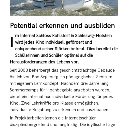
Potential erkennen und ausbilden
m Internat Schloss Rohlstorf in Schleswig-Holstein
I
wird jedes Kind individuell gefördert und
entsprechend seiner Stärken betreut. Dies bereitet die
Schülerinnen und Schüler optimal auf die
Herausforderungen des Lebens vor.
Seit 2003 beherbergt das geschichtsträchtige Gebäude
östlich von Bad Segeberg ein pädagogisches Zentrum
mit eigenem Lernkonzept. Nachdem drei Jahre lang
Sommercamps für Hochbegabte angeboten wurden,
bietet ein Internat nun individuelle Förderung für jedes
Kind. Zwei Lehrkräfte pro Klasse ermöglichen,
individuelle Begabung zu erkennen und auszubauen.
In Projektarbeiten lernen die Internatsschüler
disziplinübergreifend und langfristig. Die idyllische Lage