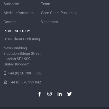
Subscribe
Team
Media Information
Scan Client Publishing
Contact
Vacancies
PUBLISHED BY
Scan Client Publishing
News Building
3 London Bridge Street
London SE1 9SG
United Kingdom
+44 (0) 20 7081 1737
+44 (0) 870 933 0421