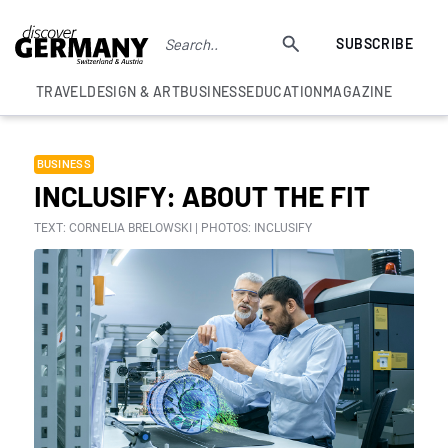
SUBSCRIBE
TRAVEL
DESIGN & ART
BUSINESS
EDUCATION
MAGAZINE
BUSINESS
INCLUSIFY: ABOUT THE FIT
TEXT: CORNELIA BRELOWSKI | PHOTOS: INCLUSIFY