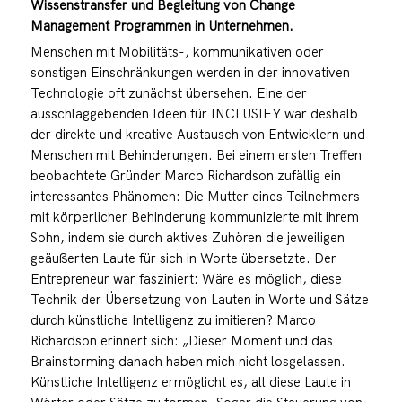
Wissenstransfer und Begleitung von Change
Management Programmen in Unternehmen.
Menschen mit Mobilitäts-, kommunikativen oder
sonstigen Einschränkungen werden in der innovativen
Technologie oft zunächst übersehen. Eine der
ausschlaggebenden Ideen für
INCLUSIFY
war deshalb
der direkte und kreative Austausch von Entwicklern und
Menschen mit Behinderungen. Bei einem ersten Treffen
beobachtete Gründer Marco Richardson zufällig ein
interessantes Phänomen: Die Mutter eines Teilnehmers
mit körperlicher Behinderung kommunizierte mit ihrem
Sohn, indem sie durch aktives Zuhören die jeweiligen
geäußerten Laute für sich in Worte übersetzte. Der
Entrepreneur war fasziniert: Wäre es möglich, diese
Technik der Übersetzung von Lauten in Worte und Sätze
durch künstliche Intelligenz zu imitieren? Marco
Richardson erinnert sich: „Dieser Moment und das
Brainstorming danach haben mich nicht losgelassen.
Künstliche Intelligenz ermöglicht es, all diese Laute in