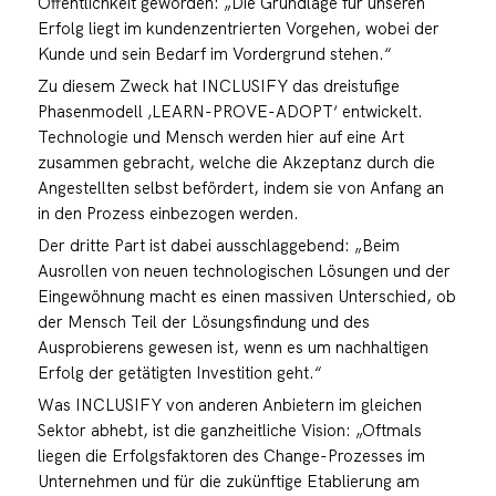
Öffentlichkeit geworden: „Die Grundlage für unseren
Erfolg liegt im kundenzentrierten Vorgehen, wobei der
Kunde und sein Bedarf im Vordergrund stehen.“
Zu diesem Zweck hat INCLUSIFY das dreistufige
Phasenmodell ‚LEARN-PROVE-ADOPT‘ entwickelt.
Technologie und Mensch werden hier auf eine Art
zusammen gebracht, welche die Akzeptanz durch die
Angestellten selbst befördert, indem sie von Anfang an
in den Prozess einbezogen werden.
Der dritte Part ist dabei ausschlaggebend: „Beim
Ausrollen von neuen technologischen Lösungen und der
Eingewöhnung macht es einen massiven Unterschied, ob
der Mensch Teil der Lösungsfindung und des
Ausprobierens gewesen ist, wenn es um nachhaltigen
Erfolg der getätigten Investition geht.“
Was INCLUSIFY von anderen Anbietern im gleichen
Sektor abhebt, ist die ganzheitliche Vision: „Oftmals
liegen die Erfolgsfaktoren des Change-Prozesses im
Unternehmen und für die zukünftige Etablierung am