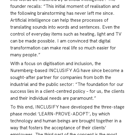
founder recalls: “This initial moment of realisation and
the following brainstorming has never left me since.
Artificial intelligence can help these processes of
translating sounds into words and sentences. Even the
control of everyday items such as heating, light and TV
can be made possible. I am convinced that digital
transformation can make real life so much easier for
many people.”
With a focus on digitisation and inclusion, the
Nuremberg-based INCLUSIFY AG have since become a
sought-after partner for companies from both the
industrial and the public sector: “The foundation for our
success lies in a client-centred policy – for us, the clients
and their individual needs are paramount.”
To this end, INCLUSIFY have developed the three-stage
phase model ‘LEARN-PROVE-ADOPT’, by which
technology and human beings are brought together in a
way that fosters the acceptance of their clients’
employees. The third part of the concept is the most