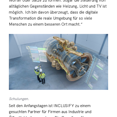
Wörter oder Sätze zu formen. Sogar die Steuerung von
alltäglichen Gegenständen wie Heizung, Licht und TV ist
möglich. Ich bin davon überzeugt, dass die digitale
Transformation die reale Umgebung für so viele
Menschen zu einem besseren Ort macht.“
Schulungen.
Seit den Anfangstagen ist INCLUSIFY zu einem
gesuchten Partner für Firmen aus Industrie und