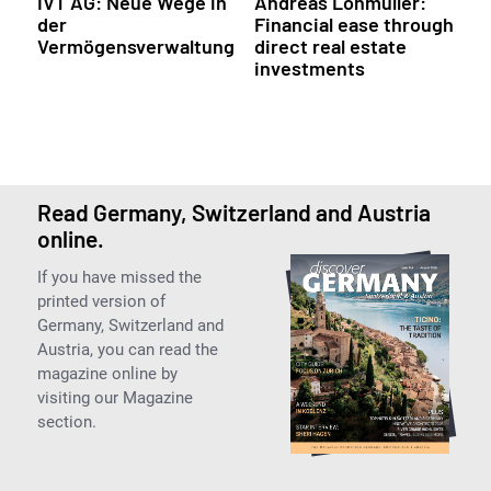
IVT AG: Neue Wege in
Andreas Lohmüller:
der
Financial ease through
Vermögensverwaltung
direct real estate
investments
Read Germany, Switzerland and Austria
online.
If you have missed the
printed version of
Germany, Switzerland and
Austria, you can read the
magazine online by
visiting our Magazine
section.