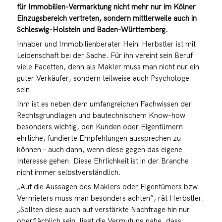
für Immobilien-Vermarktung nicht mehr nur im Kölner
Einzugsbereich vertreten, sondern mittlerweile auch in
Schleswig-Holstein und Baden-Württemberg.
Inhaber und Immobilienberater Heini Herbstler ist mit
Leidenschaft bei der Sache. Für ihn vereint sein Beruf
viele Facetten, denn als Makler muss man nicht nur ein
guter Verkäufer, sondern teilweise auch Psychologe
sein.
Ihm ist es neben dem umfangreichen Fachwissen der
Rechtsgrundlagen und bautechnischem Know-how
besonders wichtig, den Kunden oder Eigentümern
ehrliche, fundierte Empfehlungen aussprechen zu
können – auch dann, wenn diese gegen das eigene
Interesse gehen. Diese Ehrlichkeit ist in der Branche
nicht immer selbstverständlich.
„Auf die Aussagen des Maklers oder Eigentümers bzw.
Vermieters muss man besonders achten”, rät Herbstler.
„Sollten diese auch auf verstärkte Nachfrage hin nur
oberflächlich sein, liegt die Vermutung nahe, dass