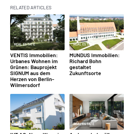
RELATED ARTICLES
REAL ESTATE
REAL ESTATE
VENTIS Immobilien:
MUNDUS Immobilien:
Urbanes Wohnen im
Richard Bohn
Grünen: Bauprojekt
gestaltet
SIGNUM aus dem
Zukunftsorte
Herzen von Berlin-
Wilmersdorf
REAL ESTATE
REAL ESTATE