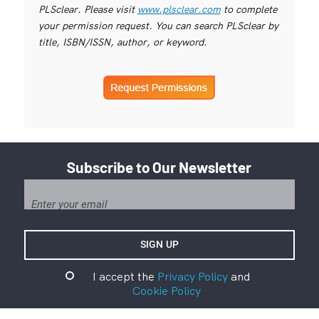
PLSclear. Please visit
www.plsclear.com
to complete
your permission request. You can search PLSclear by
title, ISBN/ISSN, author, or keyword.
Subscribe to Our Newsletter
I accept the
Privacy Policy
and
Cookie Policy