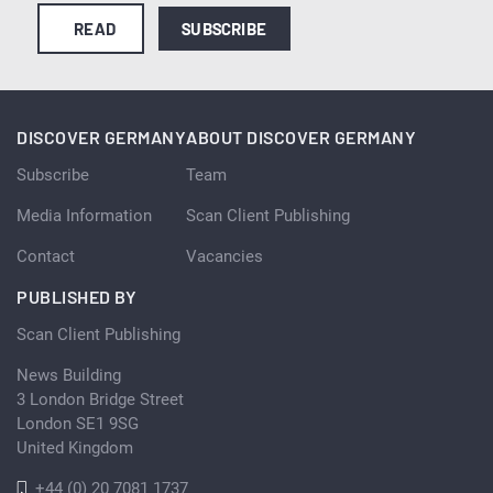
READ
SUBSCRIBE
DISCOVER GERMANY
ABOUT DISCOVER GERMANY
Subscribe
Team
Media Information
Scan Client Publishing
Contact
Vacancies
PUBLISHED BY
Scan Client Publishing
News Building
3 London Bridge Street
London SE1 9SG
United Kingdom
+44 (0) 20 7081 1737