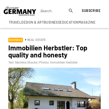
SUBSCRIBE
TRAVEL
DESIGN & ART
BUSINESS
EDUCATION
MAGAZINE
REAL ESTATE
BUSINESS
Immobilien Herbstler: Top
quality and honesty
Text: Marilena Stracke | Photos: Immobilien Herbstler