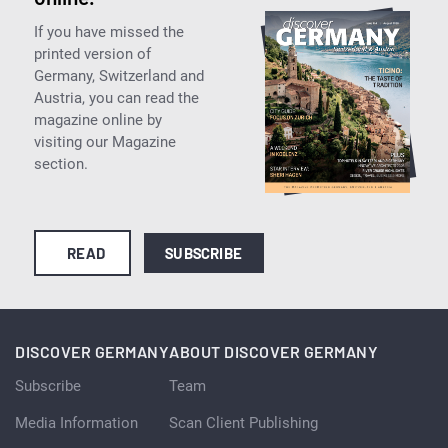
If you have missed the
printed version of
Germany, Switzerland and
Austria, you can read the
magazine online by
visiting our Magazine
section.
READ
SUBSCRIBE
DISCOVER GERMANY
ABOUT DISCOVER GERMANY
Subscribe
Team
Media Information
Scan Client Publishing