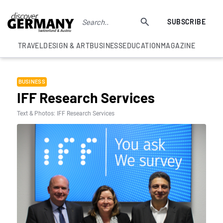
SUBSCRIBE
TRAVEL
DESIGN & ART
BUSINESS
EDUCATION
MAGAZINE
BUSINESS
IFF Research Services
Text & Photos: IFF Research Services