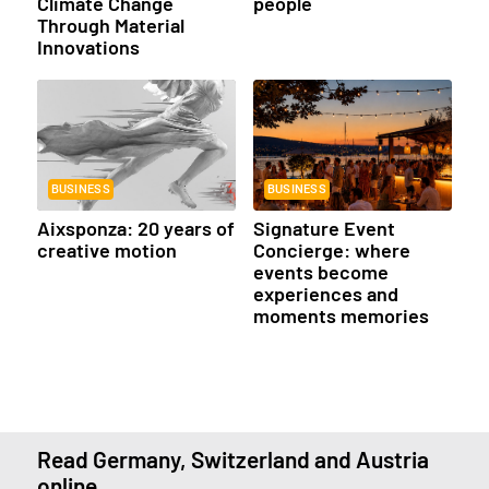
Climate Change
people
Through Material
Innovations
BUSINESS
BUSINESS
Aixsponza: 20 years of
Signature Event
creative motion
Concierge: where
events become
experiences and
moments memories
Read Germany, Switzerland and Austria
online.