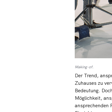
Making-of.
Der Trend, ansp
Zuhauses zu verw
Bedeutung. Doch
Möglichkeit, ans
ansprechenden Pr