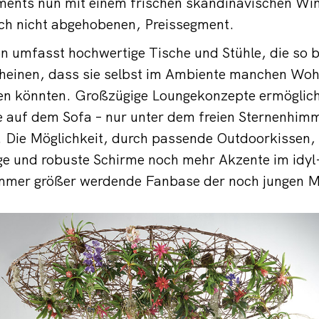
ments nun mit einem frischen skandinavischen Wi
ch nicht abgehobenen, Preissegment.
ion umfasst hochwertige Tische und Stühle, die so
heinen, dass sie selbst im Ambiente manchen Wo
en könnten. Großzügige Loungekonzepte ermöglich
 auf dem Sofa – nur unter dem freien Sternenhimm
Die Möglichkeit, durch passende Outdoorkissen, 
ge und robuste Schirme noch mehr Akzente im idyl
 immer größer werdende Fanbase der noch jungen 