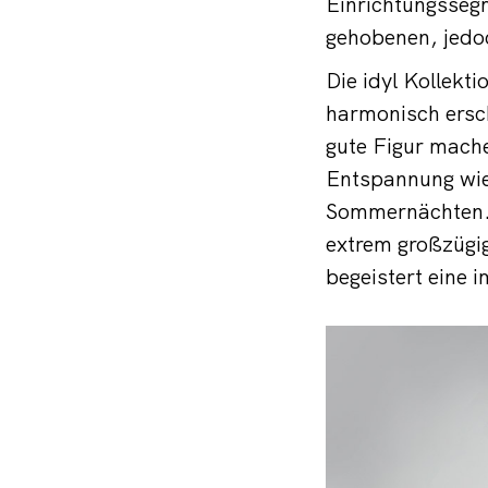
Einrichtungsseg
gehobenen, jedo
Die idyl Kollekt
harmonisch ersc
gute Figur mach
Entspannung wie
Sommernächten. 
extrem großzügi
begeistert eine