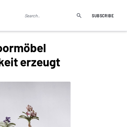
SUBSCRIBE
doormöbel
keit erzeugt