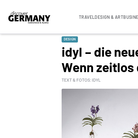
TRAVEL
DESIGN & ART
BUSIN
DESIGN
idyl – die ne
Wenn zeitlos 
TEXT & FOTOS: IDYL