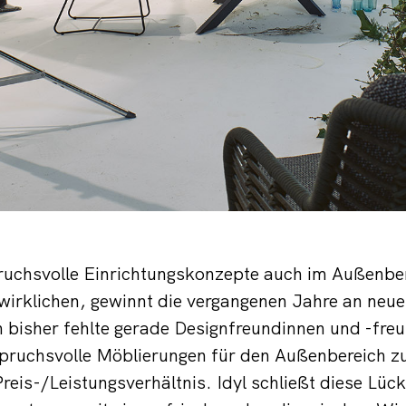
ruchsvolle Einrichtungskonzepte auch im Außenbe
irklichen, gewinnt die vergangenen Jahre an neue
 bisher fehlte gerade Designfreundinnen und -fre
pruchsvolle Möblierungen für den Außenbereich zu
eis-/Leistungsverhältnis. Idyl schließt diese Lück