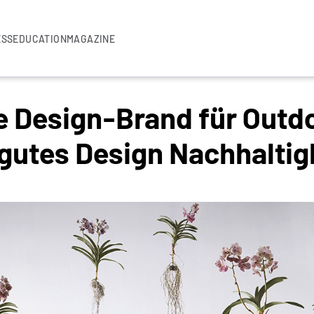
ESS
EDUCATION
MAGAZINE
ue Design-Brand für Out
gutes Design Nachhaltig