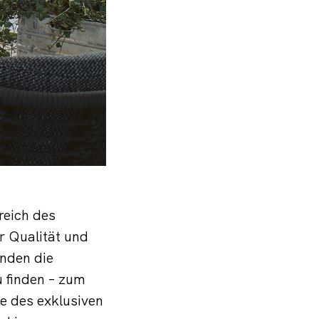
reich des
r Qualität und
unden die
 finden – zum
e des exklusiven