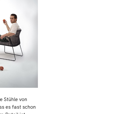
e Stühle von
s es fast schon