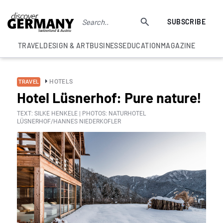
SUBSCRIBE
TRAVEL
DESIGN & ART
BUSINESS
EDUCATION
MAGAZINE
HOTELS
TRAVEL
Hotel Lüsnerhof: Pure nature!
TEXT: SILKE HENKELE | PHOTOS: NATURHOTEL
LÜSNERHOF/HANNES NIEDERKOFLER