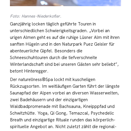
Foto: Hannes-Niederkofler.
Ganzjährig locken täglich geführte Touren in
unterschiedlichen Schwierigkeitsgraden. „Vorbei an
urigen Almen geht es auf die ruhige Lüsner Alm mit ihren
sanften Hügeln und in den Naturpark Puez Geisler für
abenteuerliche Gipfel. Besonders die
Schneeschuhtouren durch die tiefverschneite
Winterlandschaft sind bei unseren Gästen sehr beliebt”,
betont Hinteregger.
Der naturellness®Spa lockt mit kuscheligen
Rückzugsorten. Im weitläufigen Garten führt der längste
Saunapfad der Alpen vorbei an diversen Wasserwelten,
zwei Badehäusern und der einzigartigen
Waldbadpromenade mit Bachsauna, Kneipppfad und
Schwitzhütte. Yoga, Qi Gong, Temazcal, Psychedelic
Breath und einzigartige Rituale runden das körperlich-
spirituelle Angebot an. Nicht zuletzt zählt die regional-