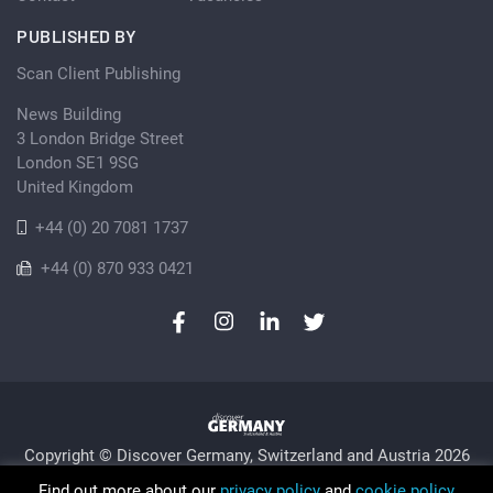
PUBLISHED BY
Scan Client Publishing
News Building
3 London Bridge Street
London SE1 9SG
United Kingdom
+44 (0) 20 7081 1737
+44 (0) 870 933 0421
Copyright © Discover Germany, Switzerland and Austria 2026
Privacy Policy
Cookie
Sitemap
Find out more about our
privacy policy
and
cookie policy