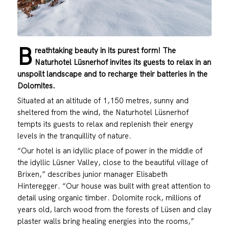
B
reathtaking beauty in its purest form! The
Naturhotel Lüsnerhof invites its guests to relax in an
unspoilt landscape and to recharge their batteries in the
Dolomites.
Situated at an altitude of 1,150 metres, sunny and
sheltered from the wind, the Naturhotel Lüsnerhof
tempts its guests to relax and replenish their energy
levels in the tranquillity of nature.
“Our hotel is an idyllic place of power in the middle of
the idyllic Lüsner Valley, close to the beautiful village of
Brixen,” describes junior manager Elisabeth
Hinteregger. “Our house was built with great attention to
detail using organic timber. Dolomite rock, millions of
years old, larch wood from the forests of Lüsen and clay
plaster walls bring healing energies into the rooms,”