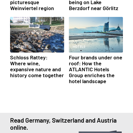
picturesque
being on Lake
Weinviertel region
Berzdorf near Görlitz
HOTELS
HOTELS
Schloss Rattey:
Four brands under one
Where wine,
roof: How the
expansive nature and
ATLANTIC Hotels
history come together
Group enriches the
hotel landscape
Read Germany, Switzerland and Austria
online.