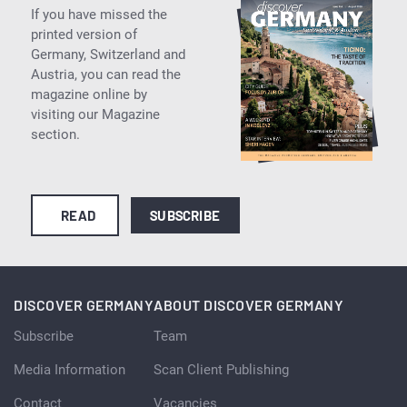
If you have missed the
printed version of
Germany, Switzerland and
Austria, you can read the
magazine online by
visiting our Magazine
section.
READ
SUBSCRIBE
DISCOVER GERMANY
ABOUT DISCOVER GERMANY
Subscribe
Team
Media Information
Scan Client Publishing
Contact
Vacancies