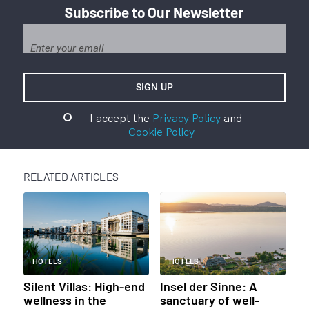
Subscribe to Our Newsletter
I accept the
Privacy Policy
and
Cookie Policy
RELATED ARTICLES
HOTELS
HOTELS
Silent Villas: High-end
Insel der Sinne: A
wellness in the
sanctuary of well-