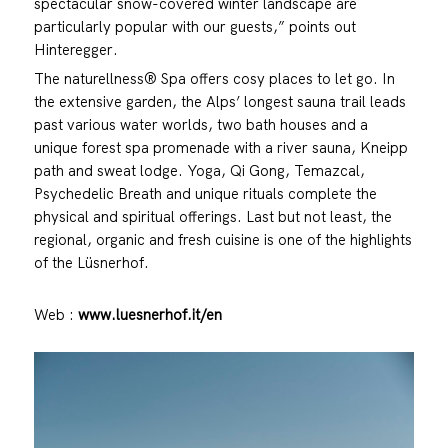
spectacular snow-covered winter landscape are
particularly popular with our guests,” points out
Hinteregger.
The naturellness® Spa offers cosy places to let go. In
the extensive garden, the Alps’ longest sauna trail leads
past various water worlds, two bath houses and a
unique forest spa promenade with a river sauna, Kneipp
path and sweat lodge. Yoga, Qi Gong, Temazcal,
Psychedelic Breath and unique rituals complete the
physical and spiritual offerings. Last but not least, the
regional, organic and fresh cuisine is one of the highlights
of the Lüsnerhof.
Web :
www.luesnerhof.it/en