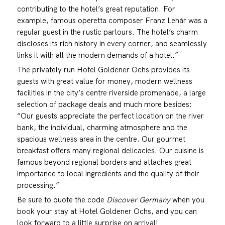
contributing to the hotel’s great reputation. For
example, famous operetta composer Franz Lehár was a
regular guest in the rustic parlours. The hotel’s charm
discloses its rich history in every corner, and seamlessly
links it with all the modern demands of a hotel.”
The privately run Hotel Goldener Ochs provides its
guests with great value for money, modern wellness
facilities in the city’s centre riverside promenade, a large
selection of package deals and much more besides:
“Our guests appreciate the perfect location on the river
bank, the individual, charming atmosphere and the
spacious wellness area in the centre. Our gourmet
breakfast offers many regional delicacies. Our cuisine is
famous beyond regional borders and attaches great
importance to local ingredients and the quality of their
processing.”
Be sure to quote the code
Discover Germany
when you
book your stay at Hotel Goldener Ochs, and you can
look forward to a little surprise on arrival!