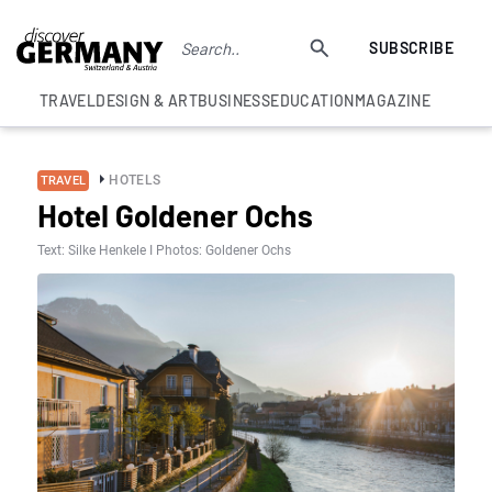
SUBSCRIBE
TRAVEL
DESIGN & ART
BUSINESS
EDUCATION
MAGAZINE
HOTELS
TRAVEL
Hotel Goldener Ochs
Text: Silke Henkele I Photos: Goldener Ochs