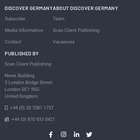
DISCOVER GERMANY
ABOUT DISCOVER GERMANY
Subscribe
Team
Media Information
Scan Client Publishing
Contact
Vacancies
PUBLISHED BY
Scan Client Publishing
News Building
3 London Bridge Street
London SE1 9SG
United Kingdom
+44 (0) 20 7081 1737
+44 (0) 870 933 0421