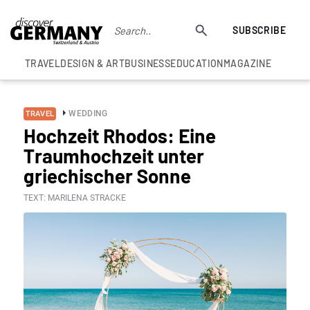
SUBSCRIBE
TRAVEL
DESIGN & ART
BUSINESS
EDUCATION
MAGAZINE
WEDDING
TRAVEL
Hochzeit Rhodos: Eine
Traumhochzeit unter
griechischer Sonne
TEXT: MARILENA STRACKE