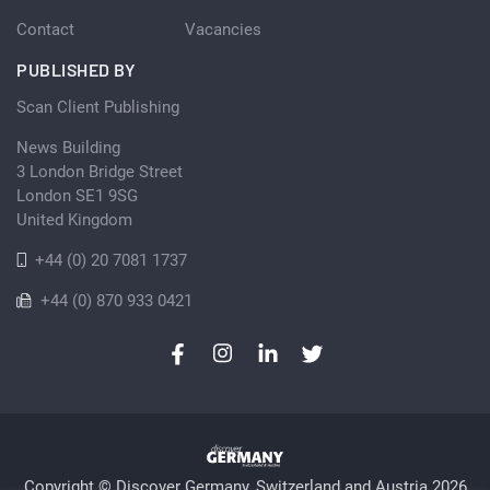
Contact
Vacancies
PUBLISHED BY
Scan Client Publishing
News Building
3 London Bridge Street
London SE1 9SG
United Kingdom
+44 (0) 20 7081 1737
+44 (0) 870 933 0421
Copyright © Discover Germany, Switzerland and Austria 2026