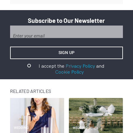
Subscribe to Our Newsletter
I accept the
Privacy Policy
and
Cookie Policy
RELATED ARTICLES
WEDDING
WEDDING