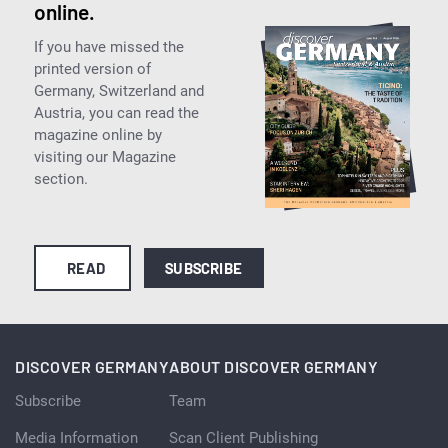
online.
If you have missed the
printed version of
Germany, Switzerland and
Austria, you can read the
magazine online by
visiting our Magazine
section.
READ
SUBSCRIBE
DISCOVER GERMANY
ABOUT DISCOVER GERMANY
Subscribe
Team
Media Information
Scan Client Publishing