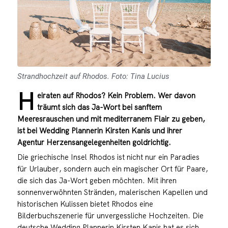
Strandhochzeit auf Rhodos. Foto: Tina Lucius
H
eiraten auf Rhodos? Kein Problem. Wer davon
träumt sich das Ja-Wort bei sanftem
Meeresrauschen und mit mediterranem Flair zu geben,
ist bei Wedding Plannerin Kirsten Kanis und ihrer
Agentur Herzensangelegenheiten goldrichtig.
Die griechische Insel Rhodos ist nicht nur ein Paradies
für Urlauber, sondern auch ein magischer Ort für Paare,
die sich das Ja-Wort geben möchten. Mit ihren
sonnenverwöhnten Stränden, malerischen Kapellen und
historischen Kulissen bietet Rhodos eine
Bilderbuchszenerie für unvergessliche Hochzeiten. Die
deutsche Wedding Plannerin Kirsten Kanis hat es sich