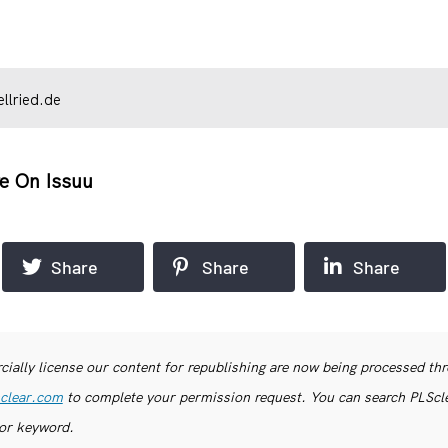
llried.de
e On Issuu
Share
Share
Share
ially license our content for republishing are now being processed th
clear.com
to complete your permission request. You can search PLSclea
or keyword.