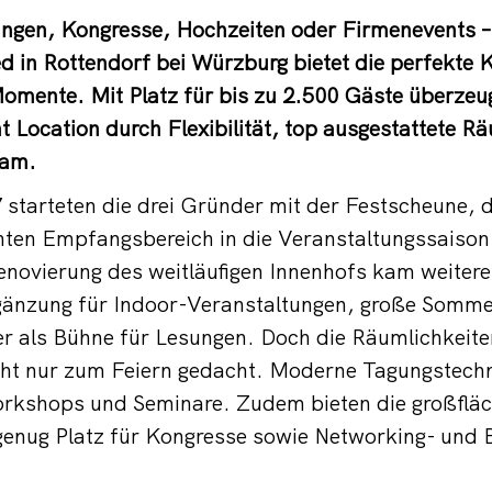
ungen, Kongresse, Hochzeiten oder Firmenevents –
d in Rottendorf bei Würzburg bietet die perfekte K
omente. Mit Platz für bis zu 2.500 Gäste überzeug
nt Location durch Flexibilität, top ausgestattete R
eam.
starteten die drei Gründer mit der Festscheune, 
nten Empfangsbereich in die Veranstaltungssaison
novierung des weitläufigen Innenhofs kam weitere
rgänzung für Indoor-Veranstaltungen, große Somme
r als Bühne für Lesungen. Doch die Räumlichkeite
cht nur zum Feiern gedacht. Moderne Tagungstechn
Workshops und Seminare. Zudem bieten die großflä
genug Platz für Kongresse sowie Networking- und 