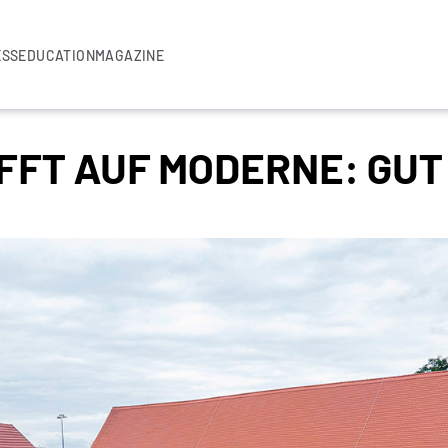
ESS
EDUCATION
MAGAZINE
IFFT AUF MODERNE: GU