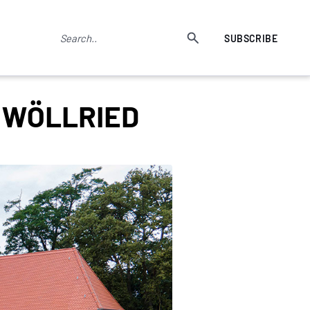
SUBSCRIBE
T WÖLLRIED