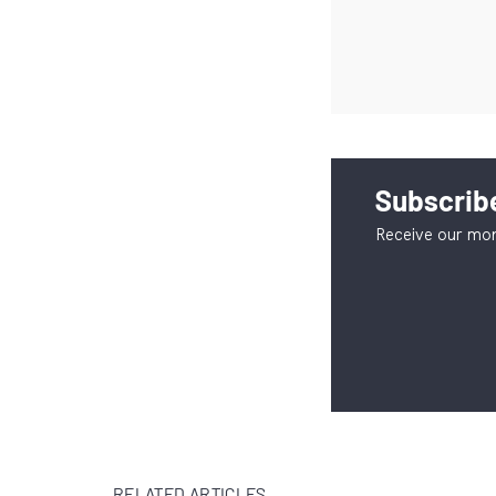
Subscribe
Receive our mon
RELATED ARTICLES