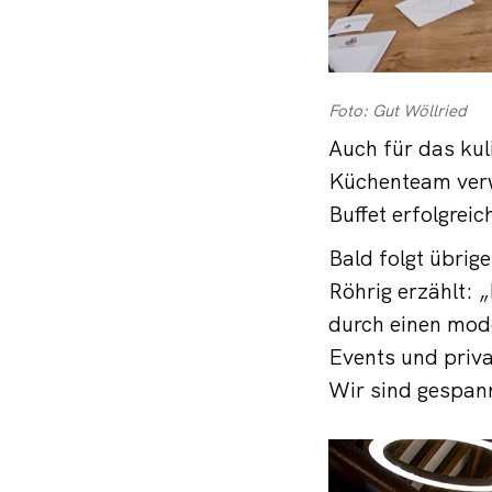
Foto: Gut Wöllried
Auch für das kul
Küchenteam verw
Buffet erfolgrei
Bald folgt übrige
Röhrig erzählt:
durch einen mod
Events und priva
Wir sind gespan