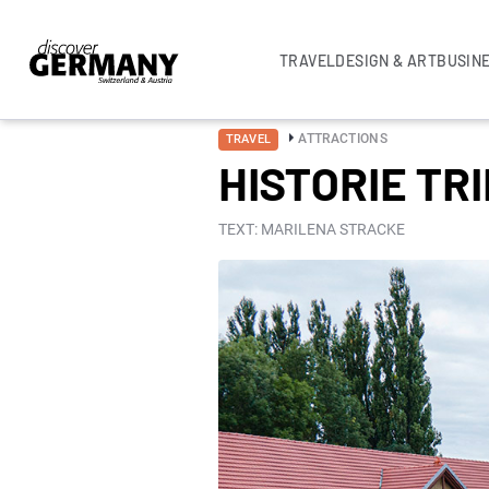
TRAVEL
DESIGN & ART
BUSIN
ATTRACTIONS
TRAVEL
HISTORIE TR
TEXT: MARILENA STRACKE