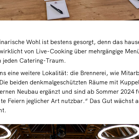
inarische Wohl ist bestens gesorgt, denn das haus
irklicht von Live-Cooking über mehrgängige Menü
ch jeden Catering-Traum.
ns eine weitere Lokalität: die Brennerei, wie Mitarb
 „Die beiden denkmalgeschützten Räume mit Kupp
ernen Neubau ergänzt und sind ab Sommer 2024 f
te Feiern jeglicher Art nutzbar.“ Das Gut wächst al
nt.