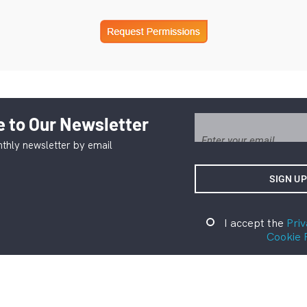
 to Our Newsletter
thly newsletter by email
I accept the
Priv
Cookie 