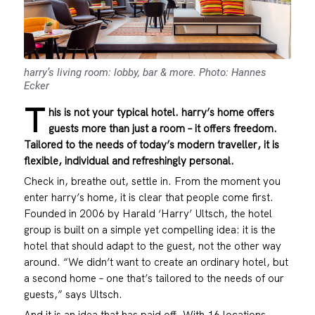
harry’s living room: lobby, bar & more. Photo: Hannes
Ecker
T
his is not your typical hotel. harry’s home offers
guests more than just a room – it offers freedom.
Tailored to the needs of today’s modern traveller, it is
flexible, individual and refreshingly personal.
Check in, breathe out, settle in. From the moment you
enter harry’s home, it is clear that people come first.
Founded in 2006 by Harald ‘Harry’ Ultsch, the hotel
group is built on a simple yet compelling idea: it is the
hotel that should adapt to the guest, not the other way
around. “We didn’t want to create an ordinary hotel, but
a second home – one that’s tailored to the needs of our
guests,” says Ultsch.
And it is an idea that has paid off. With 16 locations