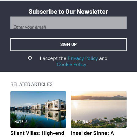
Subscribe to Our Newsletter
I accept the
Privacy Policy
and
Cookie Policy
RELATED ARTICLES
HOTELS
HOTELS
Silent Villas: High-end
Insel der Sinne: A