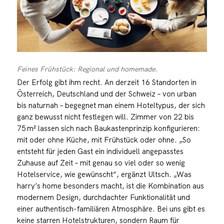
Feines Frühstück: Regional und homemade.
Der Erfolg gibt ihm recht. An derzeit 16 Standorten in
Österreich, Deutschland und der Schweiz – von urban
bis naturnah – begegnet man einem Hoteltypus, der sich
ganz bewusst nicht festlegen will. Zimmer von 22 bis
75 m² lassen sich nach Baukastenprinzip konfigurieren:
mit oder ohne Küche, mit Frühstück oder ohne. „So
entsteht für jeden Gast ein individuell angepasstes
Zuhause auf Zeit – mit genau so viel oder so wenig
Hotelservice, wie gewünscht“, ergänzt Ultsch. „Was
harry’s home besonders macht, ist die Kombination aus
modernem Design, durchdachter Funktionalität und
einer authentisch-familiären Atmosphäre. Bei uns gibt es
keine starren Hotelstrukturen, sondern Raum für