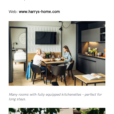
Web:
www.harrys-home.com
Many rooms with fully equipped kitchenettes – perfect for
long stays.