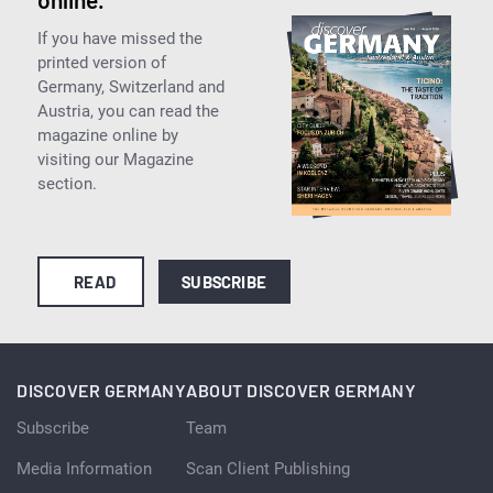
If you have missed the
printed version of
Germany, Switzerland and
Austria, you can read the
magazine online by
visiting our Magazine
section.
READ
SUBSCRIBE
DISCOVER GERMANY
ABOUT DISCOVER GERMANY
Subscribe
Team
Media Information
Scan Client Publishing