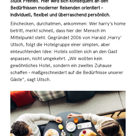
Stück Freiheit. Hier wird sich konsequent an den
Bedürfnissen moderner Reisenden orientiert –
individuell, flexibel und überraschend persönlich.
Einchecken, durchatmen, ankommen: Wer harry’s home
betritt, merkt schnell, dass hier der Mensch im
Mittelpunkt steht. Gegründet 2006 von Harald ‚Harry‘
Ultsch, folgt die Hotelgruppe einer simplen, aber
einleuchtenden Idee: Hotels sollten sich an den Gast
anpassen, nicht umgekehrt. „Wir wollten kein
gewöhnliches Hotel, sondern ein zweites Zuhause
schaffen – maßgeschneidert auf die Bedürfnisse unserer
Gäste“, sagt Ultsch.