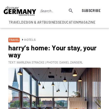
SUBSCRIBE
TRAVEL
DESIGN & ART
BUSINESS
EDUCATION
MAGAZINE
HOTELS
TRAVEL
harry’s home: Your stay, your
way
TEXT: MARILENA STRACKE | PHOTOS: DANIEL ZANGERL