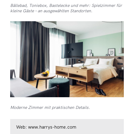
Bällebad, Toniebox, Bastelecke und mehr: Spielzimmer für
kleine Gäste – an ausgewählten Standorten.
Moderne Zimmer mit praktischen Details.
Web:
www.harrys-home.com