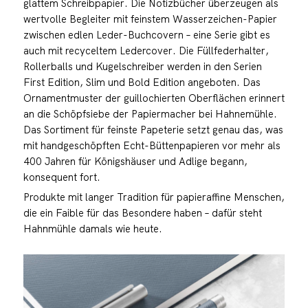
glattem Schreibpapier. Die Notizbücher überzeugen als
wertvolle Begleiter mit feinstem Wasserzeichen-Papier
zwischen edlen Leder-Buchcovern – eine Serie gibt es
auch mit recyceltem Ledercover. Die Füllfederhalter,
Rollerballs und Kugelschreiber werden in den Serien
First Edition, Slim und Bold Edition angeboten. Das
Ornamentmuster der guillochierten Oberflächen erinnert
an die Schöpfsiebe der Papiermacher bei Hahnemühle.
Das Sortiment für feinste Papeterie setzt genau das, was
mit handgeschöpften Echt-Büttenpapieren vor mehr als
400 Jahren für Königshäuser und Adlige begann,
konsequent fort.
Produkte mit langer Tradition für papieraffine Menschen,
die ein Faible für das Besondere haben – dafür steht
Hahnmühle damals wie heute.