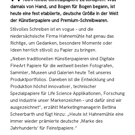
damals von Hand, und Bogen für Bogen begann, ist
heute eine fest etablierte, deutsche Größe in der Welt
der Künstlerpapiere und Premium-Schreibwaren.
Stilvolles Schreiben ist en vogue – und die
niedersächsische Firma Hahnemühle hat genau das
Richtige, um Gedanken, besondere Momente oder
Ideen herrlich stilvoll zu Papier zu bringen.
„Neben traditionellen Künstlerpapieren sind Digitale
FineArt Papiere für die weltweit besten Fotografen,
Sammler, Museen und Galerien heute Teil unseres
Produktportfolios. Daneben ist die Entwicklung und
Produktion höchst innovativer, technischer
Spezialpapiere für Life Science Applikationen, Forschung
und Industrie unser Markenzeichen – und dafür sind wir
ausgezeichnet“, erzählt Marketingmanagerin Bettina
Scheerbarth und fügt hinzu: „Heute ist Hahnemühle eine
immer wieder prämierte deutsche ‚Marke des
Jahrhunderts‘ für Feinstpapiere.“