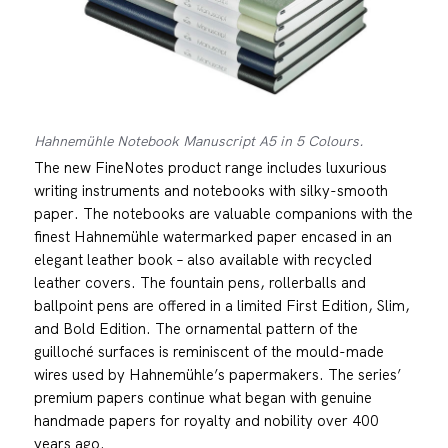
Hahnemühle Notebook Manuscript A5 in 5 Colours.
The new FineNotes product range includes luxurious
writing instruments and notebooks with silky-smooth
paper. The notebooks are valuable companions with the
finest Hahnemühle watermarked paper encased in an
elegant leather book – also available with recycled
leather covers. The fountain pens, rollerballs and
ballpoint pens are offered in a limited First Edition, Slim,
and Bold Edition. The ornamental pattern of the
guilloché surfaces is reminiscent of the mould-made
wires used by Hahnemühle’s papermakers. The series’
premium papers continue what began with genuine
handmade papers for royalty and nobility over 400
years ago.