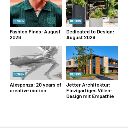
DESIGN
DESIGN
Fashion Finds: August
Dedicated to Design:
2026
August 2026
DESIGN
DESIGN
Aixsponza: 20 years of
Jetter Architektur:
creative motion
Einzigartiges Villen-
Design mit Empathie