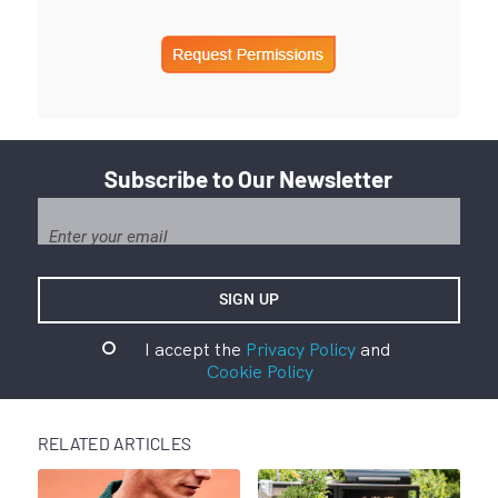
Subscribe to Our Newsletter
I accept the
Privacy Policy
and
Cookie Policy
RELATED ARTICLES