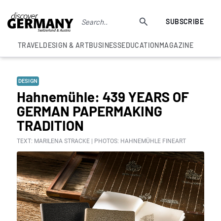
SUBSCRIBE
TRAVEL
DESIGN & ART
BUSINESS
EDUCATION
MAGAZINE
DESIGN
Hahnemühle: 439 YEARS OF
GERMAN PAPERMAKING
TRADITION
TEXT: MARILENA STRACKE | PHOTOS: HAHNEMÜHLE FINEART