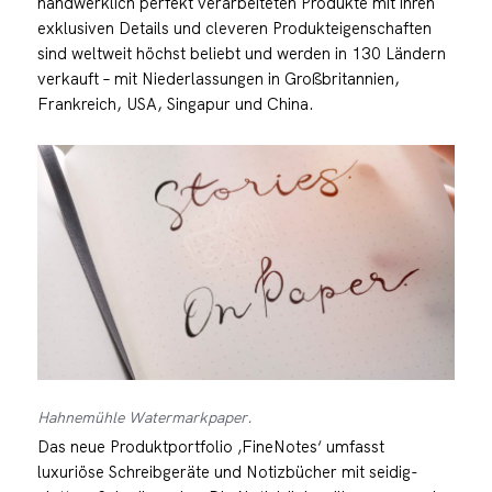
handwerklich perfekt verarbeiteten Produkte mit ihren
exklusiven Details und cleveren Produkteigenschaften
sind weltweit höchst beliebt und werden in 130 Ländern
verkauft – mit Niederlassungen in Großbritannien,
Frankreich, USA, Singapur und China.
Hahnemühle Watermarkpaper.
Das neue Produktportfolio ‚FineNotes‘ umfasst
luxuriöse Schreibgeräte und Notizbücher mit seidig-