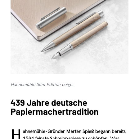
Hahnemühle Slim Edition beige.
439 Jahre deutsche
Papiermachertradition
H
ahnemühle-Gründer Merten Spieß begann bereits
1584 feinste Schreibpapiere zu schöpfen. Was