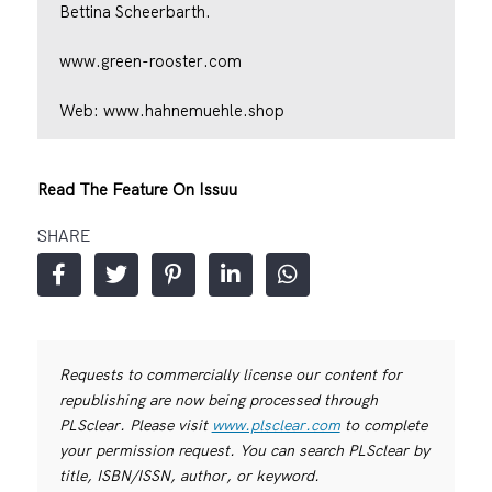
Bettina Scheerbarth.
www.green-rooster.com
Web:
www.hahnemuehle.shop
Read The Feature On Issuu
SHARE
Requests to commercially license our content for
republishing are now being processed through
PLSclear. Please visit
www.plsclear.com
to complete
your permission request. You can search PLSclear by
title, ISBN/ISSN, author, or keyword.