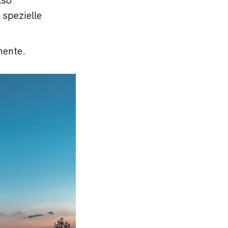
 spezielle
mente.