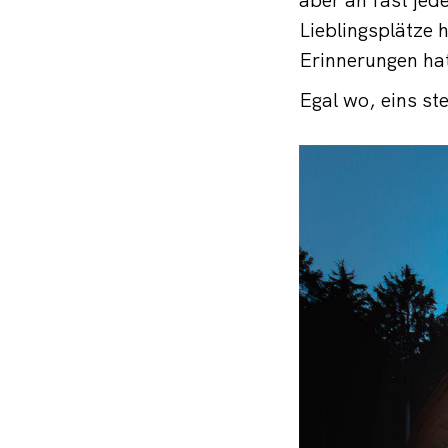
Lieblingsplätze h
Erinnerungen hat
Egal wo, eins st