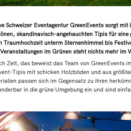
ive Schweizer Eventagentur GreenEvents sorgt mit 
nen, skandinavisch-angehauchten Tipis für eine
 Traumhochzeit unterm Sternenhimmel bis Festiv
 Veranstaltungen im Grünen steht nichts mehr im 
leich Zelt, das beweist das Team von GreenEvents 
ent-Tipis mit schicken Holzböden und aus größten
rialien passen sich im Gegensatz zu ihren herköm
nderbar in die grüne Umgebung ein und sind einf