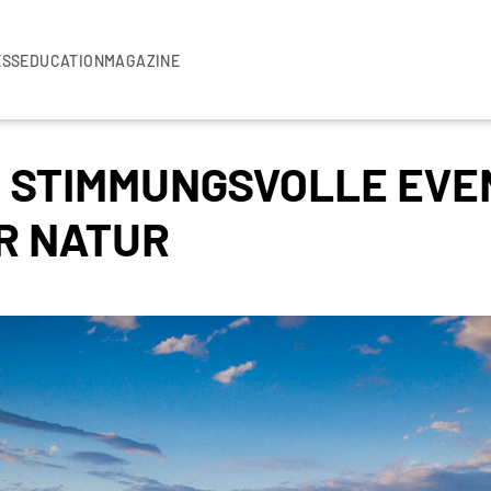
ESS
EDUCATION
MAGAZINE
: STIMMUNGSVOLLE EVE
R NATUR