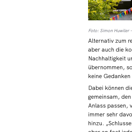
Foto: Simon Huwiler 
Alternativ zum 
aber auch die ko
Nachhaltigkeit u
übernommen, so 
keine Gedanken
Dabei können die
gemeinsam, den 
Anlass passen, v
immer sehr davo
hinzu. „Schlusse
aber an fast je