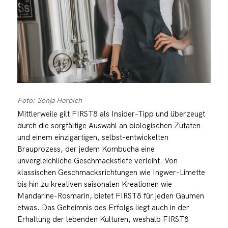
Foto: Sonja Herpich
Mittlerweile gilt FIRST8 als Insider-Tipp und überzeugt
durch die sorgfältige Auswahl an biologischen Zutaten
und einem einzigartigen, selbst-entwickelten
Brauprozess, der jedem Kombucha eine
unvergleichliche Geschmackstiefe verleiht. Von
klassischen Geschmacksrichtungen wie Ingwer-Limette
bis hin zu kreativen saisonalen Kreationen wie
Mandarine-Rosmarin, bietet FIRST8 für jeden Gaumen
etwas. Das Geheimnis des Erfolgs liegt auch in der
Erhaltung der lebenden Kulturen, weshalb FIRST8