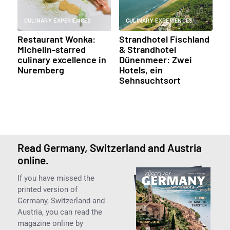
CULINARY EXPERIENCES
CULINARY EXPERIENCES
Restaurant Wonka:
Strandhotel Fischland
Michelin-starred
& Strandhotel
culinary excellence in
Dünenmeer: Zwei
Nuremberg
Hotels, ein
Sehnsuchtsort
Read Germany, Switzerland and Austria
online.
If you have missed the
printed version of
Germany, Switzerland and
Austria, you can read the
magazine online by