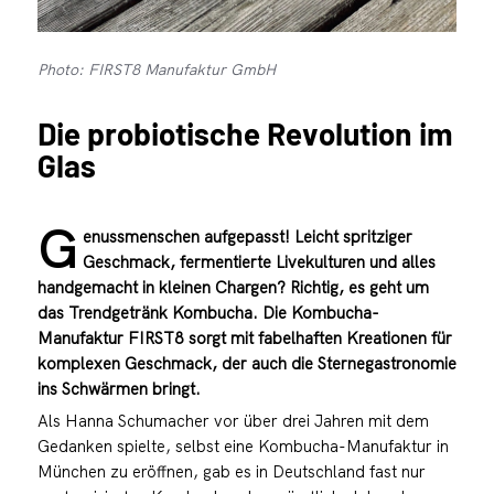
Photo: FIRST8 Manufaktur GmbH
Die probiotische Revolution im
Glas
G
enussmenschen aufgepasst! Leicht spritziger
Geschmack, fermentierte Livekulturen und alles
handgemacht in kleinen Chargen? Richtig, es geht um
das Trendgetränk Kombucha. Die Kombucha-
Manufaktur FIRST8 sorgt mit fabelhaften Kreationen für
komplexen Geschmack, der auch die Sternegastronomie
ins Schwärmen bringt.
Als Hanna Schumacher vor über drei Jahren mit dem
Gedanken spielte, selbst eine Kombucha-Manufaktur in
München zu eröffnen, gab es in Deutschland fast nur