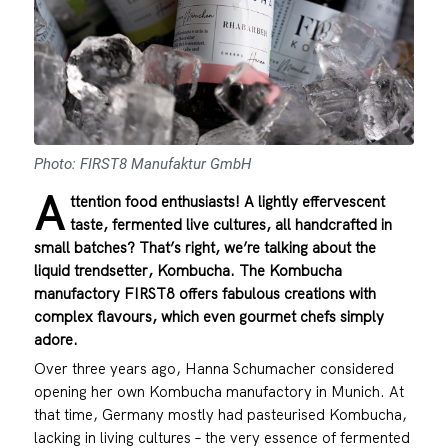
Photo: FIRST8 Manufaktur GmbH
A
ttention food enthusiasts! A lightly effervescent
taste, fermented live cultures, all handcrafted in
small batches? That’s right, we’re talking about the
liquid trendsetter, Kombucha. The Kombucha
manufactory FIRST8 offers fabulous creations with
complex flavours, which even gourmet chefs simply
adore.
Over three years ago, Hanna Schumacher considered
opening her own Kombucha manufactory in Munich. At
that time, Germany mostly had pasteurised Kombucha,
lacking in living cultures – the very essence of fermented