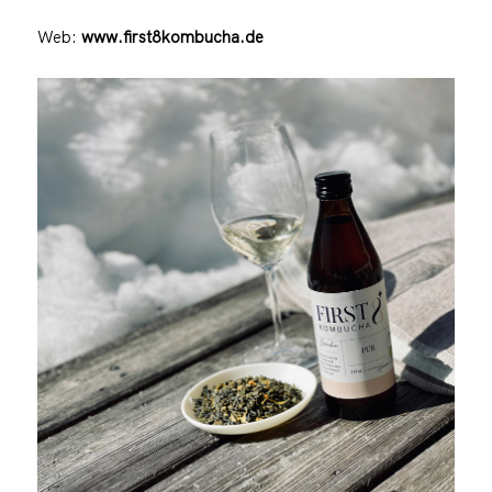
Web:
www.first8kombucha.de