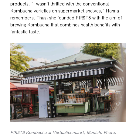
products. “I wasn’t thrilled with the conventional
Kombucha varieties on supermarket shelves,” Hanna
remembers. Thus, she founded FIRST8 with the aim of
brewing Kombucha that combines health benefits with
fantastic taste.
FIRST8 Kombucha at Viktualienmarkt, Munich. Photo: