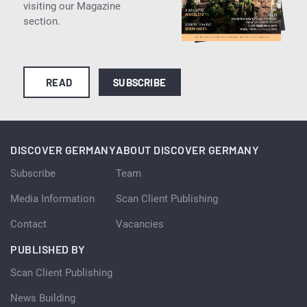
visiting our Magazine
section.
READ
SUBSCRIBE
DISCOVER GERMANY
ABOUT DISCOVER GERMANY
Subscribe
Team
Media Information
Scan Client Publishing
Contact
Vacancies
PUBLISHED BY
Scan Client Publishing
News Building