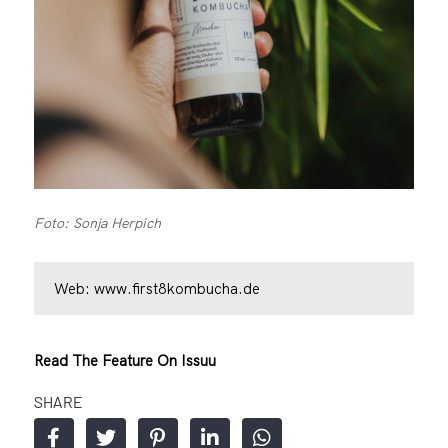
Foto: Sonja Herpich
Web:
www.first8kombucha.de
Read The Feature On Issuu
SHARE