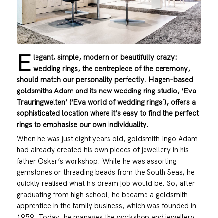
E
legant, simple, modern or beautifully crazy:
wedding rings, the centrepiece of the ceremony,
should match our personality perfectly. Hagen-based
goldsmiths Adam and its new wedding ring studio, ‘Eva
Trauringwelten’ (‘Eva world of wedding rings’), offers a
sophisticated location where it’s easy to find the perfect
rings to emphasise our own individuality.
When he was just eight years old, goldsmith Ingo Adam
had already created his own pieces of jewellery in his
father Oskar’s workshop. While he was assorting
gemstones or threading beads from the South Seas, he
quickly realised what his dream job would be. So, after
graduating from high school, he became a goldsmith
apprentice in the family business, which was founded in
1959. Today, he manages the workshop and jewellery