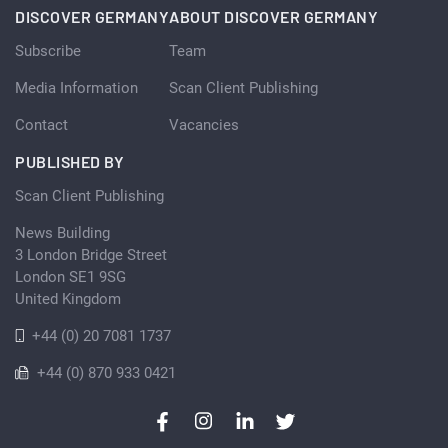
DISCOVER GERMANY
ABOUT DISCOVER GERMANY
Subscribe
Team
Media Information
Scan Client Publishing
Contact
Vacancies
PUBLISHED BY
Scan Client Publishing
News Building
3 London Bridge Street
London SE1 9SG
United Kingdom
+44 (0) 20 7081 1737
+44 (0) 870 933 0421