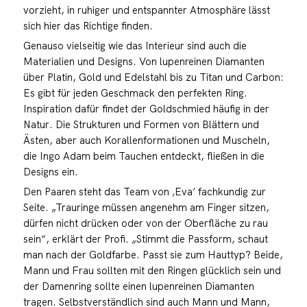
vorzieht, in ruhiger und entspannter Atmosphäre lässt
sich hier das Richtige finden.
Genauso vielseitig wie das Interieur sind auch die
Materialien und Designs. Von lupenreinen Diamanten
über Platin, Gold und Edelstahl bis zu Titan und Carbon:
Es gibt für jeden Geschmack den perfekten Ring.
Inspiration dafür findet der Goldschmied häufig in der
Natur. Die Strukturen und Formen von Blättern und
Ästen, aber auch Korallenformationen und Muscheln,
die Ingo Adam beim Tauchen entdeckt, fließen in die
Designs ein.
Den Paaren steht das Team von ‚Eva’ fachkundig zur
Seite. „Trauringe müssen angenehm am Finger sitzen,
dürfen nicht drücken oder von der Oberfläche zu rau
sein“, erklärt der Profi. „Stimmt die Passform, schaut
man nach der Goldfarbe. Passt sie zum Hauttyp? Beide,
Mann und Frau sollten mit den Ringen glücklich sein und
der Damenring sollte einen lupenreinen Diamanten
tragen. Selbstverständlich sind auch Mann und Mann,