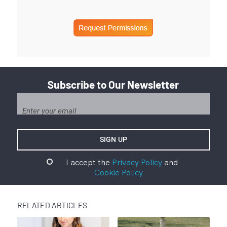
Subscribe to Our Newsletter
I accept the
Privacy Policy
and
Cookie Policy
RELATED ARTICLES