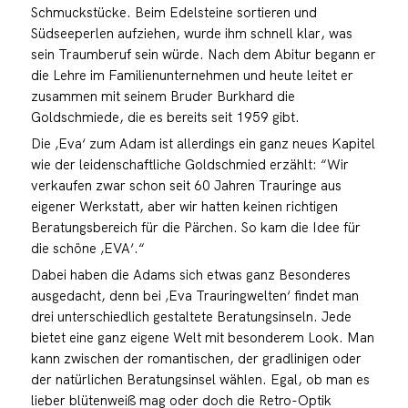
Schmuckstücke. Beim Edelsteine sortieren und
Südseeperlen aufziehen, wurde ihm schnell klar, was
sein Traumberuf sein würde. Nach dem Abitur begann er
die Lehre im Familienunternehmen und heute leitet er
zusammen mit seinem Bruder Burkhard die
Goldschmiede, die es bereits seit 1959 gibt.
Die ‚Eva‘ zum Adam ist allerdings ein ganz neues Kapitel
wie der leidenschaftliche Goldschmied erzählt: “Wir
verkaufen zwar schon seit 60 Jahren Trauringe aus
eigener Werkstatt, aber wir hatten keinen richtigen
Beratungsbereich für die Pärchen. So kam die Idee für
die schöne ‚EVA‘.“
Dabei haben die Adams sich etwas ganz Besonderes
ausgedacht, denn bei ‚Eva Trauringwelten‘ findet man
drei unterschiedlich gestaltete Beratungsinseln. Jede
bietet eine ganz eigene Welt mit besonderem Look. Man
kann zwischen der romantischen, der gradlinigen oder
der natürlichen Beratungsinsel wählen. Egal, ob man es
lieber blütenweiß mag oder doch die Retro-Optik