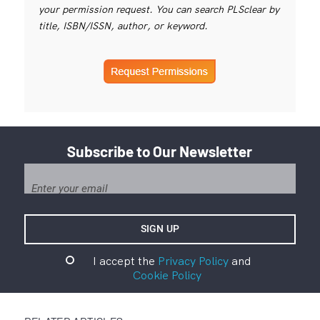
your permission request. You can search PLSclear by
title, ISBN/ISSN, author, or keyword.
Subscribe to Our Newsletter
I accept the
Privacy Policy
and
Cookie Policy