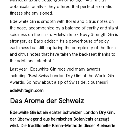
botanicals locally – they offered that perfect aromatic
finesse she envisioned.
Edelwhite Gin is smooth with floral and citrus notes on
the nose, accompanied by a balance of earthy and slight
spiciness on the finish. Edelwhite 57 Navy Strength Gin is
stronger, as Barb adds: “It’s a powerhouse of spicy
earthiness but still capturing the complexity of the floral
and citrus notes that have taken the backseat thanks to
the additional alcohol.”
Last year, Edelwhite Gin received many awards,
including ‘Best Swiss London Dry Gin’ at the World Gin
Awards. So how about a sip of Swiss deliciousness?
edelwhitegin.com
Das Aroma der Schweiz
Edelwhite Gin ist ein echter Schweizer London Dry Gin,
der überwiegend aus heimischen Botanicals erzeugt
wird. Die traditionelle Brenn-Methode dieser Kleinserie