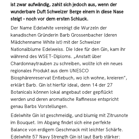
ist zwar aufwändig, zahlt sich jedoch aus, wenn der
wunderbare Duft Schweizer Berge einem in diese Nase
steigt – noch vor dem ersten Schluck.
Der Name Edelwhite vereinigt die Wurzeln der
kanadischen Gründerin Barb Grossenbacher (deren
Mädchenname White ist) mit der Schweizer
Nationalblume Edelweiss. Die Idee für den Gin, kam ihr
während des WSET-Diploms. „Anstatt über
Chardonnaytrauben zu schreiben, wollte ich ein neues
regionales Produkt aus dem UNESCO
Biosphärenreservat Entlebuch, wo ich wohne, kreieren”,
erklärt Barb. Gin ist hierfür ideal, denn 14 der 27
Botanicals können lokal angebaut oder gepflückt
werden und deren aromatische Raffinesse entspricht
genau Barbs Vorstellungen.
Edelwhite Gin ist geschmeidig, und blumig mit Zitrusnote
im Bouquet. Im Abgang findet sich eine perfekte
Balance von erdigem Geschmack mit leichter Schärfe.
Edelwhite 57 Navy Strength Gin ist laut Barb stärker: