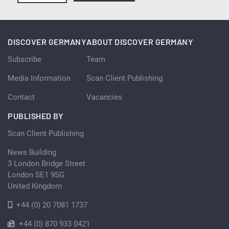
DISCOVER GERMANY
ABOUT DISCOVER GERMANY
Subscribe
Team
Media Information
Scan Client Publishing
Contact
Vacancies
PUBLISHED BY
Scan Client Publishing
News Building
3 London Bridge Street
London SE1 9SG
United Kingdom
+44 (0) 20 7081 1737
+44 (0) 870 933 0421