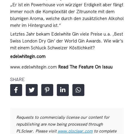
„Er ist ein Powerhouse von würziger Erdigkeit aber fängt
immer noch die Komplexität der Zitrusnote mit dem
blumigen Aroma, welche durch den zusätzlichen Alkohol
mehr im Hintergrund ist.“
Letztes Jahr bekam Edelwhite Gin viele Preise u.a. ,Best
Swiss London Dry Gin’ der World Gin Awards. Wie wär’s
mit einem Schluck Schweizer Köstlichkeit?
edelwhitegin.com
www.edelwhitegin.com
Read The Feature On Issuu
SHARE
Requests to commercially license our content for
republishing are now being processed through
PLSclear. Please visit
www.plsclear.com
to complete