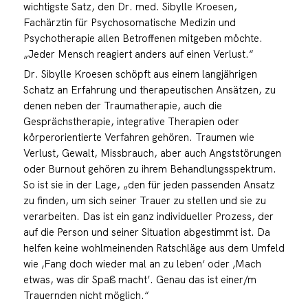
wichtigste Satz, den Dr. med. Sibylle Kroesen,
Fachärztin für Psychosomatische Medizin und
Psychotherapie allen Betroffenen mitgeben möchte.
„Jeder Mensch reagiert anders auf einen Verlust.“
Dr. Sibylle Kroesen schöpft aus einem langjährigen
Schatz an Erfahrung und therapeutischen Ansätzen, zu
denen neben der Traumatherapie, auch die
Gesprächstherapie, integrative Therapien oder
körperorientierte Verfahren gehören. Traumen wie
Verlust, Gewalt, Missbrauch, aber auch Angststörungen
oder Burnout gehören zu ihrem Behandlungsspektrum.
So ist sie in der Lage, „den für jeden passenden Ansatz
zu finden, um sich seiner Trauer zu stellen und sie zu
verarbeiten. Das ist ein ganz individueller Prozess, der
auf die Person und seiner Situation abgestimmt ist. Da
helfen keine wohlmeinenden Ratschläge aus dem Umfeld
wie ‚Fang doch wieder mal an zu leben‘ oder ‚Mach
etwas, was dir Spaß macht’. Genau das ist einer/m
Trauernden nicht möglich.“