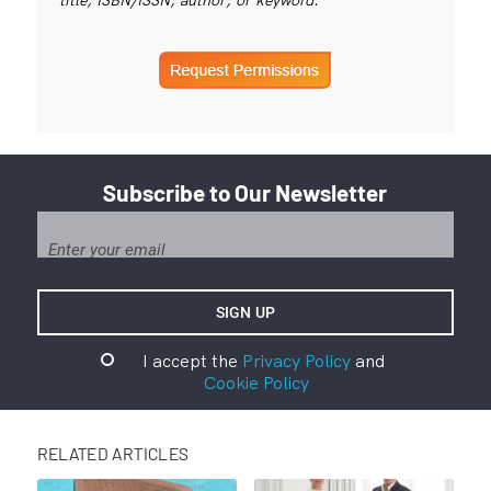
title, ISBN/ISSN, author, or keyword.
Subscribe to Our Newsletter
I accept the
Privacy Policy
and
Cookie Policy
RELATED ARTICLES