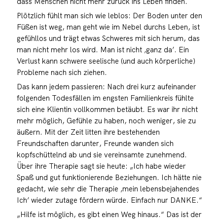
dass Menschen nicht mehr zurück ins Leben finden.
Plötzlich fühlt man sich wie leblos: Der Boden unter den
Füßen ist weg, man geht wie im Nebel durchs Leben, ist
gefühllos und trägt etwas Schweres mit sich herum, das
man nicht mehr los wird. Man ist nicht ‚ganz da’. Ein
Verlust kann schwere seelische (und auch körperliche)
Probleme nach sich ziehen.
Das kann jedem passieren: Nach drei kurz aufeinander
folgenden Todesfällen im engsten Familienkreis fühlte
sich eine Klientin vollkommen betäubt. Es war ihr nicht
mehr möglich, Gefühle zu haben, noch weniger, sie zu
äußern. Mit der Zeit litten ihre bestehenden
Freundschaften darunter, Freunde wanden sich
kopfschüttelnd ab und sie vereinsamte zunehmend.
Über ihre Therapie sagt sie heute: „Ich habe wieder
Spaß und gut funktionierende Beziehungen. Ich hätte nie
gedacht, wie sehr die Therapie ‚mein lebensbejahendes
Ich’ wieder zutage fördern würde. Einfach nur DANKE.“
„Hilfe ist möglich, es gibt einen Weg hinaus.“ Das ist der