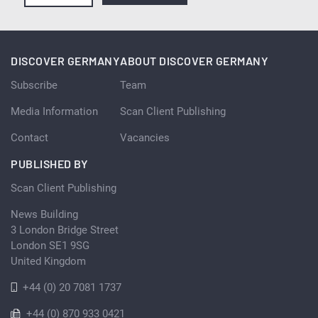
DISCOVER GERMANY
ABOUT DISCOVER GERMANY
Subscribe
Team
Media Information
Scan Client Publishing
Contact
Vacancies
PUBLISHED BY
Scan Client Publishing
News Building
3 London Bridge Street
London SE1 9SG
United Kingdom
+44 (0) 20 7081 1737
+44 (0) 870 933 0421