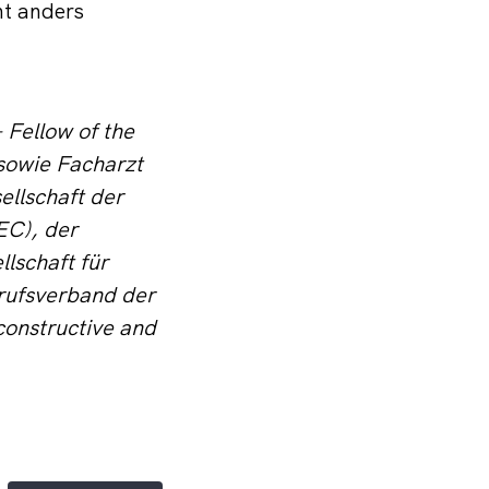
ht anders
 Fellow of the
 sowie Facharzt
ellschaft der
EC), der
lschaft für
rufsverband der
constructive and