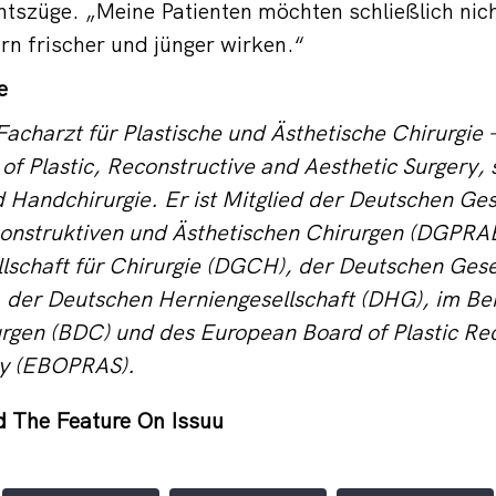
htszüge. „Meine Patienten möchten schließlich nic
n frischer und jünger wirken.“
e
Facharzt für Plastische und Ästhetische Chirurgie –
f Plastic, Reconstructive and Aesthetic Surgery,
d Handchirurgie. Er ist Mitglied der Deutschen Ges
konstruktiven und Ästhetischen Chirurgen (DGPRA
schaft für Chirurgie (DGCH), der Deutschen Gesel
, der Deutschen Herniengesellschaft (DHG), im Be
rgen (BDC) und des European Board of Plastic Re
ry (EBOPRAS).
 The Feature On Issuu