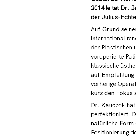
2014 leitet Dr. 
der Julius-Echte
Auf Grund seiner
international r
der Plastischen 
voroperierte Pat
klassische ästhe
auf Empfehlung v
vorherige Operat
kurz den Fokus s
Dr. Kauczok hat
perfektioniert. 
natürliche Form 
Positionierung d