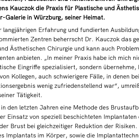
Jens Kauczok die Praxis für Plastische und Ästhetis
r-Galerie in Würzburg, seiner Heimat.
 langjährigen Erfahrung und fundierten Ausbildun
enommierten Zentren beherrscht Dr. Kauczok das 
und Ästhetischen Chirurgie und kann auch Problem
ienten anbieten. „In meiner Praxis habe ich mich ni
tische Eingriffe spezialisiert, sondern übernehme,
on Kollegen, auch schwierigere Fälle, in denen be
ionsergebnis wenig zufriedenstellend war“, umrei
einer Tätigkeit.
 in den letzten Jahren eine Methode des Brustauf
Der Einsatz von speziell beschichteten Implantaten 
der Brust bei gleichzeitiger Reduktion der Risiken
es Implantats im Körper, sowie die Implantattechn