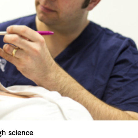
gh science