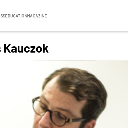
ESS
EDUCATION
MAGAZINE
s Kauczok