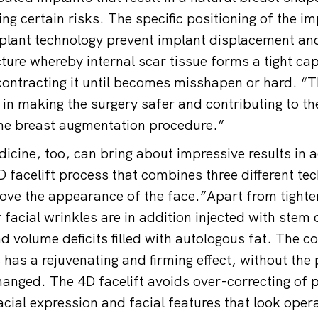
g certain risks. The specific positioning of the im
mplant technology prevent implant displacement an
ture whereby internal scar tissue forms a tight ca
contracting it until becomes misshapen or hard. “T
in making the surgery safer and contributing to th
the breast augmentation procedure.”
icine, too, can bring about impressive results in a
D facelift process that combines three different te
ove the appearance of the face.”Apart from tighte
facial wrinkles are in addition injected with stem 
d volume deficits filled with autologous fat. The c
has a rejuvenating and firming effect, without the p
hanged. The 4D facelift avoids over-correcting of 
acial expression and facial features that look oper