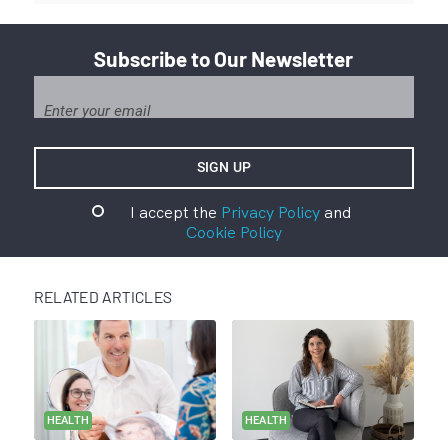
Subscribe to Our Newsletter
I accept the
Privacy Policy
and
Cookie Policy
RELATED ARTICLES
HEALTH
HEALTH