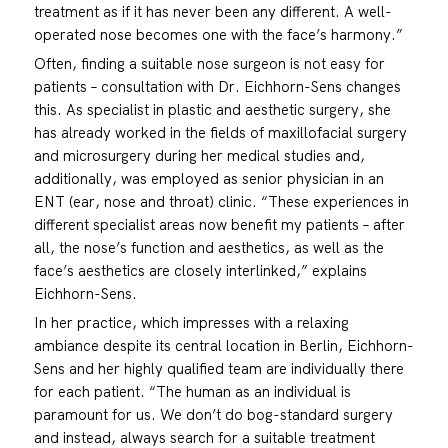
treatment as if it has never been any different. A well-
operated nose becomes one with the face’s harmony.”
Often, finding a suitable nose surgeon is not easy for
patients – consultation with Dr. Eichhorn-Sens changes
this. As specialist in plastic and aesthetic surgery, she
has already worked in the fields of maxillofacial surgery
and microsurgery during her medical studies and,
additionally, was employed as senior physician in an
ENT (ear, nose and throat) clinic. “These experiences in
different specialist areas now benefit my patients – after
all, the nose’s function and aesthetics, as well as the
face’s aesthetics are closely interlinked,” explains
Eichhorn-Sens.
In her practice, which impresses with a relaxing
ambiance despite its central location in Berlin, Eichhorn-
Sens and her highly qualified team are individually there
for each patient. “The human as an individual is
paramount for us. We don’t do bog-standard surgery
and instead, always search for a suitable treatment