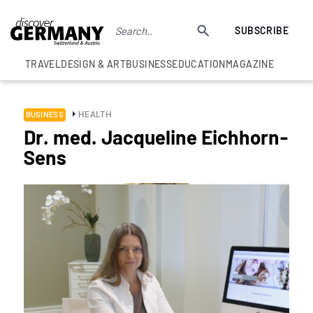
SUBSCRIBE
TRAVEL
DESIGN & ART
BUSINESS
EDUCATION
MAGAZINE
HEALTH
BUSINESS
Dr. med. Jacqueline Eichhorn-
Sens