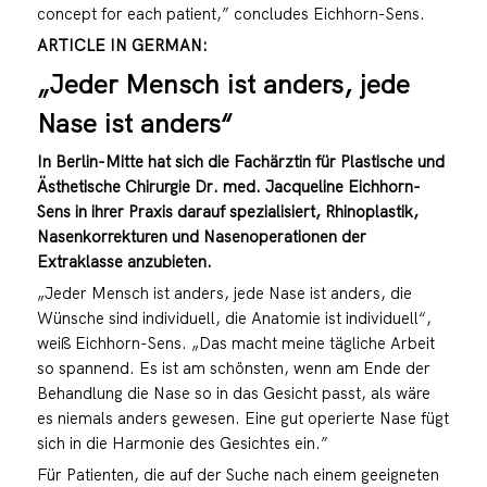
concept for each patient,” concludes Eichhorn-Sens.
ARTICLE IN GERMAN:
„Jeder Mensch ist anders, jede
Nase ist anders“
In Berlin-Mitte hat sich die Fachärztin für Plastische und
Ästhetische Chirurgie Dr. med. Jacqueline Eichhorn-
Sens in ihrer Praxis darauf spezialisiert, Rhinoplastik,
Nasenkorrekturen und Nasenoperationen der
Extraklasse anzubieten.
„Jeder Mensch ist anders, jede Nase ist anders, die
Wünsche sind individuell, die Anatomie ist individuell“,
weiß Eichhorn-Sens. „Das macht meine tägliche Arbeit
so spannend. Es ist am schönsten, wenn am Ende der
Behandlung die Nase so in das Gesicht passt, als wäre
es niemals anders gewesen. Eine gut operierte Nase fügt
sich in die Harmonie des Gesichtes ein.”
Für Patienten, die auf der Suche nach einem geeigneten