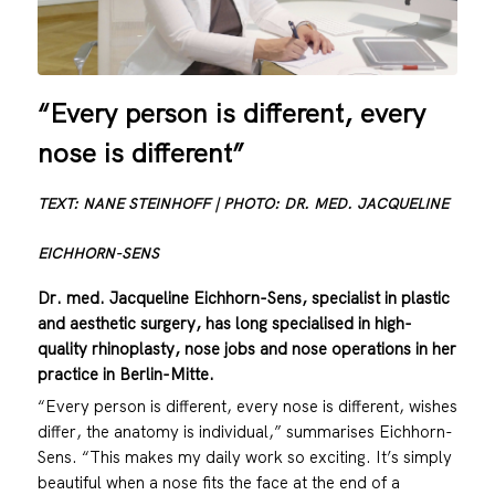
“Every person is different, every
nose is different”
TEXT: NANE STEINHOFF | PHOTO: DR. MED. JACQUELINE
EICHHORN-SENS
Dr. med. Jacqueline Eichhorn-Sens, specialist in plastic
and aesthetic surgery, has long specialised in high-
quality rhinoplasty, nose jobs and nose operations in her
practice in Berlin-Mitte.
“Every person is different, every nose is different, wishes
differ, the anatomy is individual,” summarises Eichhorn-
Sens. “This makes my daily work so exciting. It’s simply
beautiful when a nose fits the face at the end of a