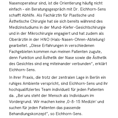
Nasenoperateur sind, ist die Orientierung häufig nicht
einfach – ein Beratungsgespräch mit Dr. Eichhorn-Sens
schafft Abhilfe. Als Fachärztin für Plastische und
Ästhetische Chirurgie hat sie sich bereits während des
Medizinstudiums in der Mund-Kiefer-Gesichtschirurgie
und in der Mikrochirurgie engagiert und hat zudem als
Oberärztin in der HNO (Hals-Nasen-Ohren-Abteilung)
gearbeitet. „Diese Erfahrungen in verschiedenen
Fachgebieten kommen nun meinen Patienten zugute,
denn Funktion und Ästhetik der Nase sowie die Ästhetik
des Gesichtes sind eng miteinander verbunden“, erklärt
Eichhorn-Sens.
In ihrer Praxis, die trotz der zentralen Lage in Berlin ein
ruhiges Ambiente verspricht, sind Eichhorn-Sens und ihr
hochqualifiziertes Team individuell für jeden Patienten
da. „Bei uns steht der Mensch als Individuum im
Vordergrund. Wir machen keine ‚0-8-15 Medizin‘ und
suchen für jeden Patienten das passende
Behandlungskonzept”, so Eichhorn-Sens.