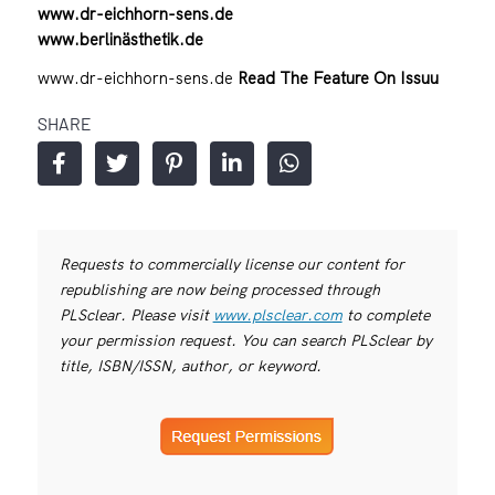
www.dr-eichhorn-sens.de
www.berlinästhetik.de
www.dr-eichhorn-sens.de
Read The Feature On Issuu
SHARE
Requests to commercially license our content for
republishing are now being processed through
PLSclear. Please visit
www.plsclear.com
to complete
your permission request. You can search PLSclear by
title, ISBN/ISSN, author, or keyword.