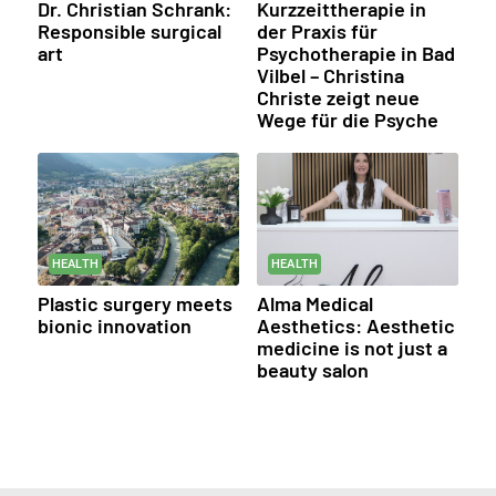
Dr. Christian Schrank:
Kurzzeittherapie in
Responsible surgical
der Praxis für
art
Psychotherapie in Bad
Vilbel – Christina
Christe zeigt neue
Wege für die Psyche
HEALTH
HEALTH
Plastic surgery meets
Alma Medical
bionic innovation
Aesthetics: Aesthetic
medicine is not just a
beauty salon