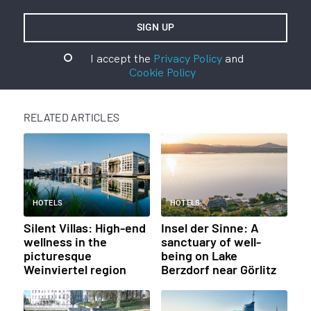
I accept the
Privacy Policy
and
Cookie Policy
RELATED ARTICLES
HOTELS
HOTELS
Silent Villas: High-end
Insel der Sinne: A
wellness in the
sanctuary of well-
picturesque
being on Lake
Weinviertel region
Berzdorf near Görlitz