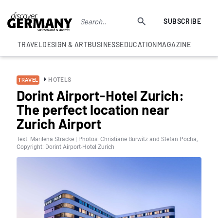
SUBSCRIBE
TRAVEL
DESIGN & ART
BUSINESS
EDUCATION
MAGAZINE
HOTELS
TRAVEL
Dorint Airport-Hotel Zurich:
The perfect location near
Zurich Airport
Text: Marilena Stracke | Photos: Christiane Burwitz and Stefan Pocha,
Copyright: Dorint Airport-Hotel Zurich