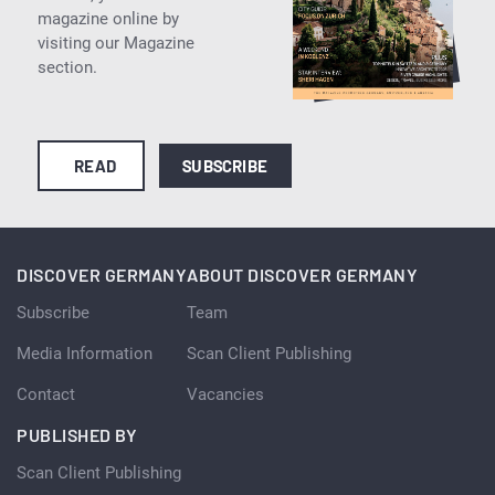
magazine online by
visiting our Magazine
section.
READ
SUBSCRIBE
DISCOVER GERMANY
ABOUT DISCOVER GERMANY
Subscribe
Team
Media Information
Scan Client Publishing
Contact
Vacancies
PUBLISHED BY
Scan Client Publishing