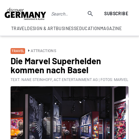
SUBSCRIBE
TRAVEL
DESIGN & ART
BUSINESS
EDUCATION
MAGAZINE
ATTRACTIONS
TRAVEL
Die Marvel Superhelden
kommen nach Basel
TEXT: NANE STEINHOFF, ACT ENTERTAINMENT AG | FOTOS: MARVEL