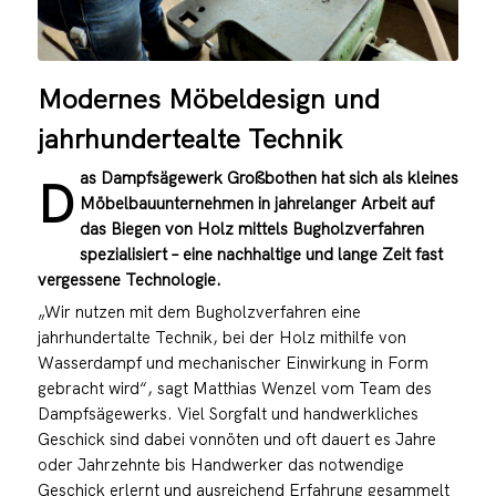
Modernes Möbeldesign und
jahrhundertealte Technik
as Dampfsägewerk Großbothen hat sich als kleines
D
Möbelbauunternehmen in jahrelanger Arbeit auf
das Biegen von Holz mittels Bugholzverfahren
spezialisiert – eine nachhaltige und lange Zeit fast
vergessene Technologie.
„Wir nutzen mit dem Bugholzverfahren eine
jahrhundertalte Technik, bei der Holz mithilfe von
Wasserdampf und mechanischer Einwirkung in Form
gebracht wird“, sagt Matthias Wenzel vom Team des
Dampfsägewerks. Viel Sorgfalt und handwerkliches
Geschick sind dabei vonnöten und oft dauert es Jahre
oder Jahrzehnte bis Handwerker das notwendige
Geschick erlernt und ausreichend Erfahrung gesammelt