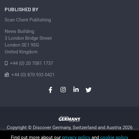
PUBLISHED BY
Scan Client Publishing
News Building
3 London Bridge Street
London SE1 9SG
United Kingdom
+44 (0) 20 7081 1737
+44 (0) 870 933 0421
Copyright © Discover Germany, Switzerland and Austria 2026
Privacy Policy
Cookie
Sitemap
Find out more about our
privacy policy
and
cookie policy