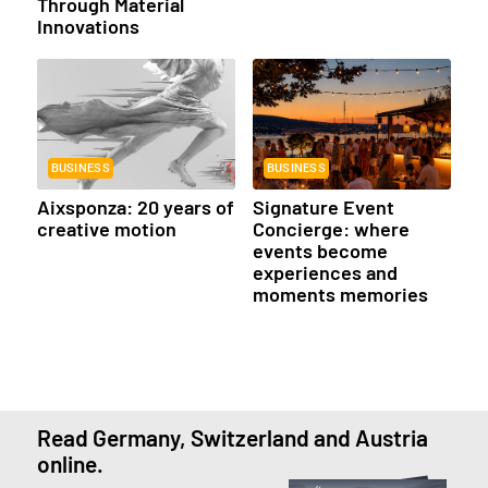
Through Material
Innovations
BUSINESS
BUSINESS
Aixsponza: 20 years of
Signature Event
creative motion
Concierge: where
events become
experiences and
moments memories
Read Germany, Switzerland and Austria
online.