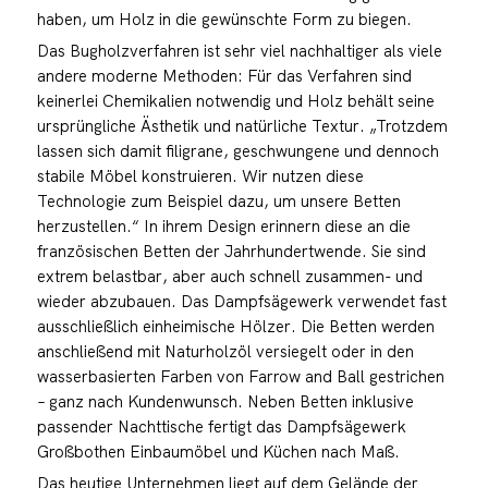
haben, um Holz in die gewünschte Form zu biegen.
Das Bugholzverfahren ist sehr viel nachhaltiger als viele
andere moderne Methoden: Für das Verfahren sind
keinerlei Chemikalien notwendig und Holz behält seine
ursprüngliche Ästhetik und natürliche Textur. „Trotzdem
lassen sich damit filigrane, geschwungene und dennoch
stabile Möbel konstruieren. Wir nutzen diese
Technologie zum Beispiel dazu, um unsere Betten
herzustellen.“ In ihrem Design erinnern diese an die
französischen Betten der Jahrhundertwende. Sie sind
extrem belastbar, aber auch schnell zusammen- und
wieder abzubauen. Das Dampfsägewerk verwendet fast
ausschließlich einheimische Hölzer. Die Betten werden
anschließend mit Naturholzöl versiegelt oder in den
wasserbasierten Farben von Farrow and Ball gestrichen
– ganz nach Kundenwunsch. Neben Betten inklusive
passender Nachttische fertigt das Dampfsägewerk
Großbothen Einbaumöbel und Küchen nach Maß.
Das heutige Unternehmen liegt auf dem Gelände der