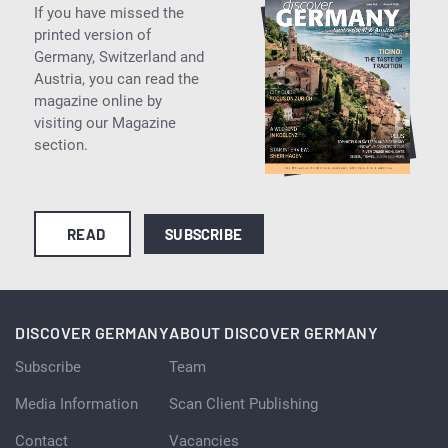
If you have missed the
printed version of
Germany, Switzerland and
Austria, you can read the
magazine online by
visiting our Magazine
section.
READ
SUBSCRIBE
DISCOVER GERMANY
ABOUT DISCOVER GERMANY
Subscribe
Team
Media Information
Scan Client Publishing
Contact
Vacancies