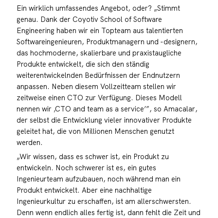
Ein wirklich umfassendes Angebot, oder? „Stimmt
genau. Dank der Coyotiv School of Software
Engineering haben wir ein Topteam aus talentierten
Softwareingenieuren, Produktmanagern und -designern,
das hochmoderne, skalierbare und praxistaugliche
Produkte entwickelt, die sich den ständig
weiterentwickelnden Bedürfnissen der Endnutzern
anpassen. Neben diesem Vollzeitteam stellen wir
zeitweise einen CTO zur Verfügung. Dieses Modell
nennen wir ‚CTO and team as a service’”, so Amacalar,
der selbst die Entwicklung vieler innovativer Produkte
geleitet hat, die von Millionen Menschen genutzt
werden.
„Wir wissen, dass es schwer ist, ein Produkt zu
entwickeln. Noch schwerer ist es, ein gutes
Ingenieurteam aufzubauen, noch während man ein
Produkt entwickelt. Aber eine nachhaltige
Ingenieurkultur zu erschaffen, ist am allerschwersten.
Denn wenn endlich alles fertig ist, dann fehlt die Zeit und