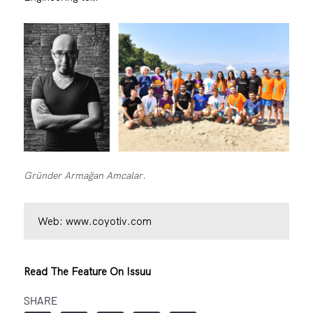
Gründer Armağan Amcalar.
Web:
www.coyotiv.com
Read The Feature On Issuu
SHARE