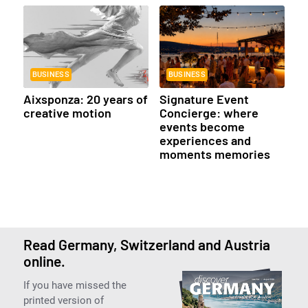
BUSINESS
BUSINESS
Aixsponza: 20 years of
Signature Event
creative motion
Concierge: where
events become
experiences and
moments memories
Read Germany, Switzerland and Austria
online.
If you have missed the
printed version of