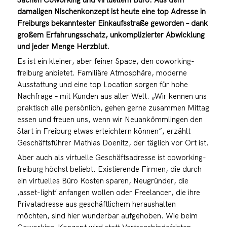
damaligen Nischenkonzept ist heute eine top Adresse in
Freiburgs bekanntester Einkaufsstraße geworden – dank
großem Erfahrungsschatz, unkomplizierter Abwicklung
und jeder Menge Herzblut.
Es ist ein kleiner, aber feiner Space, den
coworking-
freiburg
anbietet. Familiäre Atmosphäre, moderne
Ausstattung und eine top Location sorgen für hohe
Nachfrage – mit Kunden aus aller Welt. „Wir kennen uns
praktisch alle persönlich, gehen gerne zusammen Mittag
essen und freuen uns, wenn wir Neuankömmlingen den
Start in Freiburg etwas erleichtern können“, erzählt
Geschäftsführer Mathias Doenitz, der täglich vor Ort ist.
Aber auch als virtuelle Geschäftsadresse ist
coworking-
freiburg
höchst beliebt. Existierende Firmen, die durch
ein virtuelles Büro Kosten sparen, Neugründer, die
‚asset-light‘ anfangen wollen oder Freelancer, die ihre
Privatadresse aus geschäftlichem heraushalten
möchten, sind hier wunderbar aufgehoben. Wie beim