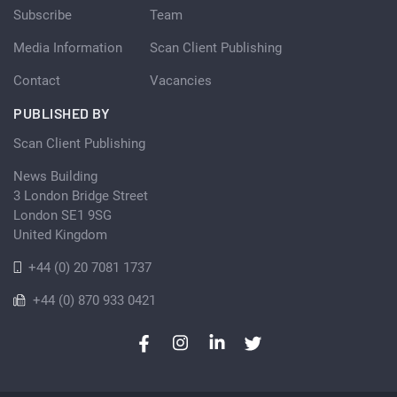
Subscribe
Team
Media Information
Scan Client Publishing
Contact
Vacancies
PUBLISHED BY
Scan Client Publishing
News Building
3 London Bridge Street
London SE1 9SG
United Kingdom
+44 (0) 20 7081 1737
+44 (0) 870 933 0421