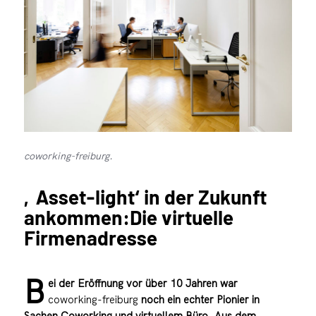
coworking-freiburg.
‚Asset-light‘ in der Zukunft
ankommen:Die virtuelle
Firmenadresse
B
ei der Eröffnung vor über 10 Jahren war
coworking-freiburg
noch ein echter Pionier in
Sachen Coworking und virtuellem Büro. Aus dem