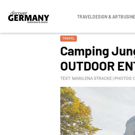
TRAVEL
DESIGN & ART
BUSIN
TRAVEL
Camping Jun
OUTDOOR EN
TEXT: MARILENA STRACKE | PHOTOS: