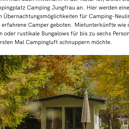
ingplatz Camping Jungfrau an. Hier werden eine 
en Übernachtungsmöglichkeiten für Camping-Neulin
nd erfahrene Camper geboten. Mietunterkünfte wie
n oder rustikale Bungalows für bis zu sechs Person
rsten Mal Campingluft schnuppern möchte.