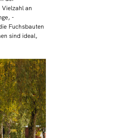
Vielzahl an
ge, -
 die Fuchsbauten
en sind ideal,