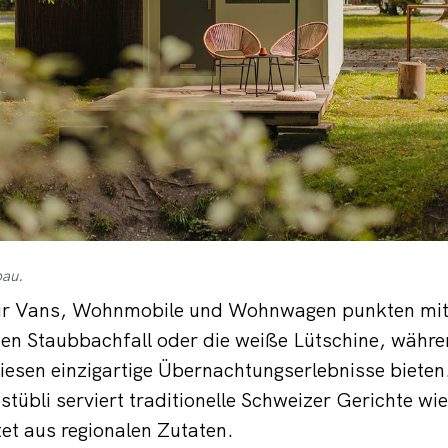
bau.
 für Vans, Wohnmobile und Wohnwagen punkten mit 
en Staubbachfall oder die weiße Lütschine, währe
wiesen einzigartige Übernachtungserlebnisse biete
tübli serviert traditionelle Schweizer Gerichte wi
et aus regionalen Zutaten.