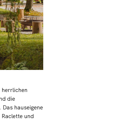
herrlichen
nd die
n. Das hauseigene
e Raclette und