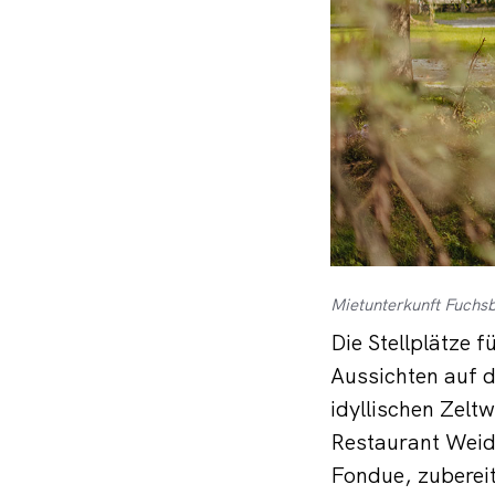
Mietunterkunft Fuchs
Die Stellplätze
Aussichten auf d
idyllischen Zelt
Restaurant Weids
Fondue, zubereit