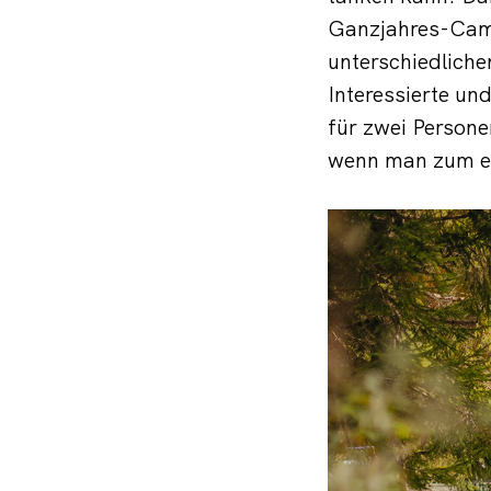
Ganzjahres-Camp
unterschiedlich
Interessierte u
für zwei Persone
wenn man zum e