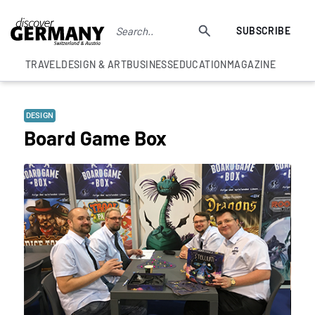
SUBSCRIBE
TRAVEL
DESIGN & ART
BUSINESS
EDUCATION
MAGAZINE
DESIGN
Board Game Box