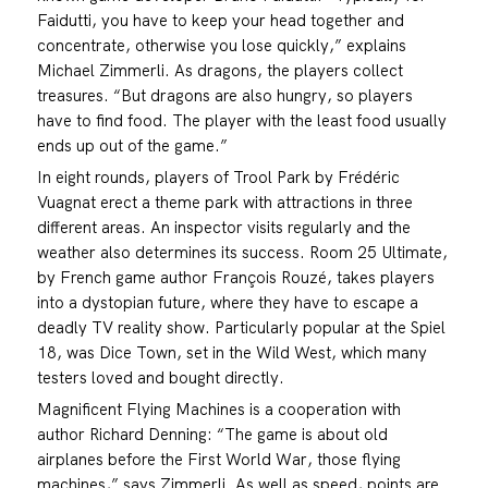
Faidutti, you have to keep your head together and
concentrate, otherwise you lose quickly,” explains
Michael Zimmerli. As dragons, the players collect
treasures. “But dragons are also hungry, so players
have to find food. The player with the least food usually
ends up out of the game.”
In eight rounds, players of Trool Park by Frédéric
Vuagnat erect a theme park with attractions in three
different areas. An inspector visits regularly and the
weather also determines its success. Room 25 Ultimate,
by French game author François Rouzé, takes players
into a dystopian future, where they have to escape a
deadly TV reality show. Particularly popular at the Spiel
18, was Dice Town, set in the Wild West, which many
testers loved and bought directly.
Magnificent Flying Machines is a cooperation with
author Richard Denning: “The game is about old
airplanes before the First World War, those flying
machines,” says Zimmerli. As well as speed, points are