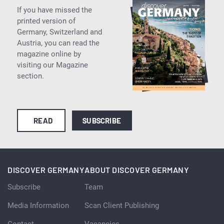
If you have missed the
printed version of
Germany, Switzerland and
Austria, you can read the
magazine online by
visiting our Magazine
section.
READ
SUBSCRIBE
DISCOVER GERMANY
ABOUT DISCOVER GERMANY
Subscribe
Team
Media Information
Scan Client Publishing
Contact
Vacancies