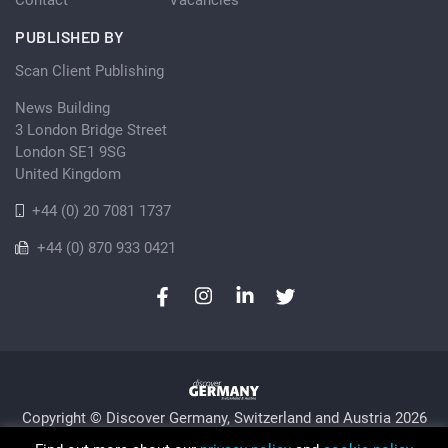
PUBLISHED BY
Scan Client Publishing
News Building
3 London Bridge Street
London SE1 9SG
United Kingdom
+44 (0) 20 7081 1737
+44 (0) 870 933 0421
Copyright © Discover Germany, Switzerland and Austria 2026
Privacy Policy
Cookie
Sitemap