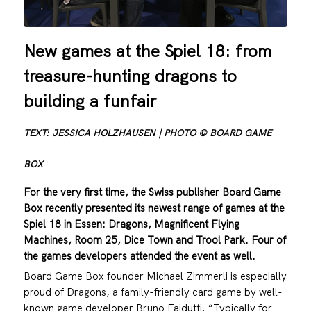
New games at the Spiel 18: from
treasure-hunting dragons to
building a funfair
TEXT: JESSICA HOLZHAUSEN | PHOTO © BOARD GAME
BOX
For the very first time, the Swiss publisher Board Game
Box recently presented its newest range of games at the
Spiel 18 in Essen: Dragons, Magnificent Flying
Machines, Room 25, Dice Town and Trool Park. Four of
the games developers attended the event as well.
Board Game Box founder Michael Zimmerli is especially
proud of Dragons, a family-friendly card game by well-
known game developer Bruno Faidutti. “Typically for