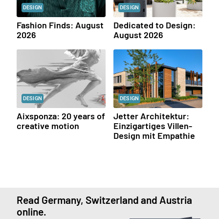
DESIGN
DESIGN
Fashion Finds: August
Dedicated to Design:
2026
August 2026
DESIGN
DESIGN
Aixsponza: 20 years of
Jetter Architektur:
creative motion
Einzigartiges Villen-
Design mit Empathie
Read Germany, Switzerland and Austria
online.