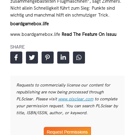
zusammengebastelten Flugmaschinen“, sagt Zimmerli.
Nicht allein Schnelligkeit führt zum Sieg: Punkte sind
wichtig und manchmal hilft ein schmutziger Trick.
boardgamebox.life
www.boardgamebox.life
Read The Feature On Issuu
SHARE
Requests to commercially license our content for
republishing are now being processed through
PLSclear. Please visit
www.plsclear.com
to complete
your permission request. You can search PLSclear by
title, ISBN/ISSN, author, or keyword.