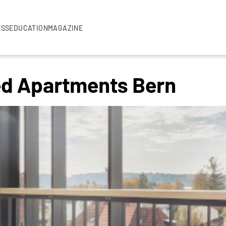
ESS
EDUCATION
MAGAZINE
ed Apartments Bern