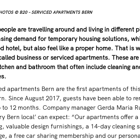
 PHOTOS © B20 – SERVICED APARTMENTS BERN
ople are travelling around and living in different 
easing demand for temporary housing solutions, whi
d hotel, but also feel like a proper home. That is 
alled business or serviced apartments. These are
itchen and bathroom that often include cleaning an
es.
ed apartments Bern are the first apartments of this
rn. Since August 2017, guests have been able to ren
p to 12 months. Company manager Gerda Maria Ruf
y Bern local’ can expect: “Our apartments offer a 
g, valuable design furnishings, a 14-day cleaning s
ge, a free car sharing membership and our persona