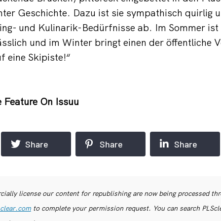
hter Geschichte. Dazu ist sie sympathisch quirlig 
ng- und Kulinarik-Bedürfnisse ab. Im Sommer ist 
lich und im Winter bringt einen der öffentliche V
f eine Skipiste!“
 Feature On Issuu
Share
Share
Share
ially license our content for republishing are now being processed th
clear.com
to complete your permission request. You can search PLSclea