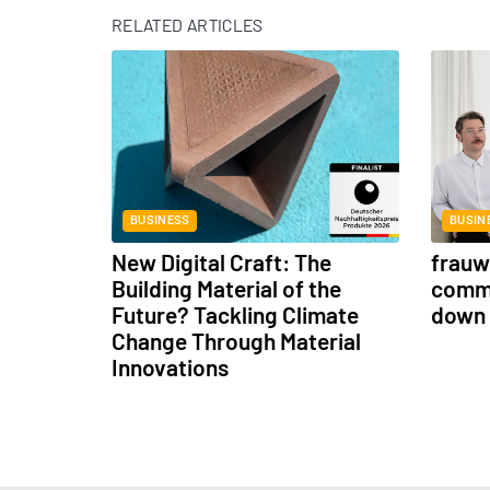
RELATED ARTICLES
BUSINESS
BUSIN
New Digital Craft: The
frauwe
Building Material of the
commu
Future? Tackling Climate
down 
Change Through Material
Innovations