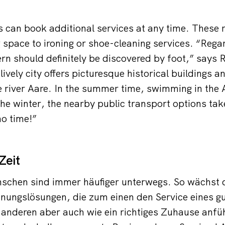
 can book additional services at any time. These 
 space to ironing or shoe-cleaning services. “Rega
rn should definitely be discovered by foot,” says R
ively city offers picturesque historical buildings 
e river Aare. In the summer time, swimming in the A
he winter, the nearby public transport options tak
no time!”
Zeit
chen sind immer häufiger unterwegs. So wächst 
ungslösungen, die zum einen den Service eines gu
 anderen aber auch wie ein richtiges Zuhause anfü