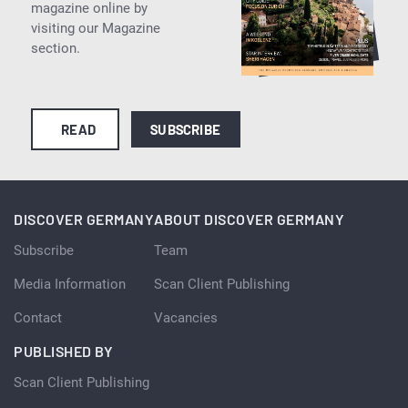
magazine online by
visiting our Magazine
section.
READ
SUBSCRIBE
DISCOVER GERMANY
ABOUT DISCOVER GERMANY
Subscribe
Team
Media Information
Scan Client Publishing
Contact
Vacancies
PUBLISHED BY
Scan Client Publishing