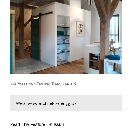
Wellness mit Fensterläden, Haus S.
Web:
www.architekt-dengg.de
Read The Feature On Issuu