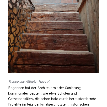
Treppe aus Altholz, Haus K.
Begonnen hat der Architekt mit der Sanierung
kommunaler Bauten, wie etwa Schulen und
Gemeindesälen, die schon bald durch herausfordernde
Projekte im teils denkmalgeschützten, historischen