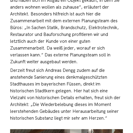
und haben sich im Allgäu ein Objekt gekauft, in dem Sie
anders wohnen wollen als zuhause“, erläutert der
Architekt. Besonders hilfreich ist auch hier die
Zusammenarbeit mit dem externen Planungsteam des
Büros: „In Sachen Statik, Brandschutz, Elektrotechnik,
Restaurator und Bauforschung profitieren wir und
letztlich auch der Kunde von einer guten
Zusammenarbeit. Da weiß jeder, worauf er sich
verlassen kann.“ Das externe Planungsteam soll in
Zukunft weiter ausgebaut werden.
Derzeit freut sich Andreas Dengg zudem auf die
anstehende Sanierung eines denkmalgeschützten
Stadthauses im bayerischen Füssen, direkt im
historischen Stadtkern gelegen. Hier hat sich eine
Vielzahl von historischen Details erhalten, freut sich der
Architekt: „Die Wiederbelebung dieses im Moment
leerstehenden Gebäudes unter Herausarbeitung seiner
historischen Substanz liegt mir sehr am Herzen.“