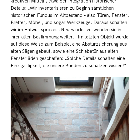
kreativen Mitteln, etwa der Integration historischer
Details: „Wir inventarisieren zu Beginn sämtlichen
historischen Fundus im Altbestand – also Türen, Fenster,
Bretter, Möbel, und sogar Werkzeuge. Daraus schaffen
wir im Entwurfsprozess Neues oder verwenden sie in
ihrer alten Bestimmung weiter.“ Im letzten Objekt wurde
auf diese Weise zum Beispiel eine Absturzsicherung aus
alten Sägen gebaut, sowie eine Schiebetür aus alten
Fensterläden geschaffen: „Solche Details schaffen eine
Einzigartigkeit, die unsere Kunden zu schätzen wissen!“