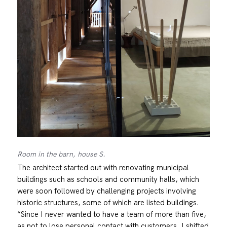
Room in the barn, house S.
The architect started out with renovating municipal
buildings such as schools and community halls, which
were soon followed by challenging projects involving
historic structures, some of which are listed buildings.
“Since I never wanted to have a team of more than five,
as not to lose personal contact with customers, I shifted