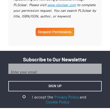
PLSclear. Please visit
www.plsclear.com
to complete
your permission request. You can search PLSclear by
title, ISBN/ISSN, author, or keyword.
Subscribe to Our Newsletter
I accept the
Privacy Policy
and
Cookie Policy