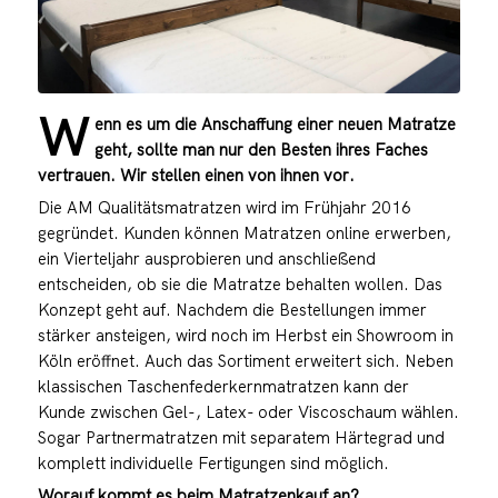
W
enn es um die Anschaffung einer neuen Matratze
geht, sollte man nur den Besten ihres Faches
vertrauen. Wir stellen einen von ihnen vor.
Die AM Qualitätsmatratzen wird im Frühjahr 2016
gegründet. Kunden können Matratzen online erwerben,
ein Vierteljahr ausprobieren und anschließend
entscheiden, ob sie die Matratze behalten wollen. Das
Konzept geht auf. Nachdem die Bestellungen immer
stärker ansteigen, wird noch im Herbst ein Showroom in
Köln eröffnet. Auch das Sortiment erweitert sich. Neben
klassischen Taschenfederkernmatratzen kann der
Kunde zwischen Gel-, Latex- oder Viscoschaum wählen.
Sogar Partnermatratzen mit separatem Härtegrad und
komplett individuelle Fertigungen sind möglich.
Worauf kommt es beim Matratzenkauf an?