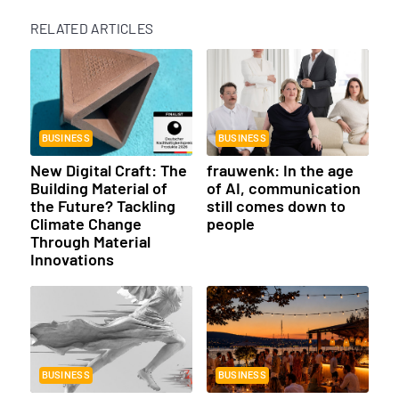
RELATED ARTICLES
BUSINESS
BUSINESS
New Digital Craft: The
frauwenk: In the age
Building Material of
of AI, communication
the Future? Tackling
still comes down to
Climate Change
people
Through Material
Innovations
BUSINESS
BUSINESS