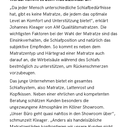
„Da jeder Mensch unterschiedliche Schlafbedürfnisse
hat, gibt es keine Matratze, die jedem das optimale
Level an Komfort und Unterstützung bietet“, erklärt
Johannes Kleager von AM Qualitätsmatratzen. Die
wichtigsten Faktoren bei der Wahl der Matratze sind das
Einsinkverhalten, die Schlafposition und natürlich das
subjektive Empfinden. So kommt es neben dem
Matratzentyp und Härtegrad einer Matratze auch
darauf an, die Wirbelsäule während des Schlafs
bestmöglich zu unterstützen, um Rückenschmerzen
vorzubeugen.
Das junge Unternehmen bietet ein gesamtes
Schlafsystem, also Matratze, Lattenrost und
Kopfkissen. Neben einer ehrlichen und kompetenten
Beratung schätzen Kunden besonders die
ungezwungene Atmosphäre im Kölner Showroom.
„Unser Büro geht quasi nahtlos in den Showroom über“,
schmunzelt Kleager. „Anders als handelsübliche
Matratzenläden konfrontieren wir unsere Kunden nicht