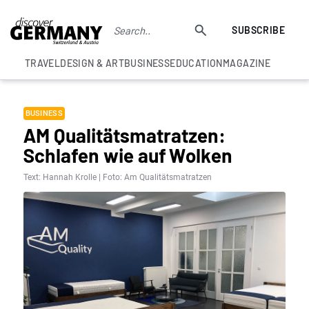
SUBSCRIBE
TRAVEL
DESIGN & ART
BUSINESS
EDUCATION
MAGAZINE
BUSINESS
AM Qualitätsmatratzen:
Schlafen wie auf Wolken
Text: Hannah Krolle | Foto: Am Qualitätsmatratzen