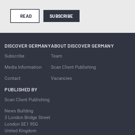
READ
SUBSCRIBE
DISCOVER GERMANY
ABOUT DISCOVER GERMANY
Subscribe
Team
Media Information
Scan Client Publishing
Contact
Vacancies
PUBLISHED BY
Scan Client Publishing
News Building
3 London Bridge Street
London SE1 9SG
United Kingdom