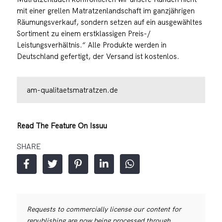
mit einer grellen Matratzenlandschaft im ganzjährigen
Räumungsverkauf, sondern setzen auf ein ausgewähltes
Sortiment zu einem erstklassigen Preis-/
Leistungsverhältnis.“ Alle Produkte werden in
Deutschland gefertigt, der Versand ist kostenlos.
am-qualitaetsmatratzen.de
Read The Feature On Issuu
SHARE
Requests to commercially license our content for
republishing are now being processed through