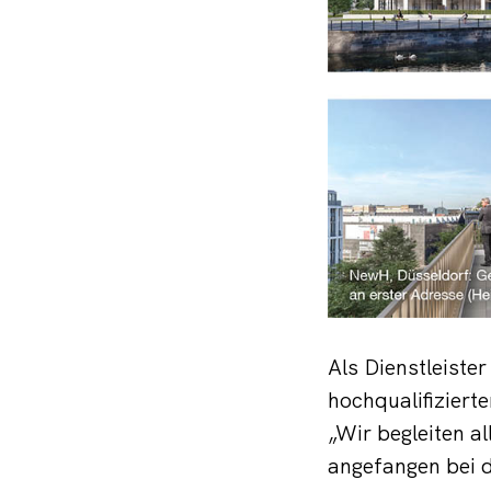
Als Dienstleiste
hochqualifiziert
„Wir begleiten a
angefangen bei d