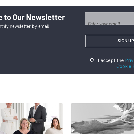
 to Our Newsletter
thly newsletter by email
I accept the
Priv
Cookie 