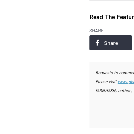
Read The Featur
SHARE
Share
Requests to commerc
Please visit
www.pls
ISBN/ISSN, author, 