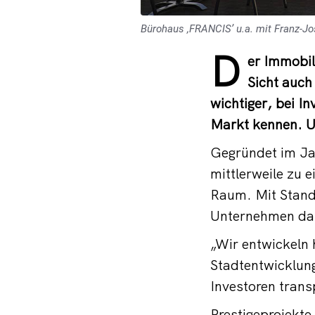
Bürohaus ,FRANCIS’ u.a. mit Franz-Jo
D
er Immobil
Sicht auch
wichtiger, bei I
Markt kennen. Un
Gegründet im Ja
mittlerweile zu 
Raum. Mit Stand
Unternehmen dam
„Wir entwickeln
Stadtentwicklung
Investoren trans
Prestigeprojekte