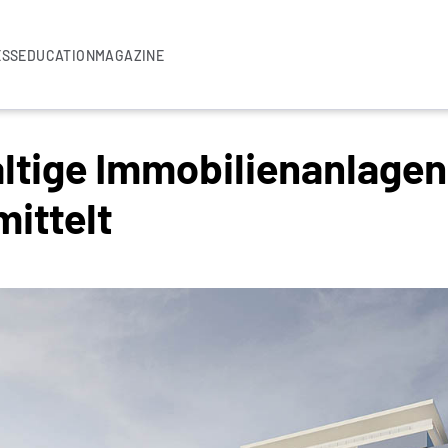
ESS
EDUCATION
MAGAZINE
ltige Immobilienanlage
ittelt