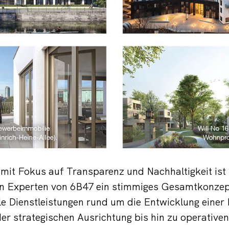
r mit Fokus auf Transparenz und Nachhaltigkeit ist 
en Experten von 6B47 ein stimmiges Gesamtkonzept
lle Dienstleistungen rund um die Entwicklung einer
er strategischen Ausrichtung bis hin zu operativ