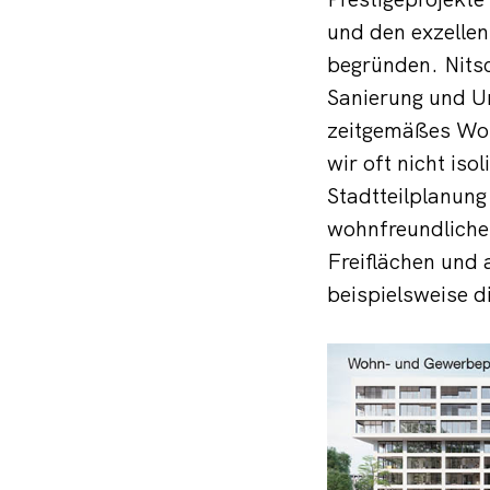
und den exzelle
begründen. Nitsc
Sanierung und U
zeitgemäßes Woh
wir oft nicht iso
Stadtteilplanung
wohnfreundliche
Freiflächen und 
beispielsweise 