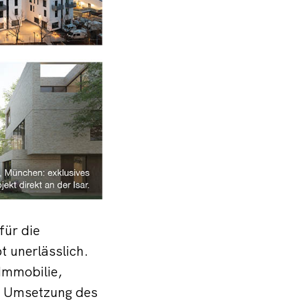
für die
 unerlässlich.
 Immobilie,
en Umsetzung des