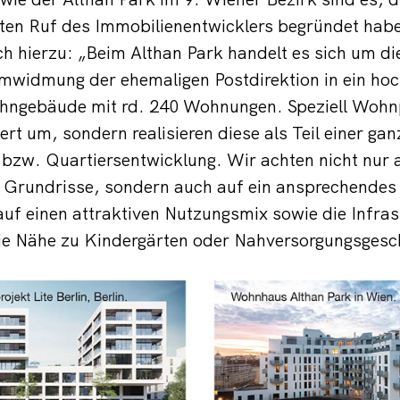
nten Ruf des Immobilienentwicklers begründet hab
h hierzu: „Beim Althan Park handelt es sich um d
mwidmung der ehemaligen Postdirektion in ein hoc
ngebäude mit rd. 240 Wohnungen. Speziell Wohnp
liert um, sondern realisieren diese als Teil einer gan
 bzw. Quartiersentwicklung. Wir achten nicht nur a
 Grundrisse, sondern auch auf ein ansprechendes
auf einen attraktiven Nutzungsmix sowie die Infras
die Nähe zu Kindergärten oder Nahversorgungsgesc