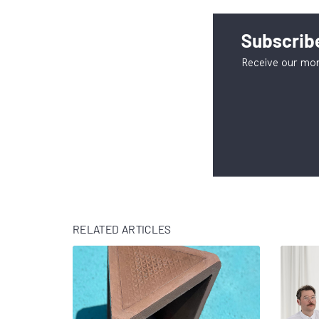
Subscribe
Receive our mon
RELATED ARTICLES