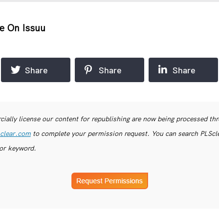
e On Issuu
Share
Share
Share
ially license our content for republishing are now being processed th
clear.com
to complete your permission request. You can search PLSclea
or keyword.